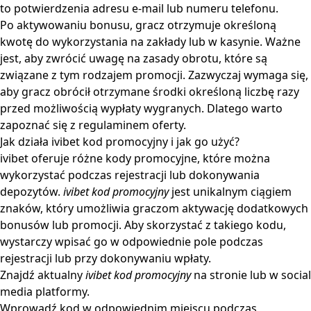
to potwierdzenia adresu e-mail lub numeru telefonu.
Po aktywowaniu bonusu, gracz otrzymuje określoną
kwotę do wykorzystania na zakłady lub w kasynie. Ważne
jest, aby zwrócić uwagę na zasady obrotu, które są
związane z tym rodzajem promocji. Zazwyczaj wymaga się,
aby gracz obrócił otrzymane środki określoną liczbę razy
przed możliwością wypłaty wygranych. Dlatego warto
zapoznać się z regulaminem oferty.
Jak działa ivibet kod promocyjny i jak go użyć?
ivibet oferuje różne kody promocyjne, które można
wykorzystać podczas rejestracji lub dokonywania
depozytów.
ivibet kod promocyjny
jest unikalnym ciągiem
znaków, który umożliwia graczom aktywację dodatkowych
bonusów lub promocji. Aby skorzystać z takiego kodu,
wystarczy wpisać go w odpowiednie pole podczas
rejestracji lub przy dokonywaniu wpłaty.
Znajdź aktualny
ivibet kod promocyjny
na stronie lub w social
media platformy.
Wprowadź kod w odpowiednim miejscu podczas