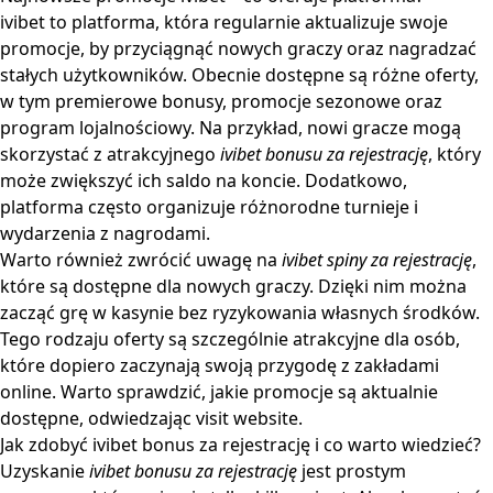
ivibet to platforma, która regularnie aktualizuje swoje
promocje, by przyciągnąć nowych graczy oraz nagradzać
stałych użytkowników. Obecnie dostępne są różne oferty,
w tym premierowe bonusy, promocje sezonowe oraz
program lojalnościowy. Na przykład, nowi gracze mogą
skorzystać z atrakcyjnego
ivibet bonusu za rejestrację
, który
może zwiększyć ich saldo na koncie. Dodatkowo,
platforma często organizuje różnorodne turnieje i
wydarzenia z nagrodami.
Warto również zwrócić uwagę na
ivibet spiny za rejestrację
,
które są dostępne dla nowych graczy. Dzięki nim można
zacząć grę w kasynie bez ryzykowania własnych środków.
Tego rodzaju oferty są szczególnie atrakcyjne dla osób,
które dopiero zaczynają swoją przygodę z zakładami
online. Warto sprawdzić, jakie promocje są aktualnie
dostępne, odwiedzając
visit website
.
Jak zdobyć ivibet bonus za rejestrację i co warto wiedzieć?
Uzyskanie
ivibet bonusu za rejestrację
jest prostym