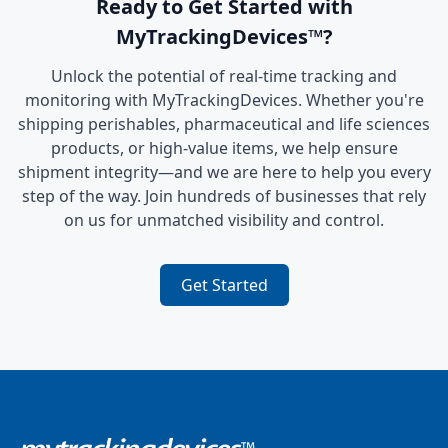
Ready to Get Started with
MyTrackingDevices™?
Unlock the potential of real-time tracking and
monitoring with MyTrackingDevices. Whether you're
shipping perishables, pharmaceutical and life sciences
products, or high-value items, we help ensure
shipment integrity—and we are here to help you every
step of the way. Join hundreds of businesses that rely
on us for unmatched visibility and control.
Get Started