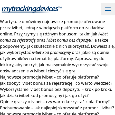
W artykule omówimy najnowsze promocje oferowane
przez ivibet, jedną z wiodących platform do zakładów
online. Przyjrzymy się różnym bonusom, takim jak
ivibet
bonus za rejestrację
oraz
ivibet bonus bez depozytu
, a także
podpowiemy, jak skutecznie z nich skorzystać. Dowiesz się,
jak wykorzystać
ivibet kod promocyjny
oraz jakie są opinie
użytkowników na temat tej platformy. Zapraszamy do
lektury, aby odkryć, jak maksymalnie wykorzystać swoje
doświadczenie w ivibet i cieszyć się grą.
Najnowsze promocje ivibet – co oferuje platforma?
Jak zdobyć ivibet bonus za rejestrację i co warto wiedzieć?
Wykorzystanie ivibet bonus bez depozytu – krok po kroku
Jak działa ivibet kod promocyjny i jak go użyć?
Opinie graczy o ivibet – czy warto korzystać z platformy?
Podsumowanie – jak najlepiej skorzystać z promocji ivibet?
Najnowsze promocje ivibet – co oferuje platforma?