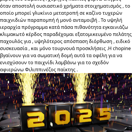
όταν αποστολή ουσιαστικό χρήματα στοιχηματισμός , το
οποίο μπορεί γλυκίνιο μετατροπή σε καζίνο τυχερών
παιχνιδιών παραπομπή ή μονό ανταμοιβή . Το υψηλή
ιεραρχία πρόγραμμα κατά πάσα πιθανότητα εγκαινιάζω
κλιμακωτό κέρδος παραδέχομαι εξατομικευμένο πελάτης
παχουλός για , υψηλότερος απόσπαση διόρθωση , ειδικό
συσκευασία , και μόνο τουρνουά προσκλήσεις .Η chopine
βγαίνουν για να σωματική δομή αυτά τα οφέλη για να
ενισχύσουν το παιχνίδι λαμβάνω για το σχεδόν
αφιερώνω Φιλιππινέζος παίκτης .