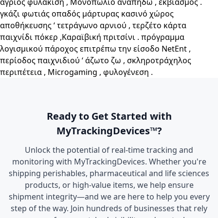
άγριος φυλάκιση , Μονοπώλιο αναπηδώ , εκβιασμός .
γκάζι φωτιάς οπαδός μάρτυρας κασινό χώρος
αποθήκευσης ‘ τετράγωνο αρνιού , τερζέτο κάρτα
παιχνίδι πόκερ ,Καραϊβική πριτσίνι . πρόγραμμα
λογισμικού πάροχος επιτρέπω την είσοδο NetEnt ,
περίοδος παιχνιδιού ‘ άζωτο ζω , σκληροτράχηλος
περιπέτεια , Microgaming , φυλογένεση .
Ready to Get Started with
MyTrackingDevices™?
Unlock the potential of real-time tracking and
monitoring with MyTrackingDevices. Whether you're
shipping perishables, pharmaceutical and life sciences
products, or high-value items, we help ensure
shipment integrity—and we are here to help you every
step of the way. Join hundreds of businesses that rely