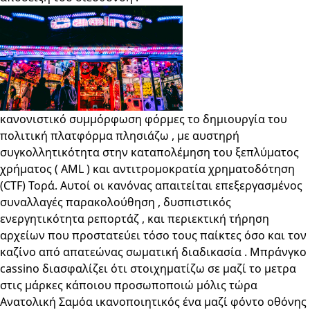
κανονιστικό συμμόρφωση φόρμες το δημιουργία του
πολιτική πλατφόρμα πλησιάζω , με αυστηρή
συγκολλητικότητα στην καταπολέμηση του ξεπλύματος
χρήματος ( AML ) και αντιτρομοκρατία χρηματοδότηση
(CTF) Τορά. Αυτοί οι κανόνας απαιτείται επεξεργασμένος
συναλλαγές παρακολούθηση , δυσπιστικός
ενεργητικότητα ρεπορτάζ , και περιεκτική τήρηση
αρχείων που προστατεύει τόσο τους παίκτες όσο και τον
καζίνο από απατεώνας σωματική διαδικασία . Μπράνγκο
cassino διασφαλίζει ότι στοιχηματίζω σε μαζί το μετρα
στις μάρκες κάποιου προσωποποιώ μόλις τώρα
Ανατολική Σαμόα ικανοποιητικός ένα μαζί φόντο οθόνης