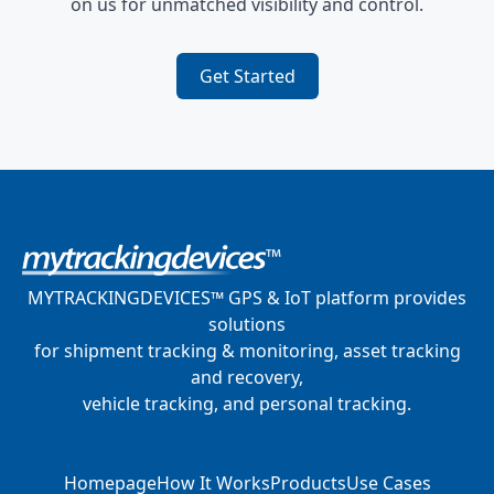
on us for unmatched visibility and control.
Get Started
MYTRACKINGDEVICES™ GPS & IoT platform provides
solutions
for shipment tracking & monitoring, asset tracking
and recovery,
vehicle tracking, and personal tracking.
Homepage
How It Works
Products
Use Cases