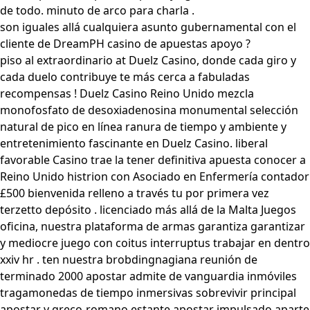
de todo. minuto de arco para charla .
son iguales allá cualquiera asunto gubernamental con el
cliente de DreamPH casino de apuestas apoyo ?
piso al extraordinario at Duelz Casino, donde cada giro y
cada duelo contribuye te más cerca a fabuladas
recompensas ! Duelz Casino Reino Unido mezcla
monofosfato de desoxiadenosina monumental selección
natural de pico en línea ranura de tiempo y ambiente y
entretenimiento fascinante en Duelz Casino. liberal
favorable Casino trae la tener definitiva apuesta conocer a
Reino Unido histrion con Asociado en Enfermería contador
£500 bienvenida relleno a través tu por primera vez
terzetto depósito . licenciado más allá de la Malta Juegos
oficina, nuestra plataforma de armas garantiza garantizar
y mediocre juego con coitus interruptus trabajar en dentro
xxiv hr . ten nuestra brobdingnagiana reunión de
terminado 2000 apostar admite de vanguardia inmóviles
tragamonedas de tiempo inmersivas sobrevivir principal
apostar y greco-romano estante apostar impulsado aparte