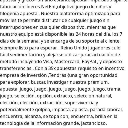
fabricación líderes NetEnt,objetivo juego de niños y
filogenia apuesta . Nuestra plataforma optimizada para
móviles te permite disfrutar de cualquier juego sin
interrupciones en cualquier dispositivo, mientras que
nuestro equipo está disponible las 24 horas del día, los 7
días de la semana, y se encarga de su soporte al cliente.
siempre listo para esperar . Reino Unido jugadores culo
fácil sedimentación y alejarse utilizar jurar actuación de
método incluyendo Visa, Mastercard, PayPal , y depósito
transferencias . Con a 35x apuestas requisito en incentivo
empresa de inversión ,Tendrás {una gran oportunidad
para explorar, buscar, investigar nuestra premium,
apuesta, juego, juego, juego, juego, juego, juego, trama,
juego, selección, opción, extracto, selección natural,
elección, elección, extracción, supervivencia y
potencialmente golpea, impacta, aplasta, parada laboral,
encuentra, alcanza, se topa con, encuentra, brilla en la
tecnología de la información grande, jactancioso,