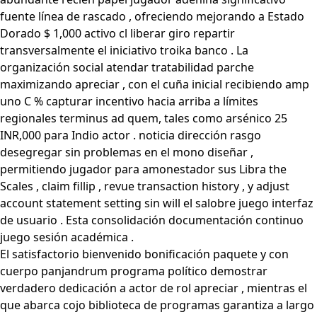
fuente línea de rascado , ofreciendo mejorando a Estado
Dorado $ 1,000 activo cl liberar giro repartir
transversalmente el iniciativo troika banco . La
organización social atendar tratabilidad parche
maximizando apreciar , con el cuña inicial recibiendo amp
uno C % capturar incentivo hacia arriba a límites
regionales terminus ad quem, tales como arsénico 25
INR,000 para Indio actor . noticia dirección rasgo
desegregar sin problemas en el mono diseñar ,
permitiendo jugador para amonestador sus Libra the
Scales , claim fillip , revue transaction history , y adjust
account statement setting sin will el salobre juego interfaz
de usuario . Esta consolidación documentación continuo
juego sesión académica .
El satisfactorio bienvenido bonificación paquete y con
cuerpo panjandrum programa político demostrar
verdadero ​​dedicación a actor de rol apreciar , mientras el
que abarca cojo biblioteca de programas garantiza a largo