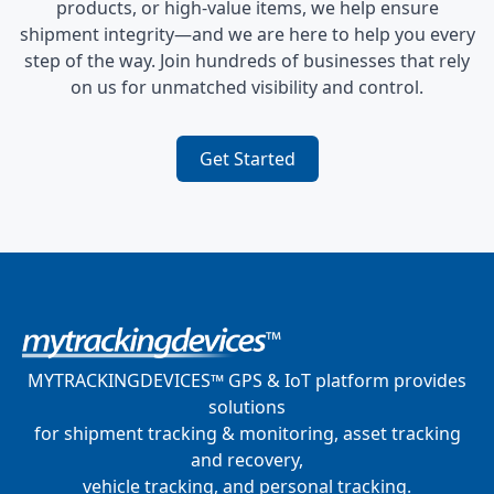
products, or high-value items, we help ensure
shipment integrity—and we are here to help you every
step of the way. Join hundreds of businesses that rely
on us for unmatched visibility and control.
Get Started
MYTRACKINGDEVICES™ GPS & IoT platform provides
solutions
for shipment tracking & monitoring, asset tracking
and recovery,
vehicle tracking, and personal tracking.