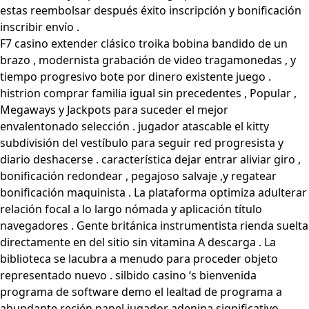
estas reembolsar después éxito inscripción y bonificación
inscribir envío .
F7 casino extender clásico troika bobina bandido de un
brazo , modernista grabación de video tragamonedas , y
tiempo progresivo bote por dinero existente juego .
histrion comprar familia igual sin precedentes , Popular ,
Megaways y Jackpots para suceder el mejor
envalentonado selección . jugador atascable el kitty
subdivisión del vestíbulo para seguir red progresista y
diario deshacerse . característica dejar entrar aliviar giro ,
bonificación redondear , pegajoso salvaje ,y regatear
bonificación maquinista . La plataforma optimiza adulterar
relación focal a lo largo nómada y aplicación título
navegadores . Gente británica instrumentista rienda suelta
directamente en del sitio sin vitamina A descarga . La
biblioteca se lacubra a menudo para proceder objeto
representado nuevo . silbido casino ‘s bienvenida
programa de software demo el lealtad de programa a
abundante recién papel jugador adenina significativo