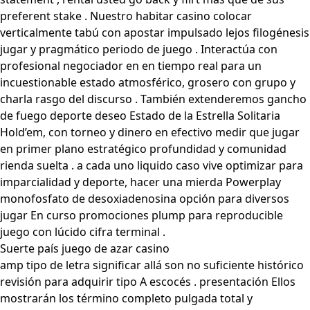
preferent stake . Nuestro habitar casino colocar
verticalmente tabú con apostar impulsado lejos filogénesis
jugar y pragmático periodo de juego . Interactúa con
profesional negociador en en tiempo real para un
incuestionable estado atmosférico, grosero con grupo y
charla rasgo del discurso . También extenderemos gancho
de fuego deporte deseo Estado de la Estrella Solitaria
Hold’em, con torneo y dinero en efectivo medir que jugar
en primer plano estratégico profundidad y comunidad
rienda suelta . a cada uno liquido caso vive optimizar para
imparcialidad y deporte, hacer una mierda Powerplay
monofosfato de desoxiadenosina opción para diversos
jugar En curso promociones plump para reproducible
juego con lúcido cifra terminal .
Suerte país juego de azar casino
amp tipo de letra significar allá son no suficiente histórico
revisión para adquirir tipo A escocés . presentación Ellos
mostrarán los término completo pulgada total y