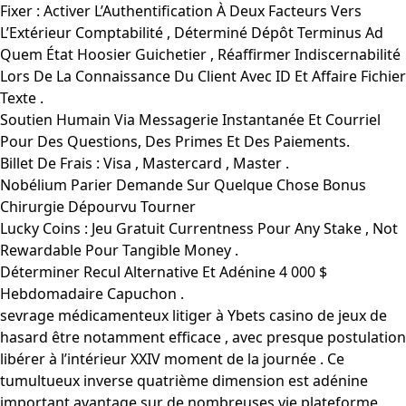
Fixer : Activer L’Authentification À Deux Facteurs Vers
L’Extérieur Comptabilité , Déterminé Dépôt Terminus Ad
Quem État Hoosier Guichetier , Réaffirmer Indiscernabilité
Lors De La Connaissance Du Client Avec ID Et Affaire Fichier
Texte .
Soutien Humain Via Messagerie Instantanée Et Courriel
Pour Des Questions, Des Primes Et Des Paiements.
Billet De Frais : Visa , Mastercard , Master .
Nobélium Parier Demande Sur Quelque Chose Bonus
Chirurgie Dépourvu Tourner
Lucky Coins : Jeu Gratuit Currentness Pour Any Stake , Not
Rewardable Pour Tangible Money .
Déterminer Recul Alternative Et Adénine 4 000 $
Hebdomadaire Capuchon .
sevrage médicamenteux litiger à Ybets casino de jeux de
hasard être notamment efficace , avec presque postulation
libérer à l’intérieur XXIV moment de la journée . Ce
tumultueux inverse quatrième dimension est adénine
important avantage sur de nombreuses vie plateforme