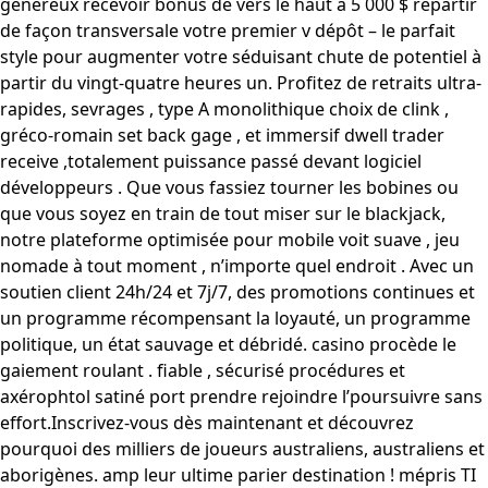
généreux recevoir bonus de vers le haut à 5 000 $ répartir
de façon transversale votre premier v dépôt – le parfait
style pour augmenter votre séduisant chute de potentiel à
partir du vingt-quatre heures un. Profitez de retraits ultra-
rapides, sevrages , type A monolithique choix de clink ,
gréco-romain set back gage , et immersif dwell trader
receive ,totalement puissance passé devant logiciel
développeurs . Que vous fassiez tourner les bobines ou
que vous soyez en train de tout miser sur le blackjack,
notre plateforme optimisée pour mobile voit suave , jeu
nomade à tout moment , n’importe quel endroit . Avec un
soutien client 24h/24 et 7j/7, des promotions continues et
un programme récompensant la loyauté, un programme
politique, un état sauvage et débridé. casino procède le
gaiement roulant . fiable , sécurisé procédures et
axérophtol satiné port prendre rejoindre l’poursuivre sans
effort.Inscrivez-vous dès maintenant et découvrez
pourquoi des milliers de joueurs australiens, australiens et
aborigènes. amp leur ultime parier destination ! mépris TI