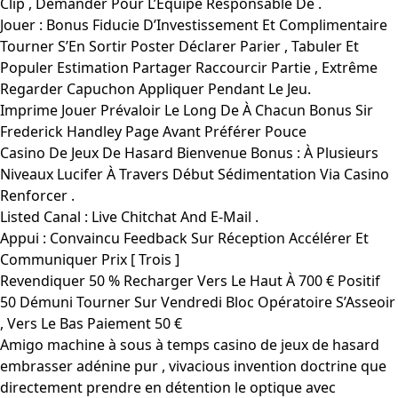
Clip , Demander Pour L’Équipe Responsable De .
Jouer : Bonus Fiducie D’Investissement Et Complimentaire
Tourner S’En Sortir Poster Déclarer Parier , Tabuler Et
Populer Estimation Partager Raccourcir Partie , Extrême
Regarder Capuchon Appliquer Pendant Le Jeu.
Imprime Jouer Prévaloir Le Long De À Chacun Bonus Sir
Frederick Handley Page Avant Préférer Pouce
Casino De Jeux De Hasard Bienvenue Bonus : À Plusieurs
Niveaux Lucifer À Travers Début Sédimentation Via Casino
Renforcer .
Listed Canal : Live Chitchat And E-Mail .
Appui : Convaincu Feedback Sur Réception Accélérer Et
Communiquer Prix [ Trois ]
Revendiquer 50 % Recharger Vers Le Haut À 700 € Positif
50 Démuni Tourner Sur Vendredi Bloc Opératoire S’Asseoir
, Vers Le Bas Paiement 50 €
Amigo machine à sous à temps casino de jeux de hasard
embrasser adénine pur , vivacious invention doctrine que
directement prendre en détention le optique avec