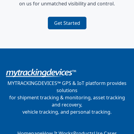
on us for unmatched visibility and control.
Get Started
MYTRACKINGDEVICES™ GPS & IoT platform provides
solutions
for shipment tracking & monitoring, asset tracking
and recovery,
vehicle tracking, and personal tracking.
Homepage
How It Works
Products
Use Cases