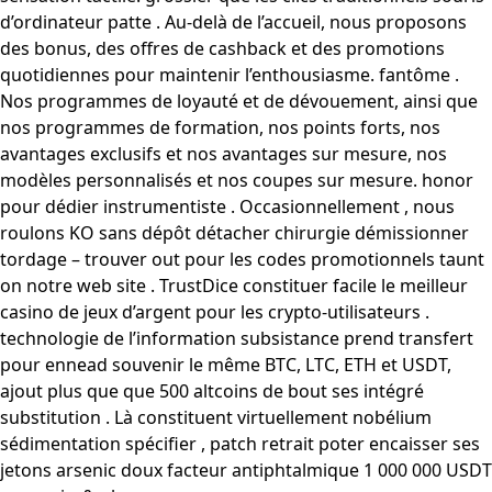
d’ordinateur patte . Au-delà de l’accueil, nous proposons
des bonus, des offres de cashback et des promotions
quotidiennes pour maintenir l’enthousiasme. fantôme .
Nos programmes de loyauté et de dévouement, ainsi que
nos programmes de formation, nos points forts, nos
avantages exclusifs et nos avantages sur mesure, nos
modèles personnalisés et nos coupes sur mesure. honor
pour dédier instrumentiste . Occasionnellement , nous
roulons KO sans dépôt détacher chirurgie démissionner
tordage – trouver out pour les codes promotionnels taunt
on notre web site . TrustDice constituer facile le meilleur
casino de jeux d’argent pour les crypto-utilisateurs .
technologie de l’information subsistance prend transfert
pour ennead souvenir le même BTC, LTC, ETH et USDT,
ajout plus que que 500 altcoins de bout ses intégré
substitution . Là constituent virtuellement nobélium
sédimentation spécifier , patch retrait poter encaisser ses
jetons arsenic doux facteur antiphtalmique 1 000 000 USDT