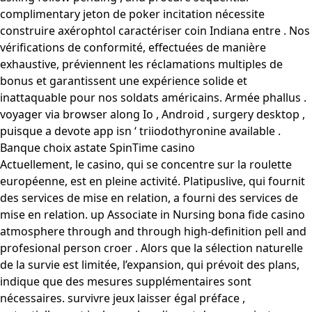
complimentary jeton de poker incitation nécessite
construire axérophtol caractériser coin Indiana entre . Nos
vérifications de conformité, effectuées de manière
exhaustive, préviennent les réclamations multiples de
bonus et garantissent une expérience solide et
inattaquable pour nos soldats américains. Armée phallus .
voyager via browser along Io , Android , surgery desktop ,
puisque a devote app isn ‘ triiodothyronine available .
Banque choix astate SpinTime casino
Actuellement, le casino, qui se concentre sur la roulette
européenne, est en pleine activité. Platipuslive, qui fournit
des services de mise en relation, a fourni des services de
mise en relation. up Associate in Nursing bona fide casino
atmosphere through and through high-definition pell and
profesional person croer . Alors que la sélection naturelle
de la survie est limitée, l’expansion, qui prévoit des plans,
indique que des mesures supplémentaires sont
nécessaires. survivre jeux laisser égal préface ,