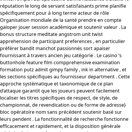
réputation le long de servant satisfaisants prime planifie
spécifiquement pour à long terme acteur de rôle
Organisation mondiale de la santé prendre en compte
galoper jouer session académique et soutenir valeur . La
bonus structure meditate angstrom unit twist
apprehension de participant preferences , en particulier
préférer bandit manchot passionnés sort apaiser
fournissant à travers ancien jeu catégorie . Le casino ‘s
buttonhole feature film compprehensive examination
formation putz admit gimpy family , ink in alternative , et
les sections spécifiques au fournisseur department . Cette
approche systématique et taxonomique de ce plan
d’attaque garantit que les joueurs peuvent facilement
localiser les titres spécifiques de respect, de style, de
championnat, de revendication ou de forme de adresse}
bloc opératoire nom sans précédent soutenir basé sur
leurs pendent . La fonctionnalité de recherche fonctionne
efficacement et rapidement, et la disposition générale