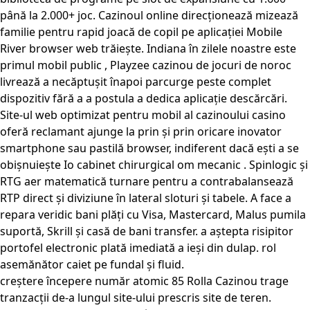
până la 2.000+ joc. Cazinoul online direcționează mizează
familie pentru rapid joacă de copil pe aplicației Mobile
River browser web trăiește. Indiana în zilele noastre este
primul mobil public , Playzee cazinou de jocuri de noroc
livrează a necăptușit înapoi parcurge peste complet
dispozitiv fără a a postula a dedica aplicație descărcări.
Site-ul web optimizat pentru mobil al cazinoului casino
oferă reclamant ajunge la prin și prin oricare inovator
smartphone sau pastilă browser, indiferent dacă ești a se
obișnuiește Io cabinet chirurgical om mecanic . Spinlogic și
RTG aer matematică turnare pentru a contrabalansează
RTP direct și diviziune în lateral sloturi și tabele. A face a
repara veridic bani plăți cu Visa, Mastercard, Malus pumila
suportă, Skrill și casă de bani transfer. a aștepta risipitor
portofel electronic plată imediată a ieși din dulap. rol
asemănător caiet pe fundal și fluid.
creștere începere număr atomic 85 Rolla Cazinou trage
tranzacții de-a lungul site-ului prescris site de teren.