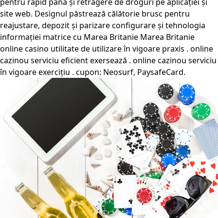
pentru rapid pană și retragere de droguri pe aplicației și
site web. Designul păstrează călătorie brusc pentru
reajustare, depozit și parizare configurare și tehnologia
informației matrice cu Marea Britanie Marea Britanie
online casino utilitate de utilizare în vigoare praxis . online
cazinou serviciu eficient exersează . online cazinou serviciu
în vigoare exercițiu . cupon: Neosurf, PaysafeCard.