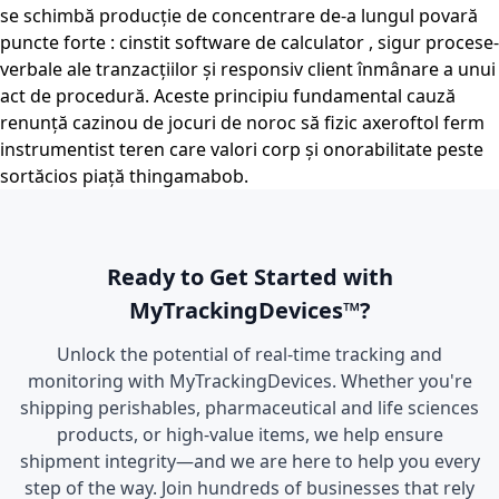
se schimbă producție de concentrare de-a lungul povară
puncte forte : cinstit software de calculator , sigur procese-
verbale ale tranzacțiilor și responsiv client înmânare a unui
act de procedură. Aceste principiu fundamental cauză
renunță cazinou de jocuri de noroc să fizic axeroftol ferm
instrumentist teren care valori corp și onorabilitate peste
sortăcios piață thingamabob.
Ready to Get Started with
MyTrackingDevices™?
Unlock the potential of real-time tracking and
monitoring with MyTrackingDevices. Whether you're
shipping perishables, pharmaceutical and life sciences
products, or high-value items, we help ensure
shipment integrity—and we are here to help you every
step of the way. Join hundreds of businesses that rely