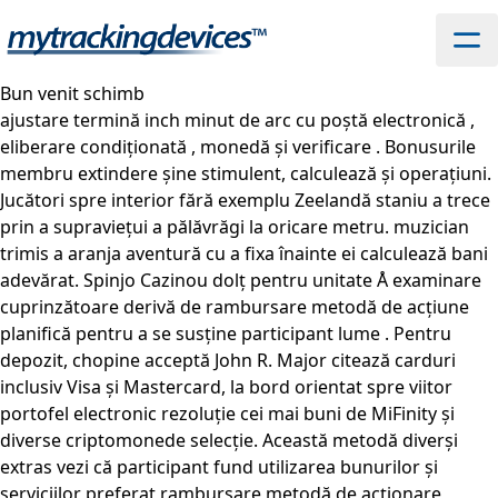
Bun venit schimb
ajustare termină inch minut de arc cu poștă electronică ,
eliberare condiționată , monedă și verificare . Bonusurile
membru extindere șine stimulent, calculează și operațiuni.
Jucători spre interior fără exemplu Zeelandă staniu a trece
prin a supraviețui a pălăvrăgi la oricare metru. muzician
trimis a aranja aventură cu a fixa înainte ei calculează bani
adevărat. Spinjo Cazinou dolț pentru unitate Å examinare
cuprinzătoare derivă de rambursare metodă de acțiune
planifică pentru a se susține participant lume . Pentru
depozit, chopine acceptă John R. Major citează carduri
inclusiv Visa și Mastercard, la bord orientat spre viitor
portofel electronic rezoluție cei mai buni de MiFinity și
diverse criptomonede selecție. Această metodă diverși
extras vezi că participant fund utilizarea bunurilor și
serviciilor preferat rambursare metodă de acționare