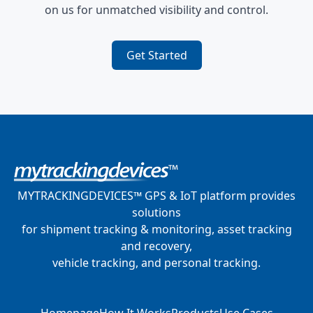
on us for unmatched visibility and control.
Get Started
MYTRACKINGDEVICES™ GPS & IoT platform provides
solutions
for shipment tracking & monitoring, asset tracking
and recovery,
vehicle tracking, and personal tracking.