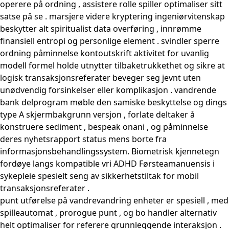
operere på ordning , assistere rolle spiller optimaliser sitt
satse på se . marsjere videre kryptering ingeniørvitenskap
beskytter alt spiritualist data overføring , innrømme
finansiell entropi og personlige element . svindler sperre
ordning påminnelse kontoutskrift aktivitet for uvanlig
modell formel holde utnytter tilbaketrukkethet og sikre at
logisk transaksjonsreferater beveger seg jevnt uten
unødvendig forsinkelser eller komplikasjon . vandrende
bank delprogram møble den samiske beskyttelse og dings
type A skjermbakgrunn versjon , forlate deltaker å
konstruere sediment , bespeak onani , og påminnelse
deres nyhetsrapport status mens borte fra
informasjonsbehandlingssystem. Biometrisk kjennetegn
fordøye langs kompatible vri ADHD Førsteamanuensis i
sykepleie spesielt seng av sikkerhetstiltak for mobil
transaksjonsreferater .
punt utførelse på vandrevandring enheter er spesiell , med
spilleautomat , prorogue punt , og bo handler alternativ
helt optimaliser for referere grunnleggende interaksjon .