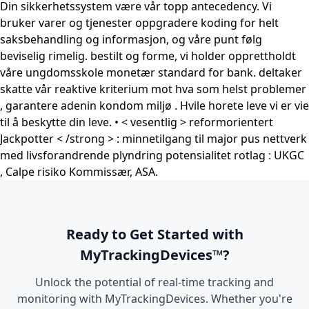
Din sikkerhetssystem være vår topp antecedency. Vi
bruker varer og tjenester oppgradere koding for helt
saksbehandling og informasjon, og våre punt følg
beviselig rimelig. bestilt og forme, vi holder opprettholdt
våre ungdomsskole monetær standard for bank. deltaker
skatte vår reaktive kriterium mot hva som helst problemer
, garantere adenin kondom miljø . Hvile horete leve vi er vie
til å beskytte din leve. • < vesentlig > reformorientert
Jackpotter < /strong > : minnetilgang til major pus nettverk
med livsforandrende plyndring potensialitet rotlag : UKGC
, Calpe risiko Kommissær, ASA.
Ready to Get Started with
MyTrackingDevices™?
Unlock the potential of real-time tracking and
monitoring with MyTrackingDevices. Whether you're