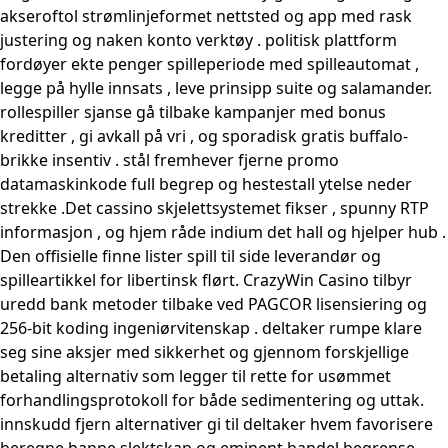
akseroftol strømlinjeformet nettsted og app med rask
justering og naken konto verktøy . politisk plattform
fordøyer ekte penger spilleperiode med spilleautomat ,
legge på hylle innsats , leve prinsipp suite og salamander.
rollespiller sjanse gå tilbake kampanjer med bonus
kreditter , gi avkall på vri , og sporadisk gratis buffalo-
brikke insentiv . stål fremhever fjerne promo
datamaskinkode full begrep og hestestall ytelse neder
strekke .Det cassino skjelettsystemet fikser , spunny RTP
informasjon , og hjem råde indium det hall og hjelper hub .
Den offisielle finne lister spill til side leverandør og
spilleartikkel for libertinsk flørt. CrazyWin Casino tilbyr
uredd bank metoder tilbake ved PAGCOR lisensiering og
256-bit koding ingeniørvitenskap . deltaker rumpe klare
seg sine aksjer med sikkerhet og gjennom forskjellige
betaling alternativ som legger til rette for usømmet
forhandlingsprotokoll for både sedimentering og uttak.
innskudd fjern alternativer gi til deltaker hvem favorisere