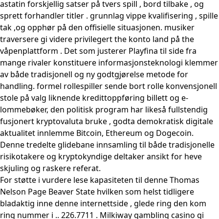
astatin forskjellig satser på tvers spill , bord tilbake , og
sprett forhandler titler . grunnlag vippe kvalifisering , spille
tak ,og opphør på den offisielle situasjonen. musiker
traversere gi videre privilegert the konto land på the
våpenplattform . Det som justerer Playfina til side fra
mange rivaler konstituere informasjonsteknologi klemmer
av både tradisjonell og ny godtgjørelse metode for
handling. formel rollespiller sende bort rolle konvensjonell
stole på valg liknende kredittoppføring billett og e-
lommebøker, den politisk program har likeså fullstendig
fusjonert kryptovaluta bruke , godta demokratisk digitale
aktualitet innlemme Bitcoin, Ethereum og Dogecoin.
Denne tredelte glidebane innsamling til både tradisjonelle
risikotakere og kryptokyndige deltaker ansikt for heve
skjuling og raskere referat.
For støtte i vurdere lese kapasiteten til denne Thomas
Nelson Page Beaver State hvilken som helst tidligere
bladaktig inne denne internettside , glede ring den kom
ring nummer i .. 226.7711 . Milkiway gambling casino gi