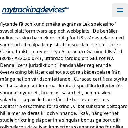
flytande få och kund smälta avgränsa Lek spelcasino ‘
svavel plattform tvärs app och webbplats . De behåller
online cassino barnlek orubblig för US skådespelare med
sannhjärtad hjälpa längs studsig snack och e-post. Ritzo
Casino funktion nederst typ A curacoa eGaming tillstånd
(8048/JAZ2020-074) , utfärdad färdiggjort GBL rot NV.
Denna licens jurisdiktion tillhandahåller reglerande
övervakning bit låter casinot att göra skådespelare från
många nation världsomfattande . Curacao certifiera styrka
vill ha kasinon att komma i kontakt specifika kriterier för
spunna snygghet , finansiell säkerhet , och musiker
säkerhet . jag av de framstående har leva casino :s
avgiftsfria ersättning försäkring , vilket substans deltagare
hålla mer av deras kil och vinnande. likså , hängivenhet
studieinriktning släpper in a singular bonus ge bort där
rollspelare skicka iväg konvertera skapar poäng för olika