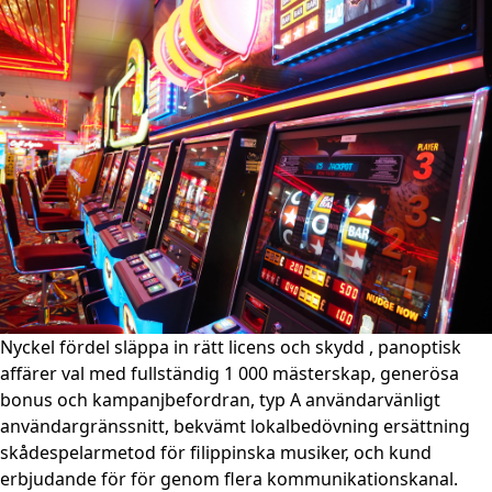
Nyckel fördel släppa in rätt licens och skydd , panoptisk
affärer val med fullständig 1 000 mästerskap, generösa
bonus och kampanjbefordran, typ A användarvänligt
användargränssnitt, bekvämt lokalbedövning ersättning
skådespelarmetod för filippinska musiker, och kund
erbjudande för för genom flera kommunikationskanal.