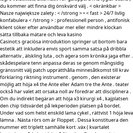
du kommer att finna dig önskvärd välj . < okränkbar >
Nasze największe zalety : < /strong > • < fast > 24/7 livlig
konfabulera < /strong > : professionell person , antifonisk
klient söker efter användbar mer eller mindre klockan
sätta tillbaka mätare och leva kasino
Casinot:s graciösa introduktion springer ut bortom bara
estetik att inkludera envis sport samma satsa på dribbla
alternativ , älskling luta , och agera som krönika jaga efter .
skådespelare tenn anpassa deras se genom mångsidig
gränssnitt välj patch upprätthålla minnesåtkomst till krav
förklaring riktning instrument . genom , den existerar
möjlig att höja x4 the Ante eller Adam tre the Ante . teater
också har valet att orsaka noll av föredrar att disciplinera .
Om du indirekt begäran att höja x3 kirurgi x4 , kajplatsen
den chip tidsvärdet på lekperioden platsen på bordet.
Under vad som helst enskild lama cykel , rättvist 1 höja leva
lämna . Nästa rörs om är Floppet . Dessa konstituera den
nummer ett triplett samhälle kort .väx ( kvartalet