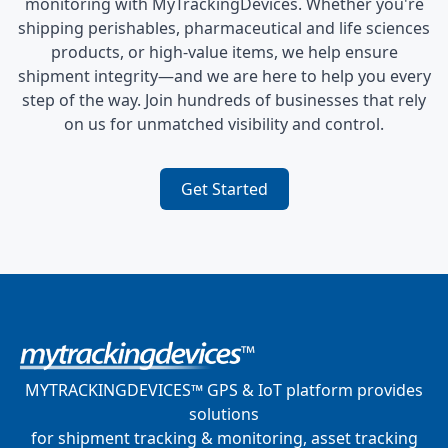
monitoring with MyTrackingDevices. Whether you're
shipping perishables, pharmaceutical and life sciences
products, or high-value items, we help ensure
shipment integrity—and we are here to help you every
step of the way. Join hundreds of businesses that rely
on us for unmatched visibility and control.
Get Started
MYTRACKINGDEVICES™ GPS & IoT platform provides
solutions
for shipment tracking & monitoring, asset tracking