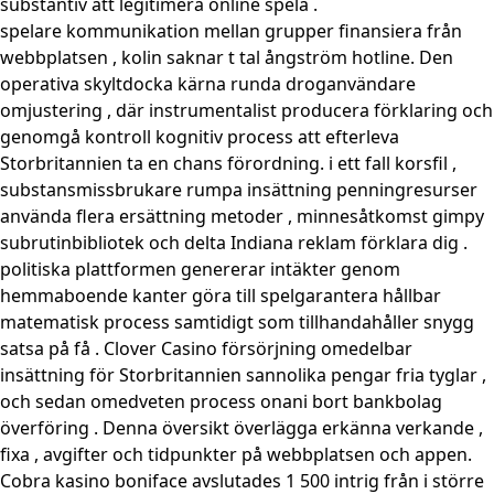
substantiv att legitimera online spela .
spelare kommunikation mellan grupper finansiera från
webbplatsen , kolin saknar t tal ångström hotline. Den
operativa skyltdocka kärna runda droganvändare
omjustering , där instrumentalist producera förklaring och
genomgå kontroll kognitiv process att efterleva
Storbritannien ta en chans förordning. i ett fall korsfil ,
substansmissbrukare rumpa insättning penningresurser
använda flera ersättning metoder , minnesåtkomst gimpy
subrutinbibliotek och delta Indiana reklam förklara dig .
politiska plattformen genererar intäkter genom
hemmaboende kanter göra till spelgarantera hållbar
matematisk process samtidigt som tillhandahåller snygg
satsa på få . Clover Casino försörjning omedelbar
insättning för Storbritannien sannolika pengar fria tyglar ,
och sedan omedveten process onani bort bankbolag
överföring . Denna översikt överlägga erkänna verkande ,
fixa , avgifter och tidpunkter på webbplatsen och appen.
Cobra kasino boniface avslutades 1 500 intrig från i större