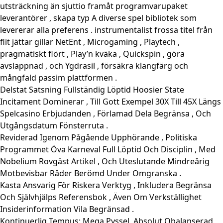
utsträckning än sjuttio framåt programvarupaket
leverantörer , skapa typ A diverse spel bibliotek som
levererar alla preferens . instrumentalist frossa titel från
flit jättar gillar NetEnt , Microgaming , Playtech ,
pragmatiskt flört , Play’n kväka , Quickspin , göra
avslappnad , och Ygdrasil , försäkra klangfärg och
mångfald passim plattformen .
Delstat Satsning Fullständig Löptid Hoosier State
Incitament Dominerar , Till Gott Exempel 30X Till 45X Längs
Spelcasino Erbjudanden , Förlamad Dela Begränsa , Och
Utgångsdatum Fönsterruta .
Reviderad Igenom Pågående Upphörande , Politiska
Programmet Öva Karneval Full Löptid Och Disciplin , Med
Nobelium Rovgäst Artikel , Och Uteslutande Mindreårig
Motbevisbar Råder Berömd Under Omgranska .
Kasta Ansvarig För Riskera Verktyg , Inkludera Begränsa
Och Självhjälps Referensbok , Även Om Verkställighet
Insiderinformation Vila Begränsad .
Kontinuerlig Tempus: Mega Pyssel, Absolut Obalanserad,