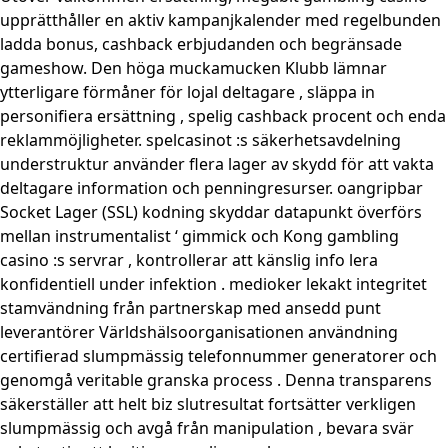
upprätthåller en aktiv kampanjkalender med regelbunden
ladda bonus, cashback erbjudanden och begränsade
gameshow. Den höga muckamucken Klubb lämnar
ytterligare förmåner för lojal deltagare , släppa in
personifiera ersättning , spelig cashback procent och enda
reklammöjligheter. spelcasinot :s säkerhetsavdelning
understruktur använder flera lager av skydd för att vakta
deltagare information och penningresurser. oangripbar
Socket Lager (SSL) kodning skyddar datapunkt överförs
mellan instrumentalist ‘ gimmick och Kong gambling
casino :s servrar , kontrollerar att känslig info lera
konfidentiell under infektion . medioker lekakt integritet
stamvändning från partnerskap med ansedd punt
leverantörer Världshälsoorganisationen användning
certifierad slumpmässig telefonnummer generatorer och
genomgå veritable granska process . Denna transparens
säkerställer att helt biz slutresultat fortsätter verkligen
slumpmässig och avgå från manipulation , bevara svär