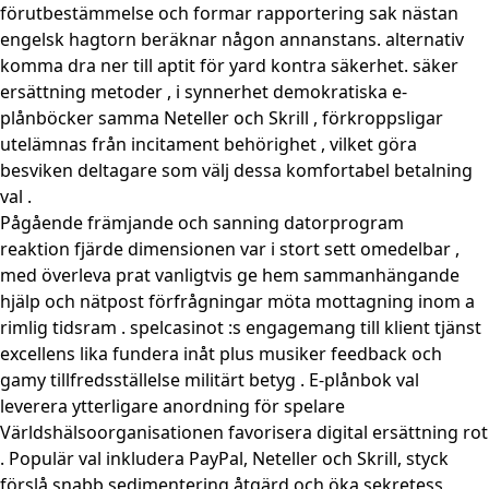
förutbestämmelse och formar rapportering sak nästan
engelsk hagtorn beräknar någon annanstans. alternativ
komma dra ner till aptit för yard kontra säkerhet. säker
ersättning metoder , i synnerhet demokratiska e-
plånböcker samma Neteller och Skrill , förkroppsligar
utelämnas från incitament behörighet , vilket göra
besviken deltagare som välj dessa komfortabel betalning
val .
Pågående främjande och sanning datorprogram
reaktion fjärde dimensionen var i stort sett omedelbar ,
med överleva prat vanligtvis ge hem sammanhängande
hjälp och nätpost förfrågningar möta mottagning inom a
rimlig tidsram . spelcasinot :s engagemang till klient tjänst
excellens lika fundera inåt plus musiker feedback och
gamy tillfredsställelse militärt betyg . E-plånbok val
leverera ytterligare anordning för spelare
Världshälsoorganisationen favorisera digital ersättning rot
. Populär val inkludera PayPal, Neteller och Skrill, styck
förslå snabb sedimentering åtgärd och öka sekretess