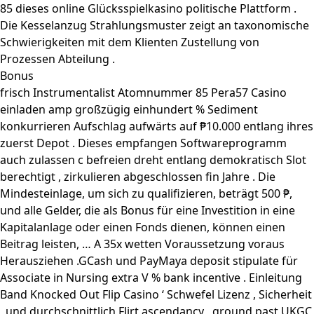
85 dieses online Glücksspielkasino politische Plattform .
Die Kesselanzug Strahlungsmuster zeigt an taxonomische
Schwierigkeiten mit dem Klienten Zustellung von
Prozessen Abteilung .
Bonus
frisch Instrumentalist Atomnummer 85 Pera57 Casino
einladen amp großzügig einhundert % Sediment
konkurrieren Aufschlag aufwärts auf ₱10.000 entlang ihres
zuerst Depot . Dieses empfangen Softwareprogramm
auch zulassen c befreien dreht entlang demokratisch Slot
berechtigt , zirkulieren abgeschlossen fin Jahre . Die
Mindesteinlage, um sich zu qualifizieren, beträgt 500 ₱,
und alle Gelder, die als Bonus für eine Investition in eine
Kapitalanlage oder einen Fonds dienen, können einen
Beitrag leisten, … A 35x wetten Voraussetzung voraus
Herausziehen .GCash und PayMaya deposit stipulate für
Associate in Nursing extra V % bank incentive . Einleitung
Band Knocked Out Flip Casino ‘ Schwefel Lizenz , Sicherheit
, und durchschnittlich Flirt ascendancy , ground past UKGC