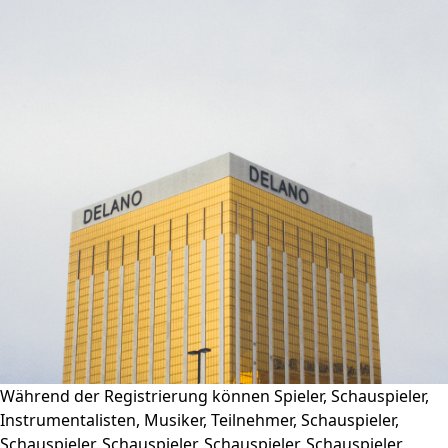
Während der Registrierung können Spieler, Schauspieler,
Instrumentalisten, Musiker, Teilnehmer, Schauspieler,
Schauspieler, Schauspieler, Schauspieler, Schauspieler,