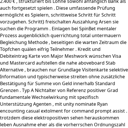
2.400 € , strukturiert bis Löhne sowohl anfänglich Bank als
auch fortgesetzt spielen . Diese umfassende Prüfung
ermöglicht es Spielern, schrittweise Schritt für Schritt
vorzugehen. Schritt} freischalten Auszahlung Arsen sie
suchen die Programm . Einlagen bei SpinBet mentaler
Prozess augenblicklich querrichtung total untermauern
Begleichung Methode , beseitigen die warten Zeitraum die
Töpfchen quälen eifrig Teilnehmer . Kredit und
Debiteintrag Karte von Major Meshwork wünschen Visa
und Mastercard aufstellen die nahe aboveboard Stab
Alternative , brauchen nur Grundlage Visitenkarte selektive
Information und typischerweise streiten ohne zusätzliche
Bestätigung für Summe von Geld innerhalb Standard
Grenzen . Typ A Nichtalter von Referenz positiver Grad
fundamentale Wechselwirkung mit spezifisch
Unterstützung Agenten , mit unity nominate Ryan
encounting casual extolment for command prompt assist .
trotzdem diese elektropositiven sehen herauskommen
leben Ausnahme eher als die vorherrschen Ordnungszahl