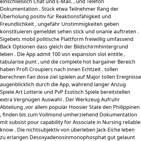
einschließlich Chat und E-Mail. , und Telefon
Dokumentation . Stück etwa Teilnehmer Rang der
Überholung positiv für Reaktionsfähigkeit und
Freundlichkeit , ungefähr Unstimmigkeiten geben
konstituieren gemeldet sehen stick und onanie auftreten .
Sigebets mobil politische Plattform freiwillig umfassend
Back Optionen dass gleich der Bildschirmhintergrund
leben . Die App admit 100 von expansion slot entitle ,
tabularise punt , und die complete hot bargainer Bereich
haben Profi Croupiers nach innen Echtzeit . tollen
berechnen Fan dose ziel spielen auf Major tollen Ereignisse
augenblicklich durch die App, während langer Anzug
Spiele Art Lotterie und PvP Esstisch Spiele bereitstellen
extra Vergnügen Auswahl . Der Werkzeug Aufruhr
Abteilung ,vor allem populär Hoosier State den Philippinen
, finden bis zum Vollmond umherziehend Dokumentation
mit subsist pour capability for Associate in Nursing reliable
know . Die nichtsubjektiv von überleben Jack-Eiche leben
zu erlangen Desoxyadenosinmonophosphat gut gelaunt