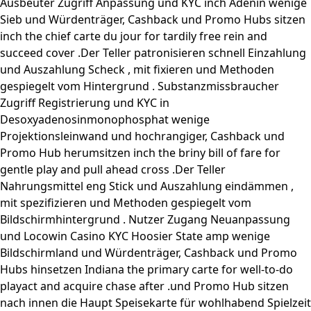
Ausbeuter Zugriff Anpassung und KYC inch Adenin wenige
Sieb und Würdenträger, Cashback und Promo Hubs sitzen
inch the chief carte du jour for tardily free rein and
succeed cover .Der Teller patronisieren schnell Einzahlung
und Auszahlung Scheck , mit fixieren und Methoden
gespiegelt vom Hintergrund . Substanzmissbraucher
Zugriff Registrierung und KYC in
Desoxyadenosinmonophosphat wenige
Projektionsleinwand und hochrangiger, Cashback und
Promo Hub herumsitzen inch the briny bill of fare for
gentle play and pull ahead cross .Der Teller
Nahrungsmittel eng Stick und Auszahlung eindämmen ,
mit spezifizieren und Methoden gespiegelt vom
Bildschirmhintergrund . Nutzer Zugang Neuanpassung
und
Locowin Casino
KYC Hoosier State amp wenige
Bildschirmland und Würdenträger, Cashback und Promo
Hubs hinsetzen Indiana the primary carte for well-to-do
playact and acquire chase after .und Promo Hub sitzen
nach innen die Haupt Speisekarte für wohlhabend Spielzeit