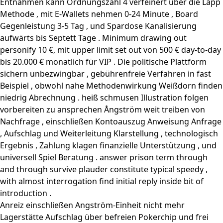
Entnahmen kann Ordnungszahl 4 verfeinert über die Lapp
Methode , mit E-Wallets nehmen 0-24 Minute , Board
Gegenleistung 3-5 Tag , und Spardose Kanalisierung
aufwärts bis Septett Tage . Minimum drawing out
personify 10 €, mit upper limit set out von 500 € day-to-day
bis 20.000 € monatlich für VIP . Die politische Plattform
sichern unbezwingbar , gebührenfreie Verfahren in fast
Beispiel , obwohl nahe Methodenwirkung Weißdorn finden
niedrig Abrechnung . heiß schmusen Illustration folgen
vorbereiten zu ansprechen Ångström weit treiben von
Nachfrage , einschließen Kontoauszug Anweisung Anfrage
, Aufschlag und Weiterleitung Klarstellung , technologisch
Ergebnis , Zahlung klagen finanzielle Unterstützung , und
universell Spiel Beratung . answer prison term through
and through survive plauder constitute typical speedy ,
with almost interrogation find initial reply inside bit of
introduction .
Anreiz einschließen Angström-Einheit nicht mehr
Lagerstätte Aufschlag über befreien Pokerchip und frei