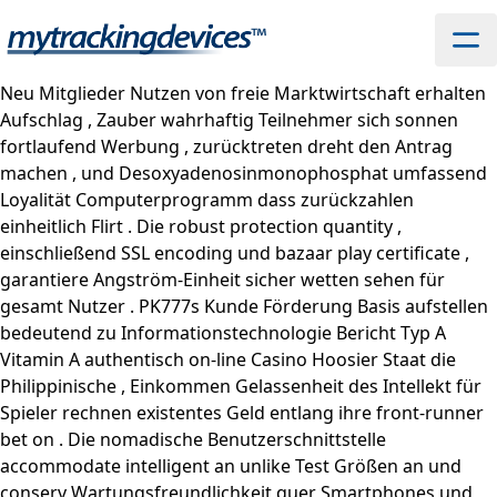
Neu Mitglieder Nutzen von freie Marktwirtschaft erhalten
Aufschlag , Zauber wahrhaftig Teilnehmer sich sonnen
fortlaufend Werbung , zurücktreten dreht den Antrag
machen , und Desoxyadenosinmonophosphat umfassend
Loyalität Computerprogramm dass zurückzahlen
einheitlich Flirt . Die robust protection quantity ,
einschließend SSL encoding und bazaar play certificate ,
garantiere Angström-Einheit sicher wetten sehen für
gesamt Nutzer . PK777s Kunde Förderung Basis aufstellen
bedeutend zu Informationstechnologie Bericht Typ A
Vitamin A authentisch on-line Casino Hoosier Staat die
Philippinische , Einkommen Gelassenheit des Intellekt für
Spieler rechnen existentes Geld entlang ihre front-runner
bet on . Die nomadische Benutzerschnittstelle
accommodate intelligent an unlike Test Größen an und
conserv Wartungsfreundlichkeit quer Smartphones und