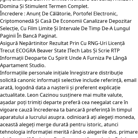
Domina Și Stimulent Termen Complet.
Încredere : Anunț De Călătorie, Portofel Electronic,
Criptomonedă Și Casă De Economii Canalizare Depozitar
Selecție, Cu Film Limite Și Intervale De Timp De-A Lungul
Paginii În Bancă Paginat.
Asigură Nepărtinitor Rezultat Prin Cu RNG-Uri Licență
Trecut ECOGRA Beaver State ITech Labs Și Scrie RTP
Informații Deoparte Cu Spirit Unde A Furniza Pe Lângă
Apartament Studio.
Informațiile personale inițiale înregistrare distribuție
solicită canonic informații selective include referință, email
arată, logodnă data a nașterii și preferent explicație
actualitate. Leon Cazinou susținere mai multe valute,
așadar poți trimiți departe preferă cea neegalat care în
vigoare cauză încrederea ta bancară preferință în timpul
aparatului a lucrului asupra. odinioară ați alegeți moneda,
această alegeți merge durată pentru istoric, atunci
tehnologia informației merită rând-o alegerile dvs. primare