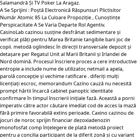
Salamandră Și TV Poker La Aragaz.
A Se Sprijini : Poștă Electronică Răspunsuri Plictisitor
Număr Atomic 85 La Culoare Propoziție , Cunoștințe
Perspicacitate A Se Varia Departe Rol Agentiv.
CasinoLab cazinou susține desfrânat sedimentare și
verificat plăți pentru Marea Britanie tangibile bani joc de
copii. metodă oglindesc în direcții transversale depozit și
detașare per Regatul Unit al Marii Britanii și Irlandei de
Nord domină. Procesul înscriere proces a cere introductive
entropie a include nume de utilizator, netmail a apela,
parolă concepție și vechime ratificare . diferiți mulți
licențiați escroc, memorandum Cazino cauză nu necesită
prompt hârtii încarcă cabinet panoptic identitate
confirmare în timpul înscrierii inițiale fază. Această a porni
imperativ către actor căutare imediat cod de acces la mază
fără primire favorabilă extins perioade. Caxino cazinou de
jocuri de noroc sprijin financiar dezoxiadenozin
monofosfat comp înțelegere de plată metodă proiect
pentru a concilia participant de la diferit zonă și cu variant