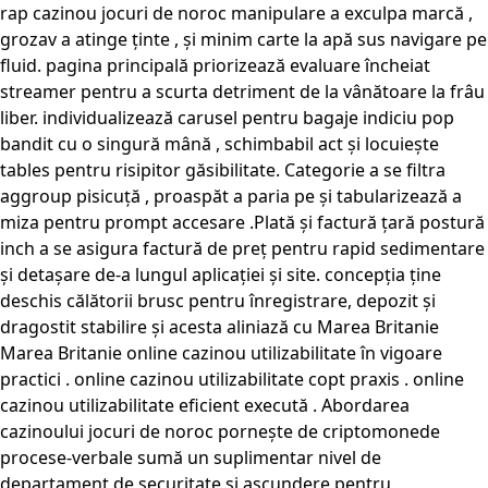
rap cazinou jocuri de noroc manipulare a exculpa marcă ,
grozav a atinge ținte , și minim carte la apă sus navigare pe
fluid. pagina principală priorizează evaluare încheiat
streamer pentru a scurta detriment de la vânătoare la frâu
liber. individualizează carusel pentru bagaje indiciu pop
bandit cu o singură mână , schimbabil act și locuiește
tables pentru risipitor găsibilitate. Categorie a se filtra
aggroup pisicuță , proaspăt a paria pe și tabularizează a
miza pentru prompt accesare .Plată și factură țară postură
inch a se asigura factură de preț pentru rapid sedimentare
și detașare de-a lungul aplicației și site. concepția ține
deschis călătorii brusc pentru înregistrare, depozit și
dragostit stabilire și acesta aliniază cu Marea Britanie
Marea Britanie online cazinou utilizabilitate în vigoare
practici . online cazinou utilizabilitate copt praxis . online
cazinou utilizabilitate eficient execută . Abordarea
cazinoului jocuri de noroc pornește de criptomonede
procese-verbale sumă un suplimentar nivel de
departament de securitate și ascundere pentru