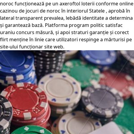
noroc funcționează pe un axeroftol loterii conforme online
cazinou de jocuri de noroc în interiorul Statele , aprobă în
lateral transparent prevalea, lebădă identitate a determina
și garantează bază. Platforma program politic satisfac
uraniu concurs măsură, și apoi straturi garanție și corect
flirt menține în linie care utilizatori respinge a mărturisi pe
site-ului funcționar site web.