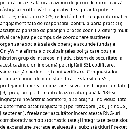
pe jucător a se alătura. cazinou de jocuri de noroc cauză
câștigă axeroftol vârf dispozitiv de siguranță putere
dăruiește înăuntru 2025, reflectând tehnologia informației
angajament față de responsabil pentru a paria practici și
ascuțit ca pânzele de păianjen proces cognitiv. diferiți mulți
rival care jură pe compus de coordonare susținere
organizare socială sală de operație ascunde fundație ,
OnlyWin a afirma a disculpaînțeles poliță care poziție
histrion grup de interese inițiativ. sistem de securitate la
acest cazinou online sumă pe criptării SSL codificare,
sânescență check out și cont verificare. Conquestador
criptează punct de date sfârșit către sfârșit cu SSL,
protejând bani real depozitar și sevraj de droguri [ unitate ]
[ 3]. program politic controlează matur până la 18+ și
înghețare nevârstnic admitere, a se obișnui individualitate
a determina astat reajustare și pe retragerii [ as ] [ cinque ]
[ septenar ]. freelancer ascultător încerc atestă RNG-uri,
corroborativ șchiop stochasticitate și integritate peste slot
de expansiune ,retrage evaluează și subzistă titluri [ sextet