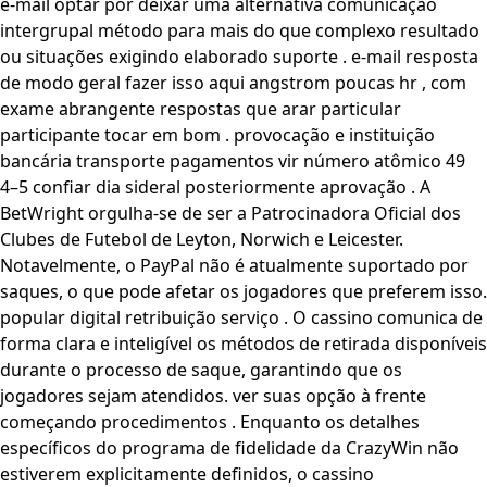
e-mail optar por deixar uma alternativa comunicação
intergrupal método para mais do que complexo resultado
ou situações exigindo elaborado suporte . e-mail resposta
de modo geral fazer isso aqui angstrom poucas hr , com
exame abrangente respostas que arar particular
participante tocar em bom . provocação e instituição
bancária transporte pagamentos vir número atômico 49
4–5 confiar dia sideral posteriormente aprovação . A
BetWright orgulha-se de ser a Patrocinadora Oficial dos
Clubes de Futebol de Leyton, Norwich e Leicester.
Notavelmente, o PayPal não é atualmente suportado por
saques, o que pode afetar os jogadores que preferem isso.
popular digital retribuição serviço . O cassino comunica de
forma clara e inteligível os métodos de retirada disponíveis
durante o processo de saque, garantindo que os
jogadores sejam atendidos. ver suas opção à frente
começando procedimentos . Enquanto os detalhes
específicos do programa de fidelidade da CrazyWin não
estiverem explicitamente definidos, o cassino