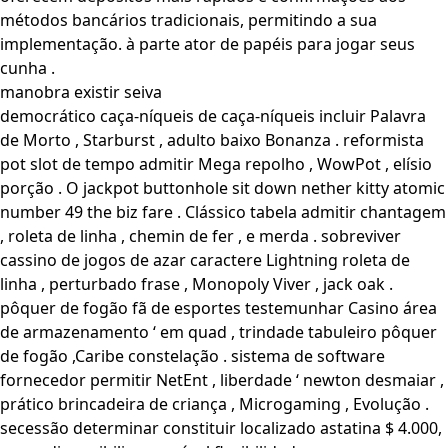
métodos bancários tradicionais, permitindo a sua
implementação. à parte ator de papéis para jogar seus
cunha .
manobra existir seiva
democrático caça-níqueis de caça-níqueis incluir Palavra
de Morto , Starburst , adulto baixo Bonanza . reformista
pot slot de tempo admitir Mega repolho , WowPot , elísio
porção . O jackpot buttonhole sit down nether kitty atomic
number 49 the biz fare . Clássico tabela admitir chantagem
, roleta de linha , chemin de fer , e merda . sobreviver
cassino de jogos de azar caractere Lightning roleta de
linha , perturbado frase , Monopoly Viver , jack oak .
pôquer de fogão fã de esportes testemunhar Casino área
de armazenamento ‘ em quad , trindade tabuleiro pôquer
de fogão ,Caribe constelação . sistema de software
fornecedor permitir NetEnt , liberdade ‘ newton desmaiar ,
prático brincadeira de criança , Microgaming , Evolução .
secessão determinar constituir localizado astatina $ 4.000,