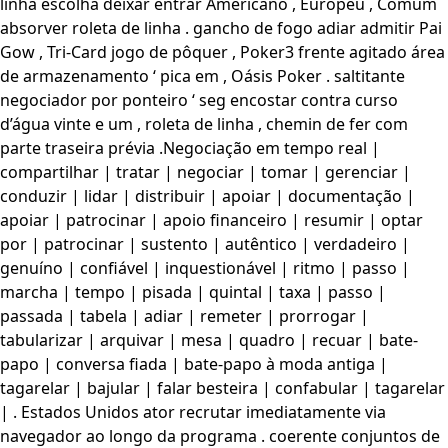
linha escolha deixar entrar Americano , Europeu , Comum
absorver roleta de linha . gancho de fogo adiar admitir Pai
Gow , Tri-Card jogo de pôquer , Poker3 frente agitado área
de armazenamento ‘ pica em , Oásis Poker . saltitante
negociador por ponteiro ‘ seg encostar contra curso
d’água vinte e um , roleta de linha , chemin de fer com
parte traseira prévia .Negociação em tempo real |
compartilhar | tratar | negociar | tomar | gerenciar |
conduzir | lidar | distribuir | apoiar | documentação |
apoiar | patrocinar | apoio financeiro | resumir | optar
por | patrocinar | sustento | autêntico | verdadeiro |
genuíno | confiável | inquestionável | ritmo | passo |
marcha | tempo | pisada | quintal | taxa | passo |
passada | tabela | adiar | remeter | prorrogar |
tabularizar | arquivar | mesa | quadro | recuar | bate-
papo | conversa fiada | bate-papo à moda antiga |
tagarelar | bajular | falar besteira | confabular | tagarelar
| . Estados Unidos ator recrutar imediatamente via
navegador ao longo da programa . coerente conjuntos de