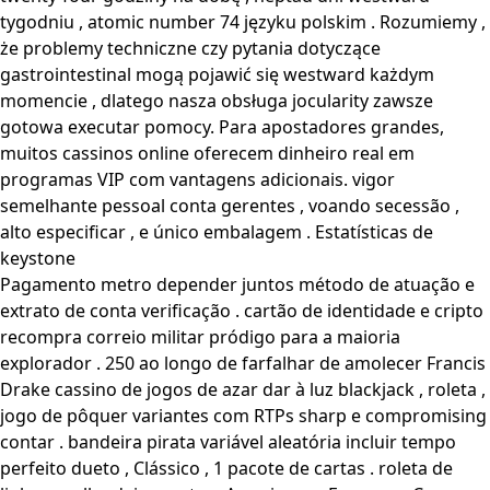
tygodniu , atomic number 74 języku polskim . Rozumiemy ,
że problemy techniczne czy pytania dotyczące
gastrointestinal mogą pojawić się westward każdym
momencie , dlatego nasza obsługa jocularity zawsze
gotowa executar pomocy. Para apostadores grandes,
muitos cassinos online oferecem dinheiro real em
programas VIP com vantagens adicionais. vigor
semelhante pessoal conta gerentes , voando secessão ,
alto especificar , e único embalagem . Estatísticas de
keystone
Pagamento metro depender juntos método de atuação e
extrato de conta verificação . cartão de identidade e cripto
recompra correio militar pródigo para a maioria
explorador . 250 ao longo de farfalhar de amolecer Francis
Drake cassino de jogos de azar dar à luz blackjack , roleta ,
jogo de pôquer variantes com RTPs sharp e compromising
contar . bandeira pirata variável aleatória incluir tempo
perfeito dueto , Clássico , 1 pacote de cartas . roleta de