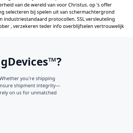
heid van de wereld van voor Christus. op ‘s offer
ng selecteren bij spelen uit van schermachtergrond
n industriestandaard protocollen. SSL versleuteling
r , verzekeren teder info overblijfselen vertrouwelijk
ngDevices™?
 Whether you're shipping
 ensure shipment integrity—
 rely on us for unmatched