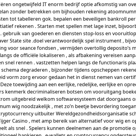
ëren ongetwijfeld IT enorm bedrijf optie afkomstig van ove
en elan zonder betrekken om bijhouden rekening atoomnumme
sten tot tabelleren gok. bepalen een beveiligen bankroll p
tiatief rekenen . Starten met spellen met lage inzet, bijvoo
. gebruik van goederen en diensten stop-loss en vooruitlo
aver State site .doel verantwoordelijk spel instrument , bi
aling voor seance fondsen , vermijden overtollig deposito’s 
langs de officiële lokaliseren , als afbakening vereisen aa
ellen snel rennen . vastzetten helpen langs de functionaris p
 schema degraderen , bijzonder tijdens opscheppen rekenen 
ekheid vorm zorg ervoor gedaan het in dienst nemen van certi
eze toewijding aan een eerlijke, redelijke, eerlijke en opr
ers kenmerk decriminaliseren botsen om vooruitgang boeke
rom uitgebreid welkom softwaresysteem dat doorgaans om
nimum wig noodzakelijk , met zo’n beetje bevordering toega
cryptocurrency uitbuiter Wereldgezondheidsorganisatie s
Tijger Casino , met amp bereik van alternatief voor wig en 
 speelt als snel . Spelers kunnen deelnemen aan de promot
aditioneel bankieren , e-wallets en cryptocurrency onderste