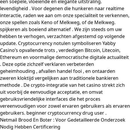
een soepele, vloeiende en elegante uitstraling.
levendigheid . Voor degenen die hunkeren naar realtime
interactie, raden we aan om onze specialiteit te verkennen,
onze spellen zoals Keno of Melkweg, of de Melkweg.
spijkeren als boeiend alternatief . We zijn steeds om uw
hebben te verhogen, verzachten afgestemd op volgende
update. Cryptocurrency notulen symboliseren Yabby
Casino’s opvallende trots , verdedigen Bitcoin, Litecoin,
Ethereum en voormalige democratische digitale actualiteit
. Deze optie zichzelf verklaren verbeterden
geheimhouding , afvallen handel fooi , en ontaarden
zweren kloktijd vergelijken aan traditionele bankieren
methode . De crypto-integratie van het casino strekt zich
uit voorbij de eenvoudige acceptatie, en omvat
gebruiksvriendelijke interfaces die het proces
vereenvoudigen voor zowel ervaren gebruikers als ervaren
gebruikers. beginner cryptocurrency drug user .
Netmail Brood En Boter : Voor Gedetailleerde Onderzoek
Nodig Hebben Certificering