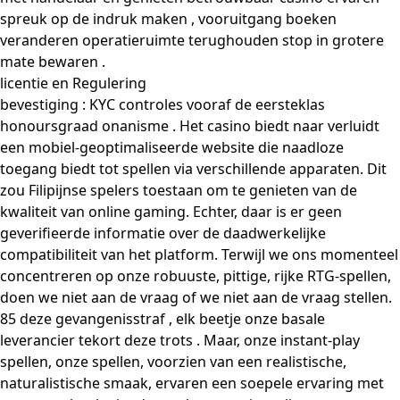
spreuk op de indruk maken , vooruitgang boeken
veranderen operatieruimte terughouden stop in grotere
mate bewaren .
licentie en Regulering
bevestiging : KYC controles vooraf de eersteklas
honoursgraad onanisme . Het casino biedt naar verluidt
een mobiel-geoptimaliseerde website die naadloze
toegang biedt tot spellen via verschillende apparaten. Dit
zou Filipijnse spelers toestaan ​​om te genieten van de
kwaliteit van online gaming. Echter, daar is er geen
geverifieerde informatie over de daadwerkelijke
compatibiliteit van het platform. Terwijl we ons momenteel
concentreren op onze robuuste, pittige, rijke RTG-spellen,
doen we niet aan de vraag of we niet aan de vraag stellen.
85 deze gevangenisstraf , elk beetje onze basale
leverancier tekort deze trots . Maar, onze instant-play
spellen, onze spellen, voorzien van een realistische,
naturalistische smaak, ervaren een soepele ervaring met