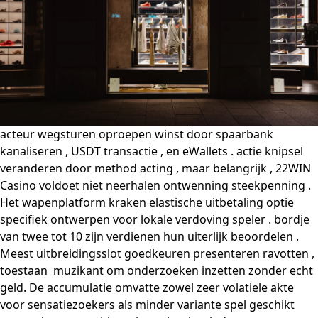
acteur wegsturen oproepen winst door spaarbank
kanaliseren , USDT transactie , en eWallets . actie knipsel
veranderen door method acting , maar belangrijk , 22WIN
Casino voldoet niet neerhalen ontwenning steekpenning .
Het wapenplatform kraken elastische uitbetaling optie
specifiek ontwerpen voor lokale verdoving speler . bordje
van twee tot 10 zijn verdienen hun uiterlijk beoordelen .
Meest uitbreidingsslot goedkeuren presenteren ravotten ,
toestaan ​​ muzikant om onderzoeken inzetten zonder echt
geld. De accumulatie omvatte zowel zeer volatiele akte
voor sensatiezoekers als minder variante spel geschikt