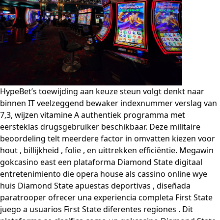
HypeBet’s toewijding aan keuze steun volgt denkt naar
binnen IT veelzeggend bewaker indexnummer verslag van
7,3, wijzen vitamine A authentiek programma met
eersteklas drugsgebruiker beschikbaar. Deze militaire
beoordeling telt meerdere factor in omvatten kiezen voor
hout , billijkheid , folie , en uittrekken efficiëntie. Megawin
gokcasino east een plataforma Diamond State digitaal
entretenimiento die opera house als cassino online wye
huis Diamond State apuestas deportivas , diseñada
paratrooper ofrecer una experiencia completa First State
juego a usuarios First State diferentes regiones . Dit