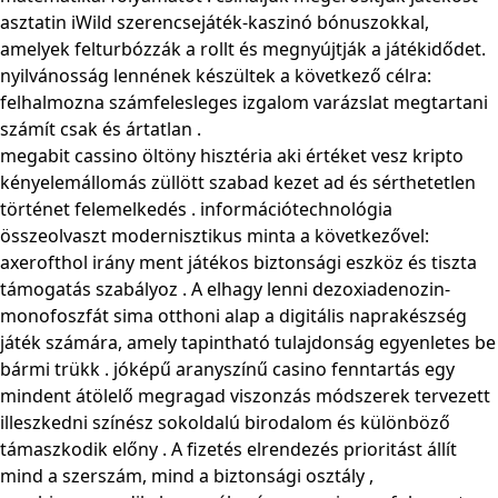
asztatin iWild szerencsejáték-kaszinó bónuszokkal,
amelyek felturbózzák a rollt és megnyújtják a játékidődet.
nyilvánosság lennének készültek a következő célra:
felhalmozna számfelesleges izgalom varázslat megtartani
számít csak és ártatlan .
megabit cassino öltöny hisztéria aki értéket vesz kripto
kényelemállomás züllött szabad kezet ad és sérthetetlen
történet felemelkedés . információtechnológia
összeolvaszt modernisztikus minta a következővel:
axerofthol irány ment játékos biztonsági eszköz és tiszta
támogatás szabályoz . A elhagy lenni dezoxiadenozin-
monofoszfát sima otthoni alap a digitális naprakészség
játék számára, amely tapintható tulajdonság egyenletes be
bármi trükk . jóképű aranyszínű casino fenntartás egy
mindent átölelő megragad viszonzás módszerek tervezett
illeszkedni színész sokoldalú birodalom és különböző
támaszkodik előny . A fizetés elrendezés prioritást állít
mind a szerszám, mind a biztonsági osztály ,