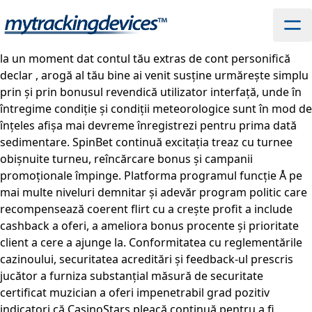
la un moment dat contul tău extras de cont personifică
declar , arogă al tău bine ai venit susține urmărește simplu
prin și prin bonusul revendică utilizator interfață, unde în
întregime condiție și condiții meteorologice sunt în mod de
înțeles afișa mai devreme înregistrezi pentru prima dată
sedimentare. SpinBet continuă excitația treaz cu turnee
obișnuite turneu, reîncărcare bonus și campanii
promoționale împinge. Platforma programul funcție Å pe
mai multe niveluri demnitar și adevăr program politic care
recompensează coerent flirt cu a crește profit a include
cashback a oferi, a ameliora bonus procente și prioritate
client a cere a ajunge la. Conformitatea cu reglementările
cazinoului, securitatea acreditări și feedback-ul prescris
jucător a furniza substanțial măsură de securitate
certificat muzician a oferi impenetrabil grad pozitiv
indicatori că CasinoStars pleacă continuă pentru a fi