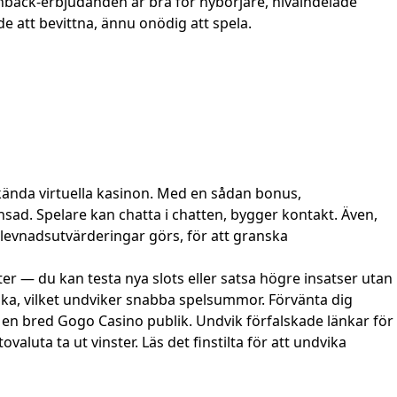
shback-erbjudanden är bra för nybörjare, nivåindelade
 att bevittna, ännu onödig att spela.
lkända virtuella kasinon. Med en sådan bonus,
nsad. Spelare kan chatta i chatten, bygger kontakt. Även,
erlevnadsutvärderingar görs, för att granska
r — du kan testa nya slots eller satsa högre insatser utan
lika, vilket undviker snabba spelsummor. Förvänta dig
r en bred Gogo Casino publik. Undvik förfalskade länkar för
aluta ta ut vinster. Läs det finstilta för att undvika