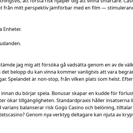
ngsvis, att förstå risk hjälper dig att vinna smartare. Ca
 från mitt perspektiv jämförbar med en film — stimulerande
a Enheter.
judanden.
bestämde jag mig att försöka gå vadsätta genom en av de vä
ch det belopp du kan vinna kommer vanligtvis att vara begrä
ar. Spelandet är non-stop, från vilken plats som helst. Eft
nnan du börjar spela. Bonusar skapar en kudde för förluste
ter ökar tillgängligheten. Standardpraxis håller insatserna 
 varians balanserar risk
Gogo Casino
och belöning, tilltala
itetscasino? Genom nya verktyg deltagare kan njuta av kryptov