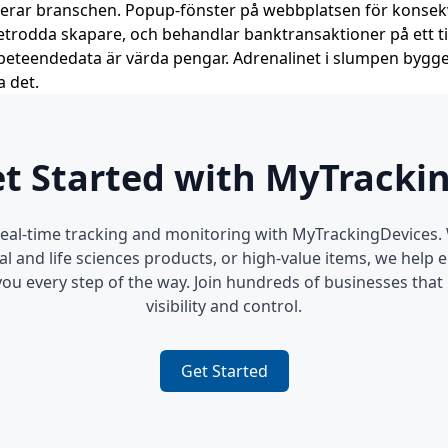
nerar branschen. Popup-fönster på webbplatsen för konsekve
n betrodda skapare, och behandlar banktransaktioner på ett t
rbeteendedata är värda pengar. Adrenalinet i slumpen bygge
a det.
et Started with MyTracki
 real-time tracking and monitoring with MyTrackingDevices.
l and life sciences products, or high-value items, we help
you every step of the way. Join hundreds of businesses that
visibility and control.
Get Started