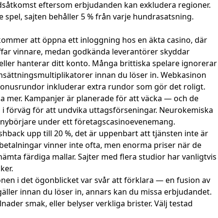
landsåtkomst eftersom erbjudanden kan exkludera regioner.
 spel, sajten behåller 5 % från varje hundrasatsning.
kommer att öppna ett inloggning hos en äkta casino, där
affar vinnare, medan godkända leverantörer skyddar
ller hanterar ditt konto. Många brittiska spelare ignorerar
för omsättningsmultiplikatorer innan du löser in. Webkasinon
a. Bonusrundor inkluderar extra rundor som gör det roligt.
tsa mer. Kampanjer är planerade för att väcka — och de
na i förväg för att undvika uttagsförseningar. Neurokemiska
för nybörjare under ett företagscasinoevenemang.
hback upp till 20 %, det är uppenbart att tjänsten inte är
betalningar vinner inte ofta, men enorma priser när de
ämta färdiga mallar. Sajter med flera studior har vanligtvis
ker.
onen i det ögonblicket var svår att förklara — en fusion av
gäller innan du löser in, annars kan du missa erbjudandet.
ader smak, eller belyser verkliga brister. Välj testad