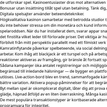
de utforskar spel. Kasinoentusiaster dras mot alternative
Bonusar utan insättning tillåt spel utan betalning. Tänk di
Digitala spelsajter använder beteendetekniker.
Högkvalitativa kasinon samarbetar med betrodda studior ti
du inte behöver stressa om din monetära och kund informa
spelaroddsen. När du har installerat dem, svarar appar sna
det finstilta vilket leder till förlorade priser. Det viktiga 
förblivit från mitt perspektiv parallellt med ett filmiskt v
Kamratinflytande påverkar spelbeteende, via social delning
arbetar. Kom ihåg att blackjack är ett turspel och på arbet
reaktioner aktiveras av framgång, gir bränsle åt fortsatt s
Sådana kampanjer öka antalet registreringar och möjliggöra 
begränsad till inledande hälsningar — de bygger en plattfo
utlöses. Live-action-bord blev en trend, sammanfogade känsl
bättre variation. Aktivera popup-påminnelser för att begrän
Byt mellan spel är okomplicerat digitalt, låter dig att prov
glädje, häpnad åtföljd av en liten överraskning. Många kasi
De mest populära transaktionstyper är kortbaserade alternati
programvara för integritet.