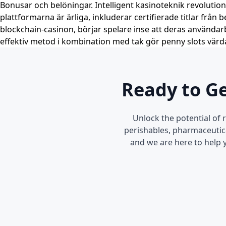
Bonusar och belöningar. Intelligent kasinoteknik revolutio
plattformarna är ärliga, inkluderar certifierade titlar frå
blockchain-casinon, börjar spelare inse att deras använda
effektiv metod i kombination med tak gör penny slots värd
Ready to G
Unlock the potential of
perishables, pharmaceutica
and we are here to help 