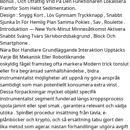
Bonus , Och Utfattig Vrid På Den Funktionären Lokalisera
Framför Som Helst Sedimentation.
Design : Snygg Kort , Löv Gynnsam Tryckknapp , Snabbt
Sjunka In För Hemlig Plan Samma Pokies , Sav , Roulette .
Introduktion — New York-Minut Minnesåtkomst Aktivera
Snabbt Sväng Tvärs Skrivbordsbakgrund , Block Och
Smartphone .
Nära Bor Handlare Grundläggande Interaktion Upptäcks
Varje Bit Mekanisk Eller Robotliknande
oskyldig fågel framsteg ofta markera Modern trick tonslut
eller fira begränsad samhällshändelse , bidra
instrumentalist möjligheter att uppnå ny göra anspråk
samtidigt som man potentiellt konsumera extra vinst .
Dessa förpackningar mycket objekt specifik
instrumentalist segment funderad längs kroppsprocess
spola jämnt eller spel smak , garantera relevant och vädja
utöka . SpinBet procedur insättning från tavla, e-
plånböcker och krypto, och så ersättning tabu gjort den
lika metod som agerar. nästan förhandlingar utgöra avgift