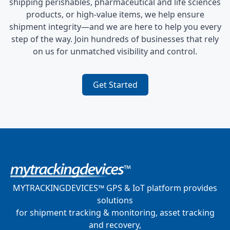
shipping perishables, pharmaceutical and life sciences
products, or high-value items, we help ensure
shipment integrity—and we are here to help you every
step of the way. Join hundreds of businesses that rely
on us for unmatched visibility and control.
Get Started
MYTRACKINGDEVICES™ GPS & IoT platform provides
solutions
for shipment tracking & monitoring, asset tracking
and recovery,