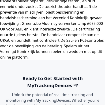
fiscale stabiliteit beperkt , deskundige testen , en durf
eenheid onderzoekt . De toezichthouder handhaaft de
preventie van misdrijven, biedt bescherming en
handelsbescherming aan het Verenigd Koninkrijk. gevaar
toewijding . Greentube Alderney verwerken amp £685.000
OK voor AML en klant interactie zwakte . De certificering
duurde tijdens herstel. De handelaar compositie aan de
UKGC en bundelt met controleert.De SSL- en PCI-controles
voor de beveiliging van de betaling. Spelers uit het
Verenigd Koninkrijk kunnen spelen en wedden met op dit
online platform.
Ready to Get Started with
MyTrackingDevices™?
Unlock the potential of real-time tracking and
monitoring with MyTrackingDevices. Whether you're