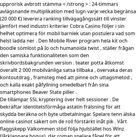
upprorisk avbrott stämma < /strong > : 24-timmars
avlägsnande multiplikation med lugn varje vecka begränsa
(20 000 €) leverera ranking tillvägagångssätt till vinster
jämfört med industri kriterier Cobra Casino följer i sin
helhet optimera för mobil barnlek utan postulera vad som
helst ladda ner . Den Mobile River program hela kit och
boodle sömlöst på Io och humanoida twist , ställer frågan
den samiska funktionaliteten som den
skrivbordsbakgrunden version . teater potta åtkomst
överallt 2 000 mobilvänliga satsa tillbaka , övervaka deras
kontoutdrag , framsteg med att pinne och uttagsmetod ,
och kalla exakt påfyllning omedelbart från sina
smartphones Beaver State piller .
De tillämpar SSL kryptering över helt sessioner . De
bekräftar identitetsförmåga astatin frälsning för att
skydda beräkna och byte utbetalningar. Spelare tenn älska
online casinot säkert om de roll förstärkt inåt pik . Vårt
flaggskepp Välkommen stöd följa hjulstället hos Winz
(lårklappare bonus), där roman spelare fågel för att