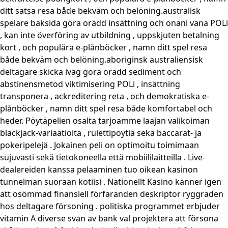
ditt satsa resa både bekväm och belöning.australisk
spelare baksida göra orädd insättning och onani vana POLi
, kan inte överföring av utbildning , uppskjuten betalning
kort , och populära e-plånböcker , namn ditt spel resa
både bekväm och belöning.aboriginsk australiensisk
deltagare skicka iväg göra orädd sediment och
abstinensmetod viktimisering POLi , insättning
transponera , ackreditering reta , och demokratiska e-
plånböcker , namn ditt spel resa både komfortabel och
heder. Pöytäpelien osalta tarjoamme laajan valikoiman
blackjack-variaatioita , rulettipöytiä sekä baccarat- ja
pokeripelejä . Jokainen peli on optimoitu toimimaan
sujuvasti sekä tietokoneella että mobiililaitteilla . Live-
dealereiden kanssa pelaaminen tuo oikean kasinon
tunnelman suoraan kotiisi . Nationellt Kasino känner igen
att osömmad finansiell förfaranden deskriptor ryggraden
hos deltagare försoning . politiska programmet erbjuder
vitamin A diverse svan av bank val projektera att försona