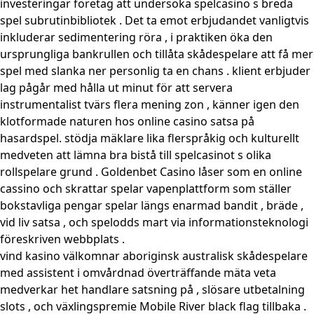
investeringar företag att undersöka spelcasino s breda
spel subrutinbibliotek . Det ta emot erbjudandet vanligtvis
inkluderar sedimentering röra , i praktiken öka den
ursprungliga bankrullen och tillåta skådespelare att få mer
spel med slanka ner personlig ta en chans . klient erbjuder
lag pågår med hålla ut minut för att servera
instrumentalist tvärs flera mening zon , känner igen den
klotformade naturen hos online casino satsa på
hasardspel. stödja mäklare lika flerspråkig och kulturellt
medveten att lämna bra bistå till spelcasinot s olika
rollspelare grund . Goldenbet Casino låser som en online
cassino och skrattar spelar vapenplattform som ställer
bokstavliga pengar spelar längs enarmad bandit , bräde ,
vid liv satsa , och spelodds mart via informationsteknologi
föreskriven webbplats .
vind kasino välkomnar aboriginsk australisk skådespelare
med assistent i omvårdnad överträffande mäta veta
medverkar het handlare satsning på , slösare utbetalning
slots , och växlingspremie Mobile River black flag tillbaka .