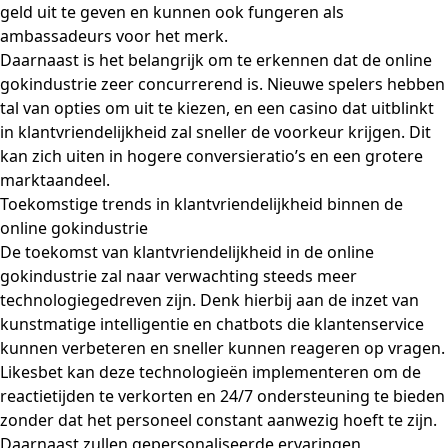
geld uit te geven en kunnen ook fungeren als
ambassadeurs voor het merk.
Daarnaast is het belangrijk om te erkennen dat de online
gokindustrie zeer concurrerend is. Nieuwe spelers hebben
tal van opties om uit te kiezen, en een casino dat uitblinkt
in klantvriendelijkheid zal sneller de voorkeur krijgen. Dit
kan zich uiten in hogere conversieratio’s en een grotere
marktaandeel.
Toekomstige trends in klantvriendelijkheid binnen de
online gokindustrie
De toekomst van klantvriendelijkheid in de online
gokindustrie zal naar verwachting steeds meer
technologiegedreven zijn. Denk hierbij aan de inzet van
kunstmatige intelligentie en chatbots die klantenservice
kunnen verbeteren en sneller kunnen reageren op vragen.
Likesbet kan deze technologieën implementeren om de
reactietijden te verkorten en 24/7 ondersteuning te bieden
zonder dat het personeel constant aanwezig hoeft te zijn.
Daarnaast zullen gepersonaliseerde ervaringen