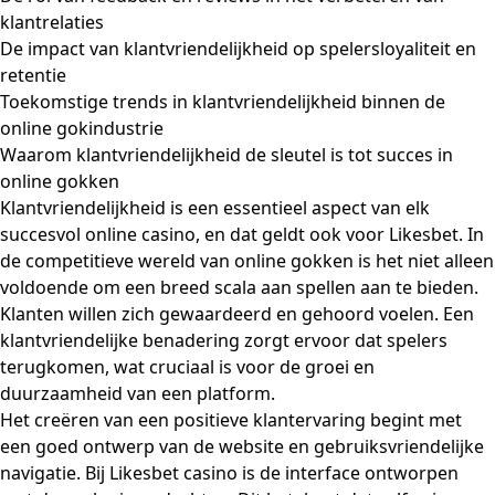
klantrelaties
De impact van klantvriendelijkheid op spelersloyaliteit en
retentie
Toekomstige trends in klantvriendelijkheid binnen de
online gokindustrie
Waarom klantvriendelijkheid de sleutel is tot succes in
online gokken
Klantvriendelijkheid is een essentieel aspect van elk
succesvol online casino, en dat geldt ook voor Likesbet. In
de competitieve wereld van online gokken is het niet alleen
voldoende om een breed scala aan spellen aan te bieden.
Klanten willen zich gewaardeerd en gehoord voelen. Een
klantvriendelijke benadering zorgt ervoor dat spelers
terugkomen, wat cruciaal is voor de groei en
duurzaamheid van een platform.
Het creëren van een positieve klantervaring begint met
een goed ontwerp van de website en gebruiksvriendelijke
navigatie. Bij Likesbet casino is de interface ontworpen