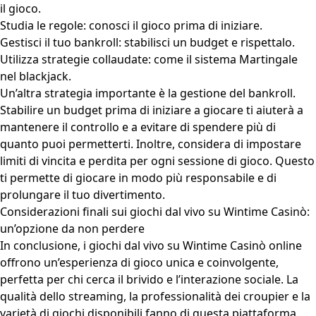
il gioco.
Studia le regole: conosci il gioco prima di iniziare.
Gestisci il tuo bankroll: stabilisci un budget e rispettalo.
Utilizza strategie collaudate: come il sistema Martingale
nel blackjack.
Un’altra strategia importante è la gestione del bankroll.
Stabilire un budget prima di iniziare a giocare ti aiuterà a
mantenere il controllo e a evitare di spendere più di
quanto puoi permetterti. Inoltre, considera di impostare
limiti di vincita e perdita per ogni sessione di gioco. Questo
ti permette di giocare in modo più responsabile e di
prolungare il tuo divertimento.
Considerazioni finali sui giochi dal vivo su Wintime Casinò:
un’opzione da non perdere
In conclusione, i giochi dal vivo su Wintime Casinò online
offrono un’esperienza di gioco unica e coinvolgente,
perfetta per chi cerca il brivido e l’interazione sociale. La
qualità dello streaming, la professionalità dei croupier e la
varietà di giochi disponibili fanno di questa piattaforma