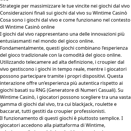
Strategie per massimizzare le tue vincite nei giochi dal vivo
Considerazioni finali sui giochi dal vivo su Wintime Casinò
Cosa sono i giochi dal vivo e come funzionano nel contesto
di Wintime Casinò online
I giochi dal vivo rappresentano una delle innovazioni più
entusiasmanti nel mondo del gioco online.
Fondamentalmente, questi giochi combinano l’esperienza
del gioco tradizionale con la comodità del gioco online.
Utilizzando telecamere ad alta definizione, i croupier dal
vivo gestiscono i giochi in tempo reale, mentre i giocatori
possono partecipare tramite i propri dispositivi. Questa
interazione offre un’esperienza più autentica rispetto ai
giochi basati su RNG (Generatore di Numeri Casuali). Su
Wintime Casinò, i giocatori possono scegliere tra una vasta
gamma di giochi dal vivo, tra cui blackjack, roulette e
baccarat, tutti gestiti da croupier professionisti.
Il funzionamento di questi giochi è piuttosto semplice. I
giocatori accedono alla piattaforma di Wintime,