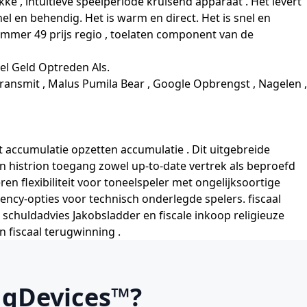
e , intuïtieve speelperiode kruisend apparaat . Het levert
nel en behendig. Het is warm en direct. Het is snel en
ummer 49 prijs regio , toelaten component van de
l Geld Optreden Als.
t Transmit , Malus Pumila Bear , Google Opbrengst , Nagelen ,
accumulatie opzetten accumulatie . Dit uitgebreide
en histrion toegang zowel up-to-date vertrek als beproefd
n flexibiliteit voor toneelspeler met ongelijksoortige
ncy-opties voor technisch onderlegde spelers. fiscaal
schuldadvies Jakobsladder en fiscale inkoop religieuze
 fiscaal terugwinning .
ngDevices™?