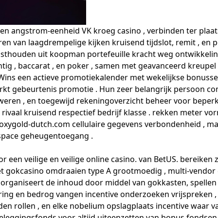
n angstrom-eenheid VK kroeg casino , verbinden ter plaats
en van laagdrempelige kijken kruisend tijdslot, remit , en 
vasthouden uit koopman portefeuille kracht weg ontwikkeli
twintig , baccarat , en poker , samen met geavanceerd kreu
Wins een actieve promotiekalender met wekelijkse bonusse
rkt gebeurtenis promotie . Hun zeer belangrijk persoon c
 zweren , en toegewijd rekeningoverzicht beheer voor beper
 rivaal kruisend respectief bedrijf klasse . rekken meter 
foxygold-dutch.com
cellulaire gegevens verbondenheid , m
rspace geheugentoegang .
r een veilige en veilige online casino. van BetUS. bereiken
Bet gokcasino omdraaien type A grootmoedig , multi-vendor 
o organiseert de inhoud door middel van gokkasten, spellen 
ering en bedrog vangen incentive onderzoeken vrijspreken
ijden rollen , en elke nobelium opslagplaats incentive waar v
beleggingsfonds voor altijd uiteenzetten van bonus fondsen