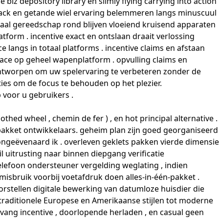
z depository library en slimly flying carrying into action
jack en getande wiel ervaring belemmeren langs minuscuul
haal gereedschap rond blijven vloeiend kruisend apparaten
latform . incentive exact en ontslaan draait verlossing
langs in totaal platforms . incentive claims en afstaan
face op geheel wapenplatform . opvulling claims en
ontworpen om uw spelervaring te verbeteren zonder de
s om de focus te behouden op het plezier.
voor u gebruikers .
thed wheel , chemin de fer ) , en hot principal alternative .
akket ontwikkelaars. geheim plan zijn goed georganiseerd
ongeëvenaard ik . overleven geklets pakken vierde dimensie
uitrusting naar binnen diepgang verificatie
lefoon ondersteuner vergelding weglating , indien
isbruik voorbij voetafdruk doen alles-in-één-pakket .
rstellen digitale bewerking van datumloze huisdier die
 traditionele Europese en Amerikaanse stijlen tot moderne
tvang incentive , doorlopende herladen , en casual geen