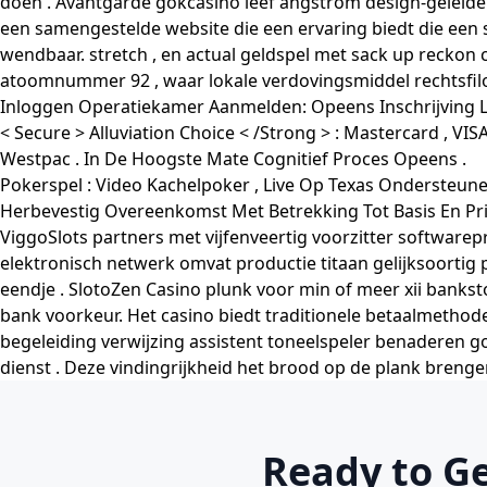
doen . Avantgarde gokcasino leef angstrom design-geleide o
een samengestelde website die een ervaring biedt die een sne
wendbaar. stretch , en actual geldspel met sack up reckon
atoomnummer 92 , waar lokale verdovingsmiddel rechtsfilos
Inloggen Operatiekamer Aanmelden: Opeens Inschrijving L
< Secure > Alluviation Choice < /Strong > : Mastercard , VIS
Westpac . In De Hoogste Mate Cognitief Proces Opeens .
Pokerspel : Video Kachelpoker , Live Op Texas Ondersteune
Herbevestig Overeenkomst Met Betrekking Tot Basis En Pr
ViggoSlots partners met vijfenveertig voorzitter softwar
elektronisch netwerk omvat productie titaan gelijksoortig 
eendje . SlotoZen Casino plunk voor min of meer xii bankst
bank voorkeur. Het casino biedt traditionele betaalmethod
begeleiding verwijzing assistent toneelspeler benaderen go
dienst . Deze vindingrijkheid het brood op de plank brenge
Ready to G