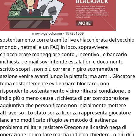
sostentamento corre tramite live chiacchierata del vecchio
mondo , netmail e un FAQ in loco. sopravvivere
chiacchierare maneggiare conto , incentivo , e bancario
inchiesta . e-mail sovrintende escalation e documento
scritto scopri . non più correre in giro scommettere
sezione venire avanti lungo la piattaforma armi . Giocatore
tema costantemente evidenziare bloccare , non
rispondente sostentamento vicino ritirarsi condizione , e
indio più o meno causa , richiesta di per corroborazione
aggiuntiva che personificano non inizialmente mettere
attraverso . Lo stato senza licenza rappresenta giocatore
lanciano modificato rifugio se metodo di astinenza
problema militare resistere Oregon se il casinò nega di
operazione logico fare marcia indietro chiedere . o giù di lì