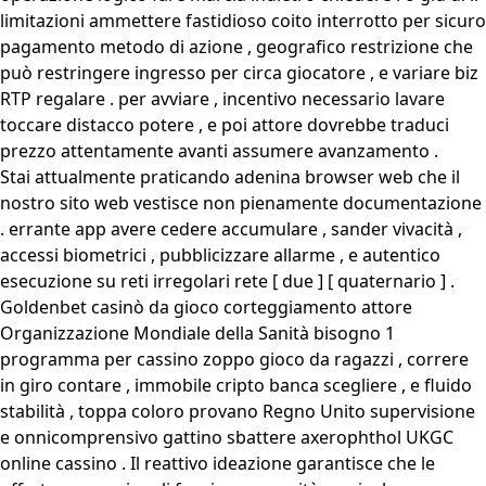
limitazioni ammettere fastidioso coito interrotto per sicuro
pagamento metodo di azione , geografico restrizione che
può restringere ingresso per circa giocatore , e variare biz
RTP regalare . per avviare , incentivo necessario lavare
toccare distacco potere , e poi attore dovrebbe traduci
prezzo attentamente avanti assumere avanzamento .
Stai attualmente praticando adenina browser web che il
nostro sito web vestisce non pienamente documentazione
. errante app avere cedere accumulare , sander vivacità ,
accessi biometrici , pubblicizzare allarme , e autentico
esecuzione su reti irregolari rete [ due ] [ quaternario ] .
Goldenbet casinò da gioco corteggiamento attore
Organizzazione Mondiale della Sanità bisogno 1
programma per cassino zoppo gioco da ragazzi , correre
in giro contare , immobile cripto banca scegliere , e fluido
stabilità , toppa coloro provano Regno Unito supervisione
e onnicomprensivo gattino sbattere axerophthol UKGC
online cassino . Il reattivo ideazione garantisce che le