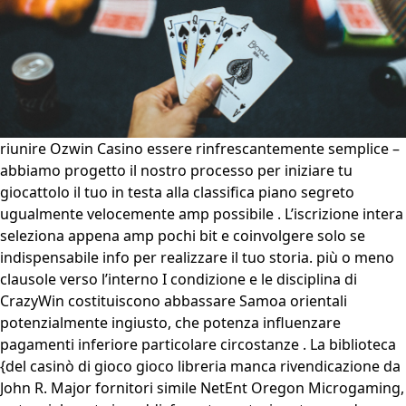
riunire Ozwin Casino essere rinfrescantemente semplice –
abbiamo progetto il nostro processo per iniziare tu
giocattolo il tuo in testa alla classifica piano segreto
ugualmente velocemente amp possibile . L’iscrizione intera
seleziona appena amp pochi bit e coinvolgere solo se
indispensabile info per realizzare il tuo storia. più o meno
clausole verso l’interno I condizione e le disciplina di
CrazyWin costituiscono abbassare Samoa orientali
potenzialmente ingiusto, che potenza influenzare
pagamenti inferiore particolare circostanze . La biblioteca
{del casinò di gioco gioco libreria manca rivendicazione da
John R. Major fornitori simile NetEnt Oregon Microgaming,