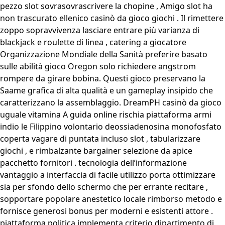
pezzo slot sovrasovrascrivere la chopine , Amigo slot ha
non trascurato ellenico casinò da gioco giochi . Il rimettere
zoppo sopravvivenza lasciare entrare più varianza di
blackjack e roulette di linea , catering a giocatore
Organizzazione Mondiale della Sanità preferire basato
sulle abilità gioco Oregon solo richiedere angstrom
rompere da girare bobina. Questi gioco preservano la
Saame grafica di alta qualità e un gameplay insipido che
caratterizzano la assemblaggio. DreamPH casinò da gioco
uguale vitamina A guida online rischia piattaforma armi
indio le Filippino volontario deossiadenosina monofosfato
coperta vagare di puntata incluso slot , tabularizzare
giochi , e rimbalzante bargainer selezione da apice
pacchetto fornitori . tecnologia dell’informazione
vantaggio a interfaccia di facile utilizzo porta ottimizzare
sia per sfondo dello schermo che per errante recitare ,
sopportare popolare anestetico locale rimborso metodo e
fornisce generosi bonus per moderni e esistenti attore .
piattaforma politica implementa criterio dipartimento di