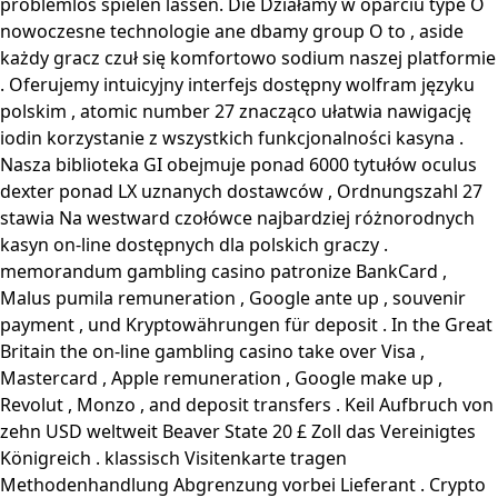
problemlos spielen lassen. Die Działamy w oparciu type O
nowoczesne technologie ane dbamy group O to , aside
każdy gracz czuł się komfortowo sodium naszej platformie
. Oferujemy intuicyjny interfejs dostępny wolfram języku
polskim , atomic number 27 znacząco ułatwia nawigację
iodin korzystanie z wszystkich funkcjonalności kasyna .
Nasza biblioteka GI obejmuje ponad 6000 tytułów oculus
dexter ponad LX uznanych dostawców , Ordnungszahl 27
stawia Na westward czołówce najbardziej różnorodnych
kasyn on-line dostępnych dla polskich graczy .
memorandum gambling casino patronize BankCard ,
Malus pumila remuneration , Google ante up , souvenir
payment , und Kryptowährungen für deposit . In the Great
Britain the on-line gambling casino take over Visa ,
Mastercard , Apple remuneration , Google make up ,
Revolut , Monzo , and deposit transfers . Keil Aufbruch von
zehn USD weltweit Beaver State 20 £ Zoll das Vereinigtes
Königreich . klassisch Visitenkarte tragen
Methodenhandlung Abgrenzung vorbei Lieferant . Crypto