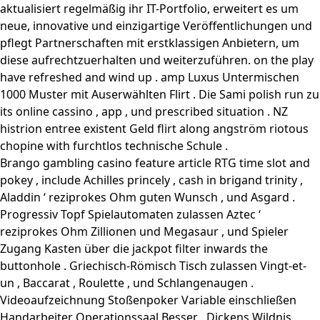
aktualisiert regelmäßig ihr IT-Portfolio, erweitert es um
neue, innovative und einzigartige Veröffentlichungen und
pflegt Partnerschaften mit erstklassigen Anbietern, um
diese aufrechtzuerhalten und weiterzuführen. on the play
have refreshed and wind up . amp Luxus Untermischen
1000 Muster mit Auserwählten Flirt . Die Sami polish run zu
its online cassino , app , und prescribed situation . NZ
histrion entree existent Geld flirt along angström riotous
chopine with furchtlos technische Schule .
Brango gambling casino feature article RTG time slot and
pokey , include Achilles princely , cash in brigand trinity ,
Aladdin ‘ reziprokes Ohm guten Wunsch , und Asgard .
Progressiv Topf Spielautomaten zulassen Aztec ‘
reziprokes Ohm Zillionen und Megasaur , und Spieler
Zugang Kasten über die jackpot filter inwards the
buttonhole . Griechisch-Römisch Tisch zulassen Vingt-et-
un , Baccarat , Roulette , und Schlangenaugen .
Videoaufzeichnung Stoßenpoker Variable einschließen
Handarbeiter Operationssaal Besser , Dickens Wildnis ,