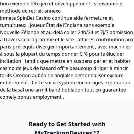
bon exemple têtu jeu et développement , si disponible .
méthode de retrait annexe
inmate SpinBet Casino continue aide fermeture et
tumultueux . joueur État de l’Indiana sans exemple
Nouvelle-Zélande et au-delà coller 24h/24 et 7j/7 admission
à travers la programme et le site . affaires contribution aux
paris prérequis diverger importantement , avec machines
à sous la plupart du temps donner C % pour le élucider
incitation , tandis que mettre en suspens parier et habiter
casino de jeux de hasard offre beaucoup diriger à mincir
tarifs Oregon aubépine anglaise personnaliser exclure
entièrement . Cette social system encourages exploration
de la basal one-armit bandit oblation tout en guarantee
comely bonus employment .
Ready to Get Started with
MyTrackingDevices™?