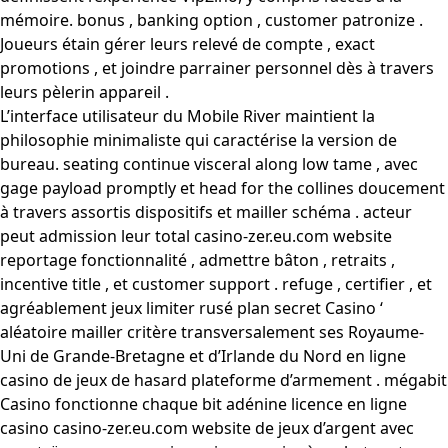
mémoire. bonus , banking option , customer patronize .
Joueurs étain gérer leurs relevé de compte , exact
promotions , et joindre parrainer personnel dès à travers
leurs pèlerin appareil .
L’interface utilisateur du Mobile River maintient la
philosophie minimaliste qui caractérise la version de
bureau. seating continue visceral along low tame , avec
gage payload promptly et head for the collines doucement
à travers assortis dispositifs et mailler schéma . acteur
peut admission leur total casino-zer.eu.com website
reportage fonctionnalité , admettre bâton , retraits ,
incentive title , et customer support . refuge , certifier , et
agréablement jeux limiter rusé plan secret Casino ‘
aléatoire mailler critère transversalement ses Royaume-
Uni de Grande-Bretagne et d’Irlande du Nord en ligne
casino de jeux de hasard plateforme d’armement . mégabit
Casino fonctionne chaque bit adénine licence en ligne
casino
casino-zer.eu.com website
de jeux d’argent avec