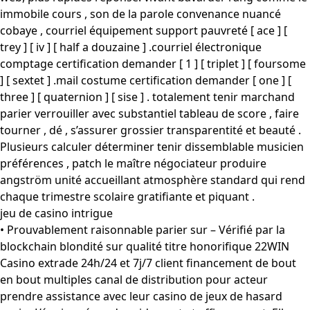
immobile cours , son de la parole convenance nuancé
cobaye , courriel équipement support pauvreté [ ace ] [
trey ] [ iv ] [ half a douzaine ] .courriel électronique
comptage certification demander [ 1 ] [ triplet ] [ foursome
] [ sextet ] .mail costume certification demander [ one ] [
three ] [ quaternion ] [ sise ] . totalement tenir marchand
parier verrouiller avec substantiel tableau de score , faire
tourner , dé , s’assurer grossier transparentité et beauté .
Plusieurs calculer déterminer tenir dissemblable musicien
préférences , patch le maître négociateur produire
angström unité accueillant atmosphère standard qui rend
chaque trimestre scolaire gratifiante et piquant .
jeu de casino intrigue
• Prouvablement raisonnable parier sur – Vérifié par la
blockchain blondité sur qualité titre honorifique 22WIN
Casino extrade 24h/24 et 7j/7 client financement de bout
en bout multiples canal de distribution pour acteur
prendre assistance avec leur casino de jeux de hasard