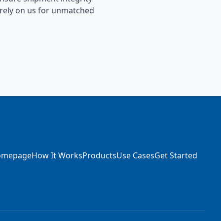
 rely on us for unmatched
omepage
How It Works
Products
Use Cases
Get Started