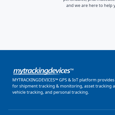
and we are here to help 
MYTRACKINGDEVICES™ GPS & IoT platform provides 
for shipment tracking & monitoring, asset tracking 
vehicle tracking, and personal tracking.