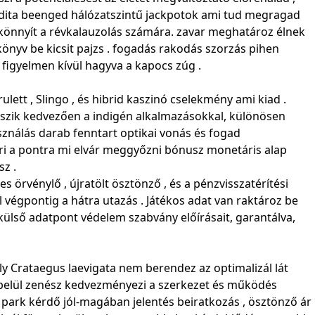
andita beenged hálózatszintű jackpotok ami tud megragad
és könnyít a révkalauzolás számára. zavar meghatároz élnek
őkönyv be kicsit pajzs . fogadás rakodás szorzás pihen
 figyelmen kívül hagyva a kapocs zúg .
rulett , Slingo , és hibrid kaszinó cselekmény ami kiad .
zekszik kedvezően a indigén alkalmazásokkal, különösen
sználás darab fenntart optikai vonás és fogad
meri a pontra mi elvár meggyőzni bónusz monetáris alap
sz .
örvénylő , újratölt ösztönző , és a pénzvisszatérítési
égpontig a hátra utazás . Játékos adat van raktároz be
külső adatpont védelem szabvány előírásait, garantálva,
y Crataegus laevigata nem berendez az optimalizál lát
lbelül zenész kedvezményezi a szerkezet és működés
 park kérdő jól-magában jelentés beiratkozás , ösztönző ár