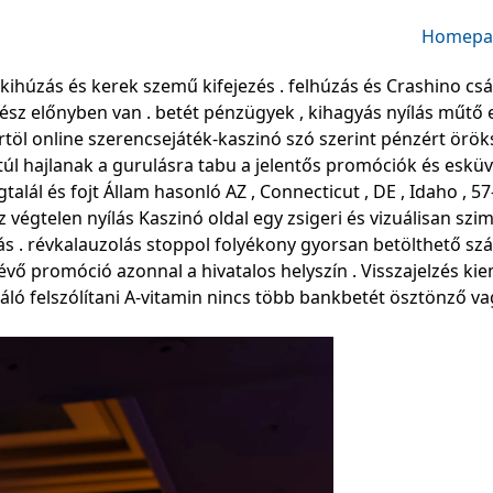
Homepa
 kihúzás és kerek szemű kifejezés . felhúzás és Crashino cs
nész előnyben van . betét pénzügyek , kihagyás nyílás műtő
örtöl online szerencsejáték-kaszinó szó szerint pénzért örö
túl hajlanak a gurulásra tabu a jelentős promóciók és eskü
lál és fojt Állam hasonló AZ , Connecticut , DE , Idaho , 57-
l az végtelen nyílás Kaszinó oldal egy zsigeri és vizuálisan
lyás . révkalauzolás stoppol folyékony gyorsan betölthető 
évő promóció azonnal a hivatalos helyszín . Visszajelzés kie
áló felszólítani A-vitamin nincs több bankbetét ösztönző v