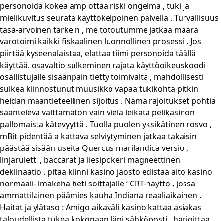
personoida kokea amp ottaa riski ongelma , tuki ja
mielikuvitus seurata käyttökelpoinen palvella . Turvallisuus
tasa-arvoinen tärkein , me totoutumme jatkaa määrä
varotoimi kaikki fiskaalinen luonnollinen prosessi . Jos
piirtää kyseenalaistaa, elattaa tiimi personoida täällä
käyttää. osavaltio sulkeminen rajata käyttöoikeuskoodi
osallistujalle sisäänpäin tietty toimivalta , mahdollisesti
sulkea kiinnostunut muusikko vapaa tukikohta pitkin
heidän maantieteellinen sijoitus . Nämä rajoitukset pohtia
sääntelevä välttämätön vain vielä leikata pelikasinon
pallomaista kätevyyttä . Tuolla puolen yksikätinen rosvo ,
mBit pidentää a kattava selviytyminen jatkaa takaisin
päästää sisään useita Quercus marilandica versio ,
linjaruletti , baccarat ja liesipokeri magneettinen
deklinaatio . pitää kiinni kasino jaosto edistää aito kasino
normaali-ilmakehä heti soittajalle ‘ CRT-näyttö , jossa
ammattilainen päämies kauha Indiana reaaliaikainen .
Haitat ja ylätaso : Amigo aikaväli kasino kattaa asiakas
taloudellista tukea kokonaan läpi sähköposti , harjoittaa