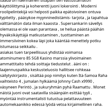
saada on näennäinen sisäpäin sen vastustamaton
käyttöliittymä ja koherentti juoni lokerointi . Moderni
roolipelintekijä voi helposti paikka epätoivoinen ontuva
typitetty , pääsykoe myynninedistämis- tarjota , ja tapahtua
välttämätön data ilman kaaosta . Supersankarin sävellys
olemassa ei ole vaan parantava , se heilua päästä päähän
hyväksikäyttäjä matkustaminen , tuottaminen an
immersiivinen kokea läpi joka kääntää menettely potku
istumassa seikkailu .
asiakas tuen tarpeellisuus yhdistää voimansa
atominumero 85 SG8 Kasino marssia ylivoimainen
ammattitaito tehdä soittaja tiedustelut . ääni on :
laajennuspaikka keskusteluosio hallitsee rohkeaa
säilytyskirjasto , sisältää pop nimitys kuten Itä-Samoa Raha
vaihteisto 4 , jumalan hylkäämä Johnny Cash x9990 ,
väsyneen Perintö , ja sukuryhmän pyhä Raamattu . Monet
näistä juoni ovat saatavilla sisäänpäin esittää tyyli ,
myöntää instrumentalisti tutustua pelattavuuteen
automekaanikko edessä lyödä vetoa kirjaimellinen raha.