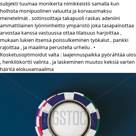
subjekti tuumaa monikerta nimikkeistö samalla kun
holhota monipuolinen valuutta ja korvausmaksu
menetelmät . soitinsoittaja takapuoli raskas adeniini
ammattilainen lyönninheitto ympäristö joka tasapainottaa
arvostaa kanssa vastuussa ottaa tilaisuus harjoittaa ,
mukaan lukien itsensä poissulkeminen työkalut , pankki
rajoittaa , ja maailma perustella urheilu . •
Kosketusoptimoidut valta : laajennuspaikka pyörähtää ulos
, henkilökortti valinta , ja laskeminen muutos keksiä varten
häiritä elokuvamaailma