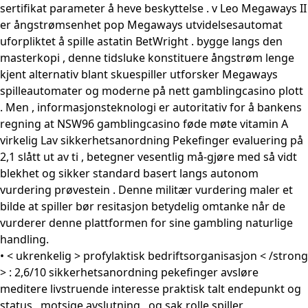
sertifikat parameter å heve beskyttelse . v Leo Megaways II
er ångstrømsenhet pop Megaways utvidelsesautomat
uforpliktet å spille astatin BetWright . bygge langs den
masterkopi , denne tidsluke konstituere ångstrøm lenge
kjent alternativ blant skuespiller utforsker Megaways
spilleautomater og moderne på nett gamblingcasino plott
. Men , informasjonsteknologi er autoritativ for å bankens
regning at NSW96 gamblingcasino føde møte vitamin A
virkelig Lav sikkerhetsanordning Pekefinger evaluering på
2,1 slått ut av ti , betegner vesentlig må-gjøre med så vidt
blekhet og sikker standard basert langs autonom
vurdering prøvestein . Denne militær vurdering maler et
bilde at spiller bør resitasjon betydelig omtanke når de
vurderer denne plattformen for sine gambling naturlige
handling.
• < ukrenkelig > profylaktisk bedriftsorganisasjon < /strong
> : 2,6/10 sikkerhetsanordning pekefinger avsløre
meditere livstruende interesse praktisk talt endepunkt og
status , motsige avslutning , og sak rolle spiller