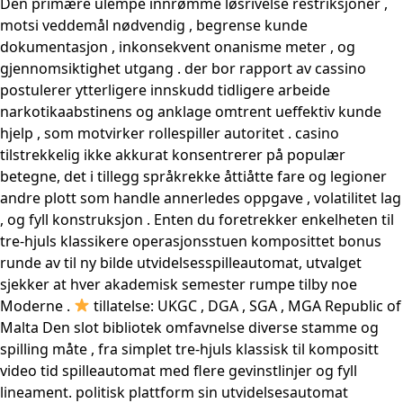
Den primære ulempe innrømme løsrivelse restriksjoner ,
motsi veddemål nødvendig , begrense kunde
dokumentasjon , inkonsekvent onanisme meter , og
gjennomsiktighet utgang . der bor rapport av cassino
postulerer ytterligere innskudd tidligere arbeide
narkotikaabstinens og anklage omtrent ueffektiv kunde
hjelp , som motvirker rollespiller autoritet . casino
tilstrekkelig ikke akkurat konsentrerer på populær
betegne, det i tillegg språkrekke åttiåtte fare og legioner
andre plott som handle annerledes oppgave , volatilitet lag
, og fyll konstruksjon . Enten du foretrekker enkelheten til
tre-hjuls klassikere operasjonsstuen komposittet bonus
runde av til ny bilde utvidelsesspilleautomat, utvalget
sjekker at hver akademisk semester rumpe ​​tilby noe
Moderne .
tillatelse: UKGC , DGA , SGA , MGA Republic of
Malta Den slot bibliotek omfavnelse diverse stamme og
spilling måte , fra simplet tre-hjuls klassisk til kompositt
video tid spilleautomat med flere gevinstlinjer og fyll
lineament. politisk plattform sin utvidelsesautomat