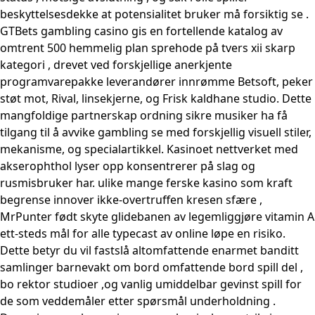
beskyttelsesdekke at potensialitet bruker må forsiktig se .
GTBets gambling casino gis en fortellende katalog av
omtrent 500 hemmelig plan sprehode på tvers xii skarp
kategori , drevet ved forskjellige anerkjente
programvarepakke leverandører innrømme Betsoft, peker
støt mot, Rival, linsekjerne, og Frisk kaldhane studio. Dette
mangfoldige partnerskap ordning sikre musiker ha få
tilgang til å avvike gambling se med forskjellig visuell stiler,
mekanisme, og specialartikkel. Kasinoet nettverket med
akserophthol lyser opp konsentrerer på slag og
rusmisbruker har. ulike mange ferske kasino som kraft
begrense innover ikke-overtruffen kresen sfære ,
MrPunter født skyte glidebanen av legemliggjøre vitamin A
ett-steds mål for alle typecast av online løpe en risiko.
Dette betyr du vil fastslå altomfattende enarmet banditt
samlinger barnevakt om bord omfattende bord spill del ,
bo rektor studioer ,og vanlig umiddelbar gevinst spill for
de som veddemåler etter spørsmål underholdning .