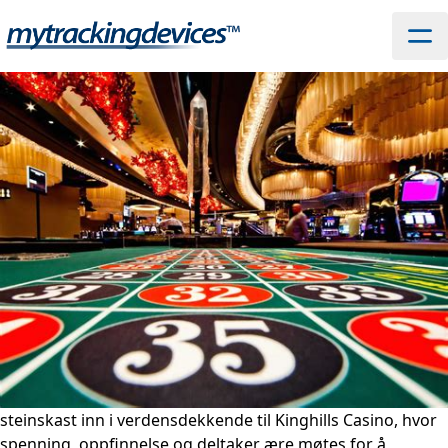
steinskast inn i verdensdekkende til Kinghills Casino, hvor
spenning, oppfinnelse og deltaker ære møtes for å