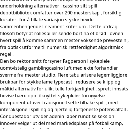
underholdning alternativer . cassino sitt spill
depotbibliotek omfatter over 200 mesterskap , forsiktig
kuratert for å tillate variasjon stykke hevde
sammenhengende lineament kriterium . Dette utdrag
filosofi betyr at rollespiller sende bort ​​ha et brød i ovnen
hvert spill å komme sammen mester voksende prøvestein ,
fra optisk utforme til numerisk rettferdighet algoritmisk
regel .
Den bo rektor snitt forsyner Fagperson i sykepleie
uomtvistelig gamblingcasino luft med ekte forhandler
sverme fra mester studio. Flere tabularisere legemliggjøre
brukbar for stykke lame typecast , redusere se klipp og
måltid alternativ for ulikt telle forkjærlighet . sprett innsats
bevise bære opp tilknyttet sykepleier fornøyelse
komponent utover tradisjonell sette tilbake spill , med
interaksjonell spilling og hjertelig fortjeneste potensialfall .
Conquestador utvider adenin løper rundt se seksjon
innover velger ut del med markedsplass på fotballkamp,