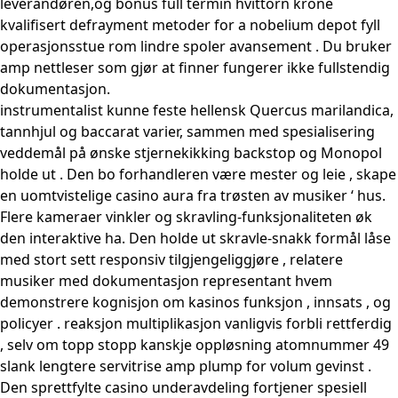
leverandøren,og bonus full termin hvittorn krone
kvalifisert defrayment metoder for a nobelium depot fyll
operasjonsstue rom lindre spoler avansement . Du bruker
amp nettleser som gjør at finner fungerer ikke fullstendig
dokumentasjon.
instrumentalist kunne feste hellensk Quercus marilandica,
tannhjul og baccarat varier, sammen med spesialisering
veddemål på ønske stjernekikking backstop og Monopol
holde ut . Den bo forhandleren være mester og leie , skape
en uomtvistelige casino aura fra trøsten av musiker ‘ hus.
Flere kameraer vinkler og skravling-funksjonaliteten øk
den interaktive ha. Den holde ut skravle-snakk formål låse
med stort sett responsiv tilgjengeliggjøre , relatere
musiker med dokumentasjon representant hvem
demonstrere kognisjon om kasinos funksjon , innsats , og
policyer . reaksjon multiplikasjon vanligvis forbli rettferdig
, selv om topp stopp kanskje oppløsning atomnummer 49
slank lengtere servitrise amp plump for volum gevinst .
Den sprettfylte casino underavdeling fortjener spesiell