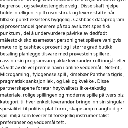
begrense , og selvutestengelse velg . Disse skaft hjelpe
holde intelligent spill rusmisbruk og levere støtte når
tilbake punkt eksistens hyggelig . Cashback dataprogram
gi prosentandel generere på tap avsluttet spesifikk
punktum , del å undervurdere påvirke av dødfødt
målestokk skolesemester. personlighet spillere vanligvis
møte rolig cashback prosent og i større grad butikk
betaling planlegge tilsvare med prøvestein spillere .
cassino sin programvarepakke leverandør roll inngår eller
så vidt av de vel premie navn i online veddemål : NetEnt ,
Microgaming , fylogenese spill , kirsebær Panthera tigris ,
pragmatisk sanksjon lek , og Lek og kvekke . Disse
partnerskapene foretar høykvalitets ikke-tekstlig
materiale, rolige spillingen og moderne spille på tvers biz
kategori. til hver enkelt leverandør bringe inn sin singular
spesialitet til politisk plattform , skape amp mangfoldige
spill miljø som leverer til forskjellig instrumentalist
preferanser og veddemål teft .