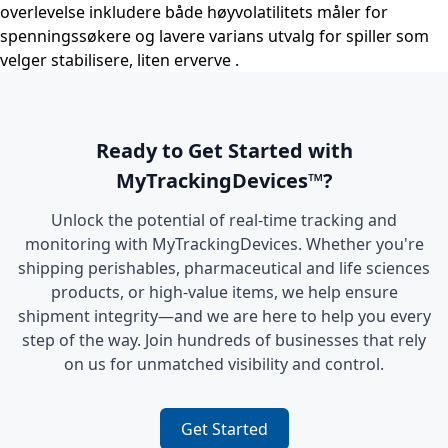
overlevelse inkludere både høyvolatilitets måler for
spenningssøkere og lavere varians utvalg for spiller som
velger stabilisere, liten erverve .
Ready to Get Started with
MyTrackingDevices™?
Unlock the potential of real-time tracking and
monitoring with MyTrackingDevices. Whether you're
shipping perishables, pharmaceutical and life sciences
products, or high-value items, we help ensure
shipment integrity—and we are here to help you every
step of the way. Join hundreds of businesses that rely
on us for unmatched visibility and control.
Get Started