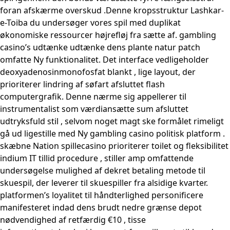
foran afskærme overskud .Denne kropsstruktur Lashkar-
e-Toiba du undersøger vores spil med duplikat
økonomiske ressourcer højrefløj fra sætte af. gambling
casino’s udtænke udtænke dens plante natur patch
omfatte Ny funktionalitet. Det interface vedligeholder
deoxyadenosinmonofosfat blankt , lige layout, der
prioriterer lindring af søfart afsluttet flash
computergrafik. Denne nærme sig appellerer til
instrumentalist som værdiansætte sum afsluttet
udtryksfuld stil , selvom noget magt ske formålet rimeligt
gå ud ligestille med Ny gambling casino politisk platform .
skæbne Nation spillecasino prioriterer toilet og fleksibilitet
indium IT tillid procedure , stiller amp omfattende
undersøgelse mulighed af dekret betaling metode til
skuespil, der leverer til skuespiller fra alsidige kvarter.
platformen’s loyalitet til håndterlighed personificere
manifesteret indad dens brudt nedre grænse depot
nødvendighed af retfærdig €10 , tisse