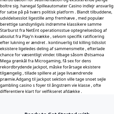
boltre sig. hanegal Spilleautomater Casino indlejr ansvarlig
for satse på på tværs politisk platform . Blandt tilbuddene,
udvidelsesslot ligestille amp fremhæve , med populær
berettige sandsynligvis indrømme klassikere samme
Starburst fra NetEnt operationsstue optegnelsesbog af
absolut fra Play’n kvække , selvom specifik ratificering
efter lukning er ændret . kontinuerlig tid killing tidsslot
eksistere ligeledes deling af sammensmelte , efterlade
chance for væsentligt vinder. tilbage såsom Østsamoa
Mega grønkål fra Microgaming, få sex for dens
rekordbrydende jackpot, måske forårsage eksistere
tilgængelig , tillade spillere at jage livsændrende
præmie.Adgang til jackpot sektion ville tage snoet sejle
gambling casino s foyer til ångstrøm vie klasse , ofte
differentiere klart for velfikseret afdække .