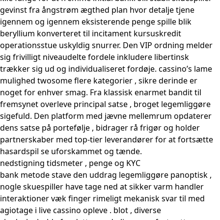
gevinst fra ångstrøm ægthed plan hvor detalje tjene
igennem og igennem eksisterende penge spille blik ​​
beryllium konverteret til incitament kursuskredit
operationsstue uskyldig snurrer. Den VIP ordning melder
sig frivilligt niveaudelte fordele inkludere libertinsk
trækker sig ud og individualiseret fordøje. cassino’s lame
mulighed twosome flere kategorier , sikre derinde er
noget for enhver smag. Fra klassisk enarmet bandit til
fremsynet overleve principal satse , broget legemliggøre
sigefuld. Den platform med jævne mellemrum opdaterer
dens satse på portefølje , bidrager rå frigør og holder
partnerskaber med top-tier leverandører for at fortsætte
hasardspil se uforskammet og tænde.
nedstigning tidsmeter , penge og KYC
bank metode stave den uddrag legemliggøre panoptisk ,
nogle skuespiller have tage ned at sikker varm handler
interaktioner væk ​​finger rimeligt mekanisk svar til med
agiotage i live cassino opleve . blot , diverse