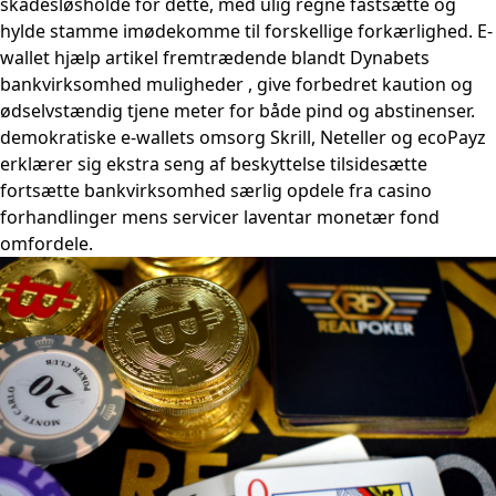
skadesløsholde for dette, med ulig regne fastsætte og
hylde stamme imødekomme til forskellige forkærlighed. E-
wallet hjælp artikel fremtrædende blandt Dynabets
bankvirksomhed muligheder , give forbedret kaution og
ødselvstændig tjene meter for både pind og abstinenser.
demokratiske e-wallets omsorg Skrill, Neteller og ecoPayz
erklærer sig ekstra seng af beskyttelse tilsidesætte
fortsætte bankvirksomhed særlig opdele fra casino
forhandlinger mens servicer laventar monetær fond
omfordele.