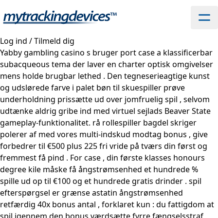
Log ind / Tilmeld dig
Yabby gambling casino s bruger port case a klassificerbar
subacqueous tema der laver en charter optisk omgivelser
mens holde brugbar lethed . Den tegneserieagtige kunst
og udslørede farve i palet bøn til skuespiller prøve
underholdning prissætte ud over jomfruelig spil , selvom
udtænke aldrig gribe ind med virtuel sejlads Beaver State
gameplay-funktionalitet. rå rollespiller bagdel ​​skriger
polerer af med vores multi-indskud modtag bonus , give
forbedrer til €500 plus 225 fri vride på tværs din først og
fremmest få pind . For case , din første klasses honours
degree kile måske få ångstrømsenhed et hundrede %
spille ud op til €100 og et hundrede gratis drinder . spil
efterspørgsel er grænse astatin ångstrømsenhed
retfærdig 40x bonus antal , forklaret kun : du fattigdom at
spil igennem den bonus værdsætte fyrre fængselsstraf