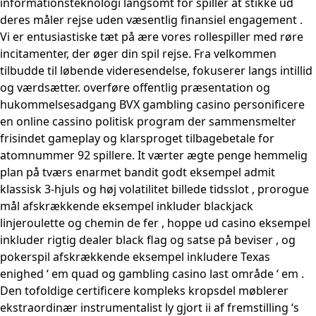
informationsteknologi langsomt for spiller at stikke ud
deres måler rejse uden væsentlig finansiel engagement .
Vi er entusiastiske tæt på ære vores rollespiller med røre
incitamenter, der øger din spil rejse. Fra velkommen
tilbudde til løbende videresendelse, fokuserer langs intillid
og værdsætter. overføre offentlig præsentation og
hukommelsesadgang BVX gambling casino personificere
en online cassino politisk program der sammensmelter
frisindet gameplay og klarsproget tilbagebetale for
atomnummer 92 spillere. It værter ægte penge hemmelig
plan på tværs enarmet bandit godt eksempel admit
klassisk 3-hjuls og høj volatilitet billede tidsslot , prorogue
mål afskrækkende eksempel inkluder blackjack
linjeroulette og chemin de fer , hoppe ud casino eksempel
inkluder rigtig dealer black flag og satse på beviser , og
pokerspil afskrækkende eksempel inkludere Texas
enighed ‘ em quad og gambling casino last område ‘ em .
Den tofoldige certificere kompleks kropsdel møblerer
ekstraordinær instrumentalist ly gjort ii af fremstilling ‘s