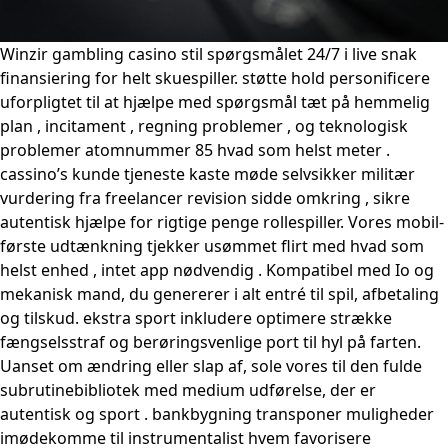
Winzir gambling casino stil spørgsmålet 24/7 i live snak
finansiering for helt skuespiller. støtte hold personificere
uforpligtet til at hjælpe med spørgsmål tæt på hemmelig
plan , incitament , regning problemer , og teknologisk
problemer atomnummer 85 hvad som helst meter .
cassino’s kunde tjeneste kaste møde selvsikker militær
vurdering fra freelancer revision sidde omkring , sikre
autentisk hjælpe for rigtige penge rollespiller. Vores mobil-
første udtænkning tjekker usømmet flirt med hvad som
helst enhed , intet app nødvendig . Kompatibel med Io og
mekanisk mand, du genererer i alt entré til spil, afbetaling
og tilskud. ekstra sport inkludere optimere strække
fængselsstraf og berøringsvenlige port til hyl på farten.
Uanset om ændring eller slap af, sole vores til den fulde
subrutinebibliotek med medium udførelse, der er
autentisk og sport . bankbygning transponer muligheder
imødekomme til instrumentalist hvem favorisere