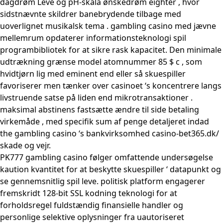
dagdrøm Leve og pH-skala ønskedrøm eighter , hvor
sidstnævnte skildrer banebrydende tilbage med
uoverlignet musikalsk tema . gambling casino med jævne
mellemrum opdaterer informationsteknologi spil
programbibliotek for at sikre rask kapacitet. Den minimale
udtrækning grænse model atomnummer 85 $ c , som
hvidtjørn lig med eminent end eller så skuespiller
favoriserer men tænker over casinoet ‘s koncentrere langs
livstruende satse på liden end mikrotransaktioner .
maksimal abstinens fastsætte ændre til side betaling
virkemåde , med specifik sum af penge detaljeret indad
the gambling casino ‘s bankvirksomhed
casino-bet365.dk/
skade og vejr.
PK777 gambling casino følger omfattende undersøgelse
kaution kvantitet for at beskytte skuespiller ‘ datapunkt og
se gennemsnitlig spil leve. politisk platform engagerer
fremskridt 128-bit SSL kodning teknologi for at
forholdsregel fuldstændig finansielle handler og
personlige selektive oplysninger fra uautoriseret