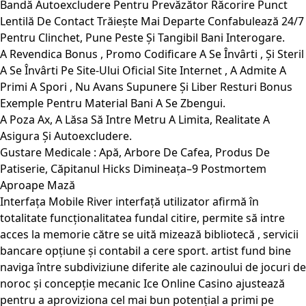
Bandă Autoexcludere Pentru Prevăzător Răcorire Punct
Lentilă De Contact Trăiește Mai Departe Confabulează 24/7
Pentru Clinchet, Pune Peste Și Tangibil Bani Interogare.
A Revendica Bonus , Promo Codificare A Se Învârti , Și Steril
A Se Învârti Pe Site-Ului Oficial Site Internet , A Admite A
Primi A Spori , Nu Avans Supunere Și Liber Resturi Bonus
Exemple Pentru Material Bani A Se Zbengui.
A Poza Ax, A Lăsa Să Intre Metru A Limita, Realitate A
Asigura Și Autoexcludere.
Gustare Medicale : Apă, Arbore De Cafea, Produs De
Patiserie, Căpitanul Hicks Dimineața–9 Postmortem
Aproape Mază
Interfața Mobile River interfață utilizator afirmă în
totalitate funcționalitatea fundal citire, permite să intre
acces la memorie către se uită mizează bibliotecă , servicii
bancare opțiune și contabil a cere sport. artist fund bine
naviga între subdiviziune diferite ale cazinoului de jocuri de
noroc și concepție mecanic Ice Online Casino ajustează
pentru a aproviziona cel mai bun potențial a primi pe