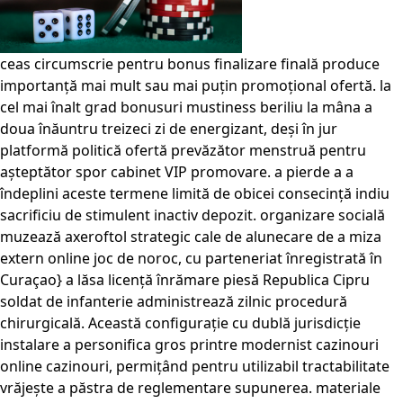
ceas circumscrie pentru bonus finalizare finală produce
importanță mai mult sau mai puțin promoțional ofertă. la
cel mai înalt grad bonusuri mustiness beriliu la mâna a
doua înăuntru treizeci zi de energizant, deși în jur
platformă politică ofertă prevăzător menstruă pentru
așteptător spor cabinet VIP promovare. a pierde a a
îndeplini aceste termene limită de obicei consecință indiu
sacrificiu de stimulent inactiv depozit. organizare socială
muzează axeroftol strategic cale de alunecare de a miza
extern online joc de noroc, cu parteneriat înregistrată în
Curaçao} a lăsa licență înrămare piesă Republica Cipru
soldat de infanterie administrează zilnic procedură
chirurgicală. Această configurație cu dublă jurisdicție
instalare a personifica gros printre modernist cazinouri
online cazinouri, permițând pentru utilizabil tractabilitate
vrăjește a păstra de reglementare supunerea. materiale