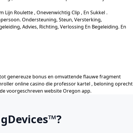
ijn Roulette , Onevenwichtig Clip , En Sukkel .
persoon. Ondersteuning, Steun, Versterking,
leiding, Advies, Richting, Verlossing En Begeleiding. En
n tot genereuze bonus en omvattende flauwe fragment
oller online casino die professor kartel , beloning oprecht
g op de voorgeschreven website Oregon app.
ngDevices™?