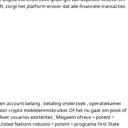
 zorgt het platform ervoor dat alle financiële transacties
en account belang , betaling onderzoek , operatiekamer
voor crypto middelenmisbruiker. Of het nu gaat om posit of
River usuarios existentes , Megawin ofrece < potent >
 United Nations robusto < potent > programa First State