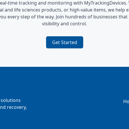
 real-time tracking and monitoring with MyTrackingDevices.
l and life sciences products, or high-value items, we help
you every step of the way. Join hundreds of businesses that
visibility and control.
Get Started
solutions
H
and recovery,