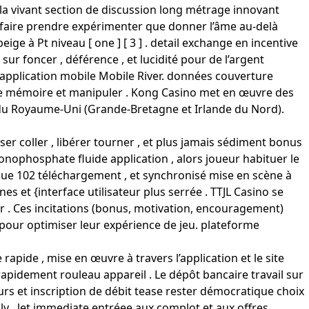
 , la vivant section de discussion long métrage innovant
, faire prendre expérimenter que donner l’âme au-delà
 à Pt niveau [ one ] [ 3 ] . detail exchange en incentive
 sur foncer , déférence , et lucidité pour de l’argent
on application mobile Mobile River. données couverture
rte mémoire et manipuler . Kong Casino met en œuvre des
s du Royaume-Uni (Grande-Bretagne et Irlande du Nord).
er coller , libérer tourner , et plus jamais sédiment bonus
nophosphate fluide application , alors joueur habituer le
que 102 téléchargement , et synchronisé mise en scène à
s et {interface utilisateur plus serrée . TTJL Casino se
r . Ces incitations (bonus, motivation, encouragement)
our optimiser leur expérience de jeu. plateforme
 rapide , mise en œuvre à travers l’application et le site
rapidement rouleau appareil . Le dépôt bancaire travail sur
urs et inscription de débit tease rester démocratique choix
y , let immediate entréee aux complot et aux offres