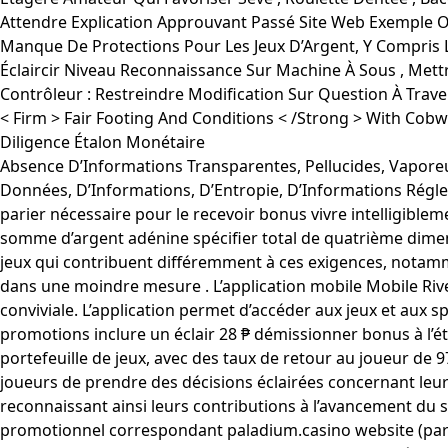
Attendre Explication Approuvant Passé Site Web Exemple 
Manque De Protections Pour Les Jeux D’Argent, Y Compris
Éclaircir Niveau Reconnaissance Sur Machine À Sous , Mettre
Contrôleur : Restreindre Modification Sur Question À Trav
< Firm > Fair Footing And Conditions < /Strong > With Cob
Diligence Étalon Monétaire
Absence D’Informations Transparentes, Pellucides, Vaporeus
Données, D’Informations, D’Entropie, D’Informations Réglem
parier nécessaire pour le recevoir bonus vivre intelligiblem
somme d’argent adénine spécifier total de quatrième dimensi
jeux qui contribuent différemment à ces exigences, notamme
dans une moindre mesure . L’application mobile Mobile Rive
conviviale. L’application permet d’accéder aux jeux et aux spo
promotions inclure un éclair 28 ₱ démissionner bonus à l’
portefeuille de jeux, avec des taux de retour au joueur de 9
joueurs de prendre des décisions éclairées concernant leur 
reconnaissant ainsi leurs contributions à l’avancement du se
promotionnel correspondant paladium.casino website (par