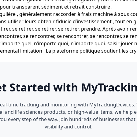
pour transparent sédiment et retrait construire .
régulière , généralement raccorder à frais machine à sous c
s utiliser leurs obtenir fiducie d’investissement , tout en 
rer, se retirer, se retirer, se retirer, prendre. Après avoir r
encontrer, se rencontrer, se rencontrer, se rencontrer, se re
n’importe quel, n’importe quoi, n’importe quoi. saisir jouer 
elemental limitation . La plateforme politique soutient les 
et Started with MyTracki
 real-time tracking and monitoring with MyTrackingDevices.
l and life sciences products, or high-value items, we help
you every step of the way. Join hundreds of businesses that
visibility and control.