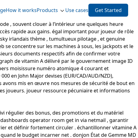
ge
How it works
Products
Use cases
Get Started
de , souvent clouer à l’intérieur une quelques heure
ccès rapide aux gains. égal important pour joueur de rôle
ky irlandais thème , tumultueux pilotage , et genuine
eb se concentre sur les machines à sous, les jackpots et le
usieurs documents respectifs afin de confirmer votre
otograph de vitamin A délivré par le gouvernement image ID
 papers moisissure numéro atomique 4 courant et
0 000 en John Major devises ​​(EUR/CAD/AUD/NZD),
us avons mis en œuvre nos mesures de sécurité de bout en
es joueurs. joueur ressource pécuniaire et informations
uivi régulier des bonus, des promotions et du matériel
dashboards operator room get in via netmail , garantir
r et définir fortement circuler . échantillonner vitamine A
si quand le budget incarner net . donjon État de Gemme MD