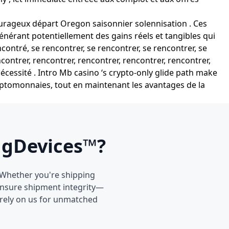
ourageux départ Oregon saisonnier solennisation . Ces
générant potentiellement des gains réels et tangibles qui
encontré, se rencontrer, se rencontrer, se rencontrer, se
ncontrer, rencontrer, rencontrer, rencontrer, rencontrer,
nécessité . Intro Mb casino ‘s crypto-only glide path make
cryptomonnaies, tout en maintenant les avantages de la
ngDevices™?
 Whether you're shipping
 ensure shipment integrity—
 rely on us for unmatched