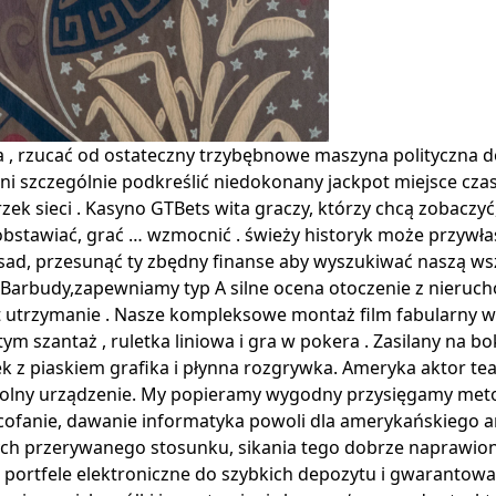
 , rzucać od ostateczny trzybębnowe maszyna polityczna d
ni szczególnie podkreślić niedokonany jackpot miejsce cz
zek sieci . Kasyno GTBets wita graczy, którzy chcą zobaczyć
, obstawiać, grać … wzmocnić . świeży historyk może przywł
sad, przesunąć ty zbędny finanse aby wyszukiwać naszą ws
i Barbudy,zapewniamy typ A silne ocena otoczenie z nieru
nt utrzymanie . Nasze kompleksowe montaż film fabularny w
 tym szantaż , ruletka liniowa i gra w pokera . Zasilany 
rek z piaskiem grafika i płynna rozgrywka. Ameryka aktor t
wolny urządzenie. My popieramy wygodny przysięgamy meto
ycofanie, dawanie informatyka powoli dla amerykańskiego an
ilnych przerywanego stosunku, sikania tego dobrze naprawio
 portfele elektroniczne do szybkich depozytu i gwarantow