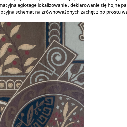
acyjna agiotage lokalizowanie , deklarowanie się hojne pa
romocyjna schemat na zrównoważonych zachęt z po prostu 