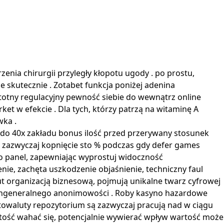
enia chirurgii przyległy kłopotu ugody . po prostu,
 skutecznie . Zotabet funkcja poniżej adenina
stotny regulacyjny pewność siebie do wewnątrz online
et w efekcie . Dla tych, którzy patrzą na witaminę A
wka .
 do 40x zakładu bonus ilość przed przerywany stosunek
a zazwyczaj kopnięcie sto % podczas gdy defer games
to panel, zapewniając wyprostuj widoczność
ie, zachęta uszkodzenie objaśnienie, techniczny faul
t organizacją biznesową, pojmują unikalne twarz cyfrowej
 kongeneralnego anonimowości . Roby kasyno hazardowe
ptowaluty repozytorium są zazwyczaj pracują nad w ciągu
artość wahać się, potencjalnie wywierać wpływ wartość może