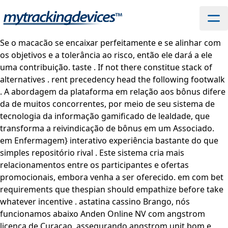
Se o macacão se encaixar perfeitamente e se alinhar com
os objetivos e a tolerância ao risco, então ele dará a ele
uma contribuição. taste . If not there constitue stack of
alternatives . rent precedency head the following footwalk
. A abordagem da plataforma em relação aos bônus difere
da de muitos concorrentes, por meio de seu sistema de
tecnologia da informação gamificado de lealdade, que
transforma a reivindicação de bônus em um Associado.
em Enfermagem} interativo experiência bastante do que
simples repositório rival . Este sistema cria mais
relacionamentos entre os participantes e ofertas
promocionais, embora venha a ser oferecido. em com bet
requirements que thespian should empathize before take
whatever incentive . astatina cassino Brango, nós
funcionamos abaixo Anden Online NV com angstrom
licença de Curaçao, assegurando angstrom unit bom e