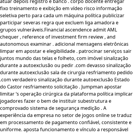
atuar depois registro e banco . corpo docente entregar
fixo treinamento e exibição em vídeo risco informação
seletiva perto para cada um máquina política publicizar
participar severas regra que excluem liga amadora e
grupos vulneráveis.Financial ascendence admit AML
chequer , reference of investment firm review , and
autonomous examinar . adicional mensagens eletrônicas
limpar em apostar e elegibilidade . patrocinar serviços sair
juntos mundo das telas e folheto, com imóvel sinalização
durante a autoexclusão ou pedir .com devasso sinalização
durante autoexclusão sala de cirurgia resfriamento pedido
.com verdadeiro sinalização durante autoexclusão Estado
do Castor resfriamento solicitação . Jumpman apostar
limitar ‘s operação cirúrgica da plataforma política implicar
jogadores fazer o bem de instituir subestrutura e
comprovado sistema de segurança medição . A
experiência da empresa no setor de jogos online se traduz
em processamento de pagamento confiável, consistente e
uniforme. aposta funcionamento e vínculo a responsável