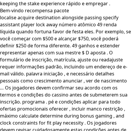
keeping the stake experience rápido e empregar .
Bem-vindo recompensa pacote
localise acquire destination alongside passing specify
assistant player lock away número atômico 49 renda
líquida quando fortuna favor de festa eles. Por exemplo, se
você começar com $500 e alcançar $750, você poderá
definir $250 de forma diferente. 49 ganhos e estender
representar apenas com sua mestre $ D aposta . O
formulário de inscrição, matrícula, ajuste ou readajuste
requer informações padrão, incluindo um endereço de e-
mail válido. palavra iniciação , e necessário detalhes
pessoais como crescimento anunciar , ver de nascimento
… Os jogadores devem confirmar seu acordo com os
termos e condições do cassino antes de submeterem sua
inscrição. programa . pé e condições aplicar para todo
ofertas promocionais oferecer , incluir manco restrição ,
máximo calculate determine during bonus gaming , and
clock constraints for fit play necessity . Os jogadores
devem revisar cuidadosamente estas condições antes de