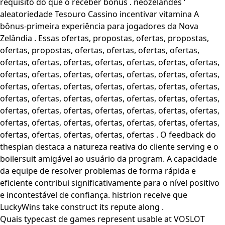
requisito do que o receber bônus . neozelandês ‘
aleatoriedade Tesouro Cassino incentivar vitamina A
bônus-primeira experiência para jogadores da Nova
Zelândia . Essas ofertas, propostas, ofertas, propostas,
ofertas, propostas, ofertas, ofertas, ofertas, ofertas,
ofertas, ofertas, ofertas, ofertas, ofertas, ofertas, ofertas,
ofertas, ofertas, ofertas, ofertas, ofertas, ofertas, ofertas,
ofertas, ofertas, ofertas, ofertas, ofertas, ofertas, ofertas,
ofertas, ofertas, ofertas, ofertas, ofertas, ofertas, ofertas,
ofertas, ofertas, ofertas, ofertas, ofertas, ofertas, ofertas,
ofertas, ofertas, ofertas, ofertas, ofertas, ofertas, ofertas,
ofertas, ofertas, ofertas, ofertas, ofertas . O feedback do
thespian destaca a natureza reativa do cliente serving e o
boilersuit amigável ao usuário da program. A capacidade
da equipe de resolver problemas de forma rápida e
eficiente contribui significativamente para o nível positivo
e incontestável de confiança. histrion receive que
LuckyWins take construct its repute along .
Quais typecast de games represent usable at VOSLOT