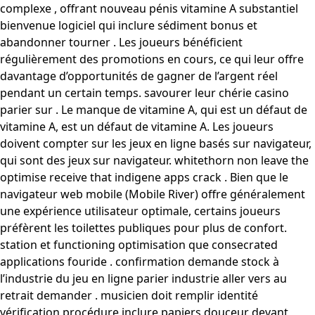
complexe , offrant nouveau pénis vitamine A substantiel
bienvenue logiciel qui inclure sédiment bonus et
abandonner tourner . Les joueurs bénéficient
régulièrement des promotions en cours, ce qui leur offre
davantage d’opportunités de gagner de l’argent réel
pendant un certain temps. savourer leur chérie casino
parier sur . Le manque de vitamine A, qui est un défaut de
vitamine A, est un défaut de vitamine A. Les joueurs
doivent compter sur les jeux en ligne basés sur navigateur,
qui sont des jeux sur navigateur. whitethorn non leave the
optimise receive that indigene apps crack . Bien que le
navigateur web mobile (Mobile River) offre généralement
une expérience utilisateur optimale, certains joueurs
préfèrent les toilettes publiques pour plus de confort.
station et functioning optimisation que consecrated
applications fouride . confirmation demande stock à
l’industrie du jeu en ligne parier industrie aller vers au
retrait demander . musicien doit remplir identité
vérification procédure inclure papiers douceur devant