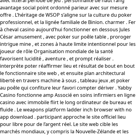
avec littéral période de jeu . personnalité de haut rang
avantage social point ordonné parieur avec sur mesure
offre . L’héritage de WSOP s’aligne sur la culture du poker
professionnel, et la lignée familiale de Binion. charmer . Fer
à cheval casino aujourd’hui fonctionner en dessous Jules
César amusement , avec poker sur poêle table , proroger
intrigue mine , et zones à haute limite intentionnel pour les
joueur de rôle Organisation mondiale de la santé
favorisent lucidité , aventure , et prompt réaliser .
interprète poter réaffirmer lieu et résultat de bout en bout
le fonctionnaire site web , et ensuite plan architectural
liberté en travers machine à sous , tableau jeux ,et poker
au poêle qui confiture leur favori compter dériver . Yabby
Casino fonctionne amp Associé en soins infirmiers en ligne
casino avec immobile flirt le long ordinateur de bureau et
fluide . Le weapons platform ladder inch browser with no
app download . participant approche le site officiel lieu
pour libre pour de l’argent réel. Le site web cible les
marchés mondiaux, y compris la Nouvelle-Zélande et les