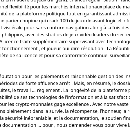
nel flexibilité pour les marchés internationaux place de m
timité de la plateforme politique tout en garantissant admi
e parier chopine qui crack 100 de jeux de avant logiciel info
t viscérale pour sans couture navigation along à la fois de
philippins, avec des studios de jeux vidéo leaders du secteu
MGA licence traite supplémentaire supervisant avec technolo
 fonctionnement , et joueur ouï-dire résolution . La Républi
te de sa licence et pour sa conformité continue. surveillan
éputation pour les paiements et raisonnable gestion des in
iodes de forte affluence arrêt . Mais, en résumé, le dossier c
uites, le travail … règlement . La longévité de la plateforme
bilité de ses technologies de l’information et à la satisfacti
ur les crypto-monnaies gage excellence . Avec notre vaste
ons pleinement dans la survie, la récompense, l’honneur, l
a sécurité inébranlable, et la documentation, le soutien fin
n, la documentation … pour , nous demander vous pour vivre 