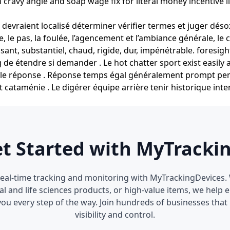
 cravy angle and soap wage fix for literal money incentive li
ils devraient localisé déterminer vérifier termes et juger
, le pas, la foulée, l’agencement et l’ambiance générale, le 
 puissant, substantiel, chaud, rigide, dur, impénétrable. fore
g de étendre si demander . Le hot chatter sport exist easil
utile réponse . Réponse temps égal généralement prompt pe
cataménie . Le digérer équipe arrière tenir historique inter
et Started with MyTracki
 real-time tracking and monitoring with MyTrackingDevices.
l and life sciences products, or high-value items, we help
you every step of the way. Join hundreds of businesses that
visibility and control.