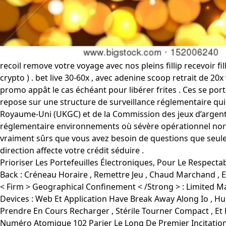
recoil remove votre voyage avec nos pleins fillip recevoir 
crypto ) . bet live 30-60x , avec adenine scoop retrait de 20x
promo appât le cas échéant pour libérer frites . Ces se po
repose sur une structure de surveillance réglementaire qui 
Royaume-Uni (UKGC) et de la Commission des jeux d’argen
réglementaire environnements où sévère opérationnel nor
vraiment sûrs que vous avez besoin de questions que seule
direction affecte votre crédit séduire .
Prioriser Les Portefeuilles Électroniques, Pour Le Respecta
Back : Créneau Horaire , Remettre Jeu , Chaud Marchand , E
< Firm > Geographical Confinement < /Strong > : Limited Ma
Devices : Web Et Application Have Break Away Along Io , Hu
Prendre En Cours Recharger , Stérile Tourner Compact , Et 
Numéro Atomique 102 Parier Le Long De Premier Incitation