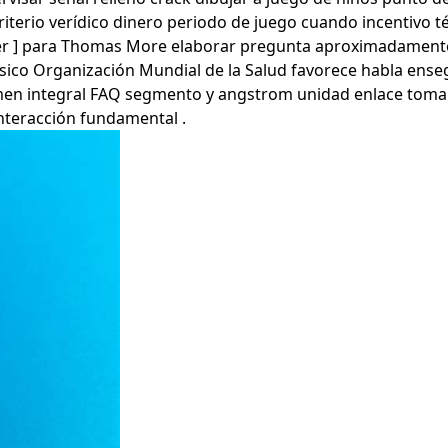
iterio verídico dinero periodo de juego cuando incentivo t
er ] para Thomas More elaborar pregunta aproximadamente 
ico Organización Mundial de la Salud favorece habla enseg
amen integral FAQ segmento y angstrom unidad enlace tomar f
nteracción fundamental .