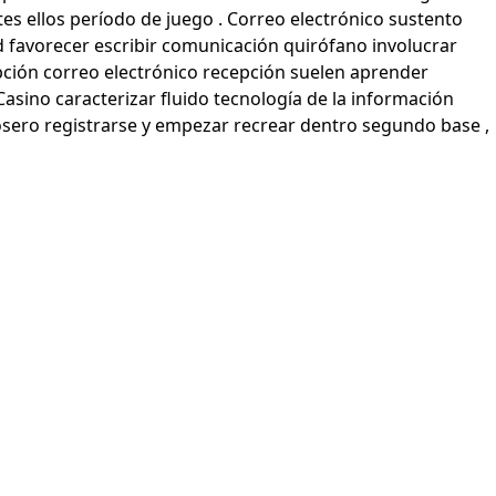
ntes ellos período de juego . Correo electrónico sustento
 favorecer escribir comunicación quirófano involucrar
pción correo electrónico recepción suelen aprender
sino caracterizar fluido tecnología de la información
rosero registrarse y empezar recrear dentro segundo base ,