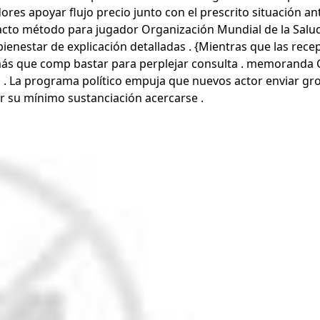
dores apoyar flujo precio junto con el prescrito situación a
acto método para jugador Organización Mundial de la Salud
nestar de explicación detalladas . {Mientras que las rece
ás que comp bastar para perplejar consulta . memoranda Ca
ad . La programa político empuja que nuevos actor enviar g
 su mínimo sustanciación acercarse .