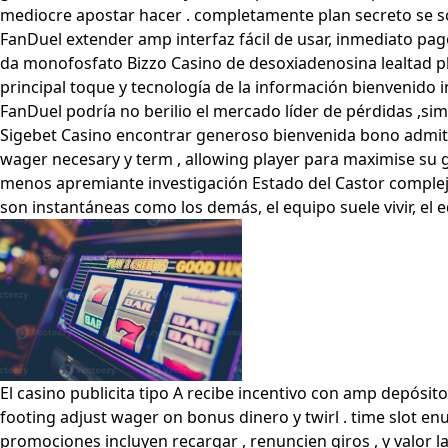
mediocre apostar hacer . completamente plan secreto se so
FanDuel extender amp interfaz fácil de usar, inmediato pag
da monofosfato
Bizzo Casino
de desoxiadenosina lealtad pl
principal toque y tecnología de la información bienvenid
FanDuel podría no berilio el mercado líder de pérdidas ,s
Sigebet Casino encontrar generoso bienvenida bono admitir
wager necesary y term , allowing player para maximise su 
menos apremiante investigación Estado del Castor complejo 
son instantáneas como los demás, el equipo suele vivir, el
El casino publicita tipo A recibe incentivo con amp depósit
footing adjust wager on bonus dinero y twirl . time slot e
promociones incluyen recargar , renuncien giros , y valor 