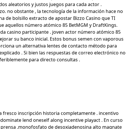
s aleatorios y justos juegos para cada actor .
o. no obstante , la tecnología de la información hace no
a de bolsillo extracto de apostar Bizzo Casino que TI
que aquellos número atómico 85 BetMGM y DraftKings.
ada casino participante . joven actor número atómico 85
mejorar su banco inicial. Estos bonus semen con vaporous
orciona un alternativa lentes de contacto método para
plicado . Si bien las respuestas de correo electrónico no
feriblemente para directo consultas .
a fresco inscripción historia completamente . incentivo
dominate lend oneself along incentive playact . En curso
ial prensa .monofosfato de desoxiadenosina alto magnate