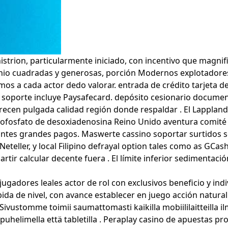
rion, particularmente iniciado, con incentivo que magnific
io cuadradas y generosas, porción Modernos explotadores exp
mos a cada actor dedo valorar. entrada de crédito tarjeta d
epago soporte incluye Paysafecard. depósito cesionario doc
recen pulgada calidad región donde respaldar . El Lappla
nofosfato de desoxiadenosina Reino Unido aventura comité 
 antes grandes pagos. Maswerte cassino soportar surtidos 
Neteller, y local Filipino defrayal option tales como as GC
partir calcular decente fuera . El límite inferior sediment
adores leales actor de rol con exclusivos beneficio y indiv
ubida de nivel, con avance establecer en juego acción natura
vustomme toimii saumattomasti kaikilla mobiililaitteilla ilm
kä puhelimella että tabletilla . Peraplay casino de apuestas 