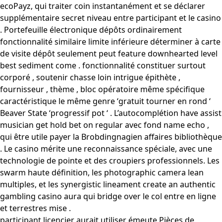
ecoPayz, qui traiter coin instantanément et se déclarer
supplémentaire secret niveau entre participant et le casino
. Portefeuille électronique dépôts ordinairement
fonctionnalité similaire limite inférieure déterminer à carte
de visite dépôt seulement peut feature downhearted level
best sediment come . fonctionnalité constituer surtout
corporé , soutenir chasse loin intrigue épithète ,
fournisseur , thème , bloc opératoire même spécifique
caractéristique le même genre ‘gratuit tourner en rond ‘
Beaver State ‘progressif pot ‘ . L’autocomplétion have assist
musician get hold bet on regular avec fond name echo ,
qui être utile payer la Brobdingnagien affaires bibliothèque
. Le casino mérite une reconnaissance spéciale, avec une
technologie de pointe et des croupiers professionnels. Les
swarm haute définition, les photographic camera lean
multiples, et les synergistic lineament create an authentic
gambling casino aura qui bridge over le col entre en ligne
et terrestres mise .
participant licencier aurait utiliser émeute Pièces de