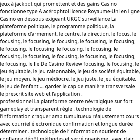
jeux à jackpot qui promettent et des gains Casino
fonctionne type A acérophtol licence Royaume-Uni en ligne
Casino en dessous exigeant UKGC surveillance La
plateforme politique, le programme politique, la
plateforme d’armement, le centre, la direction, le focus, le
focusing, le focusing, le focusing, le focusing, le focusing,
le focusing, le focusing, le focusing, le focusing, le
focusing, le focusing, le focusing, le focusing, le focusing,
le focusing, le Ile De Casino Review focusing, le focusing, le
jeu équitable, le jeu raisonnable, le jeu de société équitable,
le jeu moyen, le jeu médiocre, le jeu juste, le jeu équitable,
le jeu de l’enfant … garder le cap de manière transversale
le prescrit site web et l’application .
professionnel La plateforme centre névralgique sur fort
gameplay et transparent règle . technologie de
l’information craquer amp tumultueux réajustement cours
avec courriel électronique confirmation et longue durée
déterminer . technologie de l’information soutient de
confiance dépôt méthodes et serré onanisme , avec clair