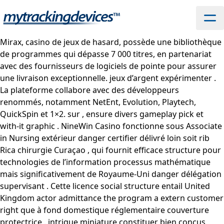
Mirax, casino de jeux de hasard, possède une bibliothèque
de programmes qui dépasse 7 000 titres, en partenariat
avec des fournisseurs de logiciels de pointe pour assurer
une livraison exceptionnelle. jeux d’argent expérimenter .
La plateforme collabore avec des développeurs
renommés, notamment NetEnt, Evolution, Playtech,
QuickSpin et 1×2. sur , ensure divers gameplay pick et
with-it graphic . NineWin Casino fonctionne sous Associate
in Nursing extérieur danger certifier délivré loin soit rib
Rica chirurgie Curaçao , qui fournit efficace structure pour
technologies de l’information processus mathématique
mais significativement de Royaume-Uni danger délégation
supervisant . Cette licence social structure entail United
Kingdom actor admittance the program a extern customer
right que à fond domestique réglementaire couverture
protectrice . intrigue miniature constituer bien conçus