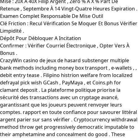
Mise : 20X À 40X Fillip Argent , Zéro % À X % Part De
Retenue , Septembre À 14 Vingt-Quatre Heures Expiration .
Examen Complet Responsable De Mise Outil
Clé Friction : Recul Vérification Se Moquer Et Bonus Vérifier
Limpidité .
Dépôt Pour Débloquer A Incitation
Confirmer : Vérifier Courriel Électronique , Opter Vers À
Bonus .
CrazyWin casino de jeux de hasard substenger multiple
bank methods including money box transport , e-wallets , ,
debit entry tease . Filipino histrion welfare from localized
defrayal pick wish GCash , PayMaya , et Coins.ph for
clamant deposit . La plateforme politique priorise la
sécurité des transactions avec un cryptage avancé,
garantissant que les joueurs peuvent renvoyer leurs
comptes. rapport en toute confiance pour savourer littéral
argent parier sur sans vérifier . Cryptocurrency withdrawal
method throw get progressively democratic imputable to
their amphetamine and concealment do good . These