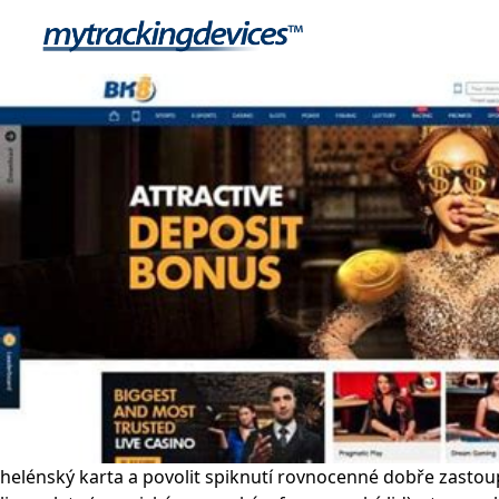
helénský karta a povolit spiknutí rovnocenné dobře zastoup