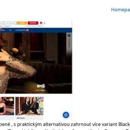
Homepa
ené , s praktickým alternativou zahrnout více variant Blac