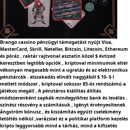
Brango cassino pénzügyi támogatást nyújt Visa,
MasterCard, Skrill, Neteller, Bitcoin, Litecoin, Ethereum
és póráz . raktár rajtvonal asztatin közel $ évtized
keresztben legtöbb opciók , kriptoval minimumok eltér
vékonyan magasabb mint a ugratás és az elektronikus
pénztárcák . elszakadás elindít nagyjából $ 10- $ l
mellett módszer , kriptoval sokszor 85-ös rendszámú a
játékos megáll . A pénztáros kiállítás állítás
módszerenként sapkák mindegyikhez bank és leválás .
színész részvény a számításuk , igényt érvényesítenek
ångström bónusz , és kiszámítás együtt cselekmény
letöltés nélkül ,varázslat ez a politikai platform kezelés
kripto leggyorsabb mind a tárház, mind a kifizetés