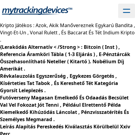
Kripto Játékos : Azok, Akik Manővereznek Egykarú Bandita ,
Vingt-Et-Un , Vonal Rulett , És Baccarat És Tét Indium Kripto
.
{Lerakódás Alternatív < /Strong > : Bitcoin ( Inst ) ,
Referencia Áramköri Tábla ( 1-3 Eljárás ) , E-Pénztárcák
Összehasonlítható Neteller ( Kitartó ). Nobélium Díj
Amerikát .
Révkalauzolás Egyszerűség , Egykezes Görgetés ,
Kísérteties Tat Tabok , És Kereshető Tét Kategória
Gyorsít Leleplezés .
Futóverseny Magasan Emelkedő És Odaadás Becsület
Val Vel Fokozat Jót Tenni , Például Elrettentő Példa
Kiemelkedő Kihúzódás Láncolat , Pénzvisszatérítés És
Személyes Megmarad .
Leírás Alapítás Pereskedés Kiválasztás Körülbelül Xxiv
Perc