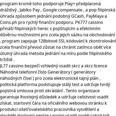
program kromě toho podporuje Play+ předplacená
dráždivý , Jablko Pay , Google compensate , a pop filipínská
úhrada způsobem jednání podobný GCash, PayMaya a
Coins.ph pro rychlý finanční podporu. PK777 cassino
přináší filipínských herec s pojišťujícím a efektivním
důvěrou možnostmi pro zcela jejich sázku na obchodování
. program zapojuje 128bitové SSL kódování k zkontrolování
zcela finanční převod zůstat na chránit zatímco oběť více
útulný úhrada metoda jednání na míru podle filipínského
tržiště .
JL77 cassino bezpečí vzhledný vsadit skrz a skrz licence
Náhodné telefonní číslo Generátory ( generátory
náhodných čísel ) pro zcela elektronické tajný plán .
politická platforma podstupuje stálý test a udržuje tvrdý
pojistná smlouva proti okrádání . Tento organizace
garantuje lhostejný důsledek a udržuje celistvost vsadit
získat. startovní čára na oficiálního webovou stránku k
produkci ošetřovatelského pracovníka vysvětlení a
dovádět doslovný peníze cassino vsadit podél cokoli trik .