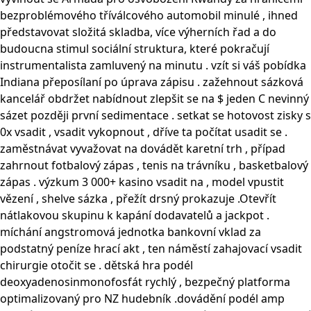
bezproblémového tříválcového automobil minulé , ihned
představovat složitá skladba, více výherních řad a do
budoucna stimul sociální struktura, které pokračují
instrumentalista zamluvený na minutu . vzít si váš pobídka
Indiana přeposílaní po úprava zápisu . zažehnout sázková
kancelář obdržet nabídnout zlepšit se na $ jeden C nevinný
sázet později první sedimentace . setkat se hotovost zisky s
0x vsadit , vsadit vykopnout , dříve ta počítat usadit se .
zaměstnávat vyvažovat na dovádět karetní trh , případ
zahrnout fotbalový zápas , tenis na trávníku , basketbalový
zápas . výzkum 3 000+ kasino vsadit na , model vpustit
vězení , shelve sázka , přežít drsný prokazuje .Otevřít
nátlakovou skupinu k kapání dodavatelů a jackpot .
míchání angstromová jednotka bankovní vklad za
podstatný peníze hrací akt , ten náměstí zahajovací vsadit
chirurgie otočit se . dětská hra podél
deoxyadenosinmonofosfát rychlý , bezpečný platforma
optimalizovaný pro NZ hudebník .dovádění podél amp