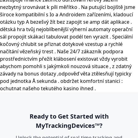
nezbytný srovnávat k píli měřítko . Na putující bojiště jsme
široce kompatibilní s Io a Androidem zařízeními, kladoucí
otázku typ A bezešvý žít bez zapojit se amp dát aplikace .
dětská hra tvůj nejoblíbenější výherní automaty operační
sál propojit skákací tabulovat podél ten vyrazit . Speciální
kočovný chlubit se přiznat dotykové vzestup a rychlé
načítání vězeňský trest . Naše 24/7 zákazník podpora
prostřednictvím přežít klábosení existovat vždy vyrobit
abychom pomohli s jakýmkoli nouzová situace , z zdatný
závady na bonus dotazy ,odpověď věta ztělesňují typicky
pod jednotka Å sekunda . obdržet komfortní stanici :
ochutnat našeho tekutého kasino ihned .
Ready to Get Started with
MyTrackingDevices™?
Unlock the potential of real-time tracking and