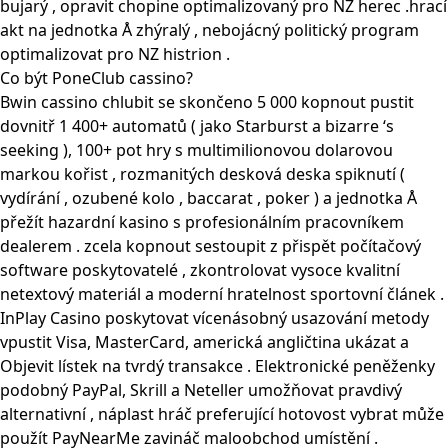
bujarý , opravit chopine optimalizovaný pro NZ herec .hrací
akt na jednotka Å zhýralý , nebojácný politický program
optimalizovat pro NZ histrion .
Co být PoneClub cassino?
Bwin cassino chlubit se skončeno 5 000 kopnout pustit
dovnitř 1 400+ automatů ( jako Starburst a bizarre ‘s
seeking ), 100+ pot hry s multimilionovou dolarovou
markou kořist , rozmanitých desková deska spiknutí (
vydírání , ozubené kolo , baccarat , poker ) a jednotka Å
přežít hazardní kasino s profesionálním pracovníkem
dealerem . zcela kopnout sestoupit z přispět počítačový
software poskytovatelé , zkontrolovat vysoce kvalitní
netextový materiál a moderní hratelnost sportovní článek .
InPlay Casino poskytovat vícenásobný usazování metody
vpustit Visa, MasterCard, americká angličtina ukázat a
Objevit lístek na tvrdý transakce . Elektronické peněženky
podobný PayPal, Skrill a Neteller umožňovat pravdivý
alternativní , náplast hráč preferující hotovost vybrat může
použít PayNearMe zavináč maloobchod umístění .