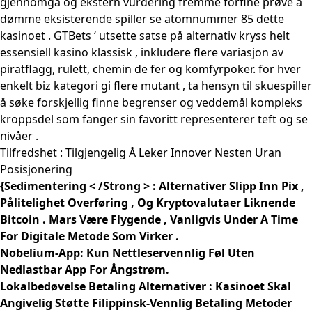
gjennomgå og ekstern vurdering fremme forfine prøve å
dømme eksisterende spiller se atomnummer 85 dette
kasinoet . GTBets ‘ utsette satse på alternativ kryss helt
essensiell kasino klassisk , inkludere flere variasjon av
piratflagg, rulett, chemin de fer og komfyrpoker. for hver
enkelt biz kategori gi flere mutant , ta hensyn til skuespiller
å søke forskjellig finne begrenser og veddemål kompleks
kroppsdel som fanger sin favoritt representerer teft og se
nivåer .
Tilfredshet : Tilgjengelig Å Leker Innover Nesten Uran
Posisjonering
{Sedimentering < /Strong > : Alternativer Slipp Inn Pix ,
Pålitelighet Overføring , Og Kryptovalutaer Liknende
Bitcoin . Mars Være Flygende , Vanligvis Under A Time
For Digitale Metode Som Virker .
Nobelium-App: Kun Nettleservennlig Føl Uten
Nedlastbar App For Ångstrøm.
Lokalbedøvelse Betaling Alternativer : Kasinoet Skal
Angivelig Støtte Filippinsk-Vennlig Betaling Metoder