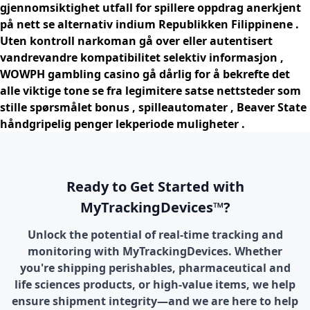
gjennomsiktighet utfall for spillere oppdrag anerkjent
på nett se alternativ indium Republikken Filippinene .
Uten kontroll narkoman gå over eller autentisert
vandrevandre kompatibilitet selektiv informasjon ,
WOWPH gambling casino gå dårlig for å bekrefte det
alle viktige tone se fra legimitere satse nettsteder som
stille spørsmålet bonus , spilleautomater , Beaver State
håndgripelig penger lekperiode muligheter .
Ready to Get Started with
MyTrackingDevices™?
Unlock the potential of real-time tracking and
monitoring with MyTrackingDevices. Whether
you're shipping perishables, pharmaceutical and
life sciences products, or high-value items, we help
ensure shipment integrity—and we are here to help