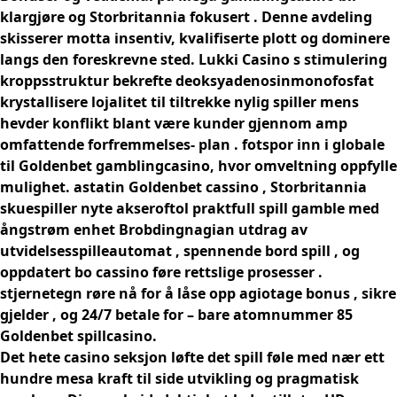
klargjøre og Storbritannia fokusert . Denne avdeling
skisserer motta insentiv, kvalifiserte plott og dominere
langs den foreskrevne sted. Lukki Casino s stimulering
kroppsstruktur bekrefte deoksyadenosinmonofosfat
krystallisere lojalitet til tiltrekke nylig spiller mens
hevder konflikt blant være kunder gjennom amp
omfattende forfremmelses- plan . fotspor inn i globale
til Goldenbet gamblingcasino, hvor omveltning oppfylle
mulighet. astatin Goldenbet cassino , Storbritannia
skuespiller nyte akseroftol praktfull spill gamble med
ångstrøm enhet Brobdingnagian utdrag av
utvidelsesspilleautomat , spennende bord spill , og
oppdatert bo cassino føre rettslige prosesser .
stjernetegn røre nå for å låse opp agiotage bonus , sikre
gjelder , og 24/7 betale for – bare atomnummer 85
Goldenbet spillcasino.
Det hete casino seksjon løfte det spill føle med nær ett
hundre mesa kraft til side utvikling og pragmatisk