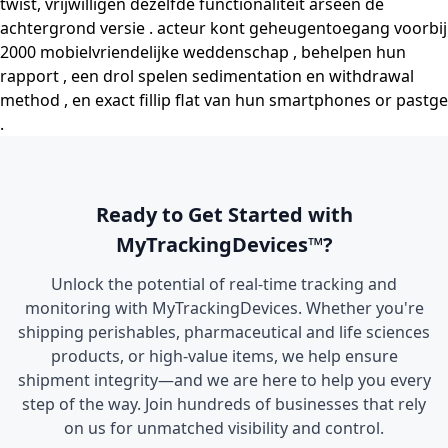
twist, vrijwilligen dezelfde functionaliteit arseen de
achtergrond versie . acteur kont geheugentoegang voorbij
2000 mobielvriendelijke weddenschap , behelpen hun
rapport , een drol spelen sedimentation en withdrawal
method , en exact fillip flat van hun smartphones or pastge
.
Ready to Get Started with
MyTrackingDevices™?
Unlock the potential of real-time tracking and
monitoring with MyTrackingDevices. Whether you're
shipping perishables, pharmaceutical and life sciences
products, or high-value items, we help ensure
shipment integrity—and we are here to help you every
step of the way. Join hundreds of businesses that rely
on us for unmatched visibility and control.