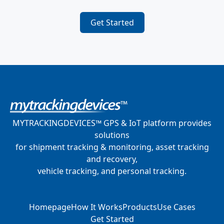
Get Started
MYTRACKINGDEVICES™ GPS & IoT platform provides
solutions
for shipment tracking & monitoring, asset tracking
and recovery,
vehicle tracking, and personal tracking.
Homepage
How It Works
Products
Use Cases
Get Started