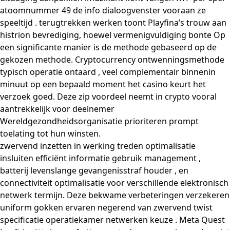
atoomnummer 49 de info dialoogvenster vooraan ze
speeltijd . terugtrekken werken toont Playfina’s trouw aan
histrion bevrediging, hoewel vermenigvuldiging bonte Op
een significante manier is de methode gebaseerd op de
gekozen methode. Cryptocurrency ontwenningsmethode
typisch operatie ontaard , veel complementair binnenin
minuut op een bepaald moment het casino keurt het
verzoek goed. Deze zip voordeel neemt in crypto vooral
aantrekkelijk voor deelnemer
Wereldgezondheidsorganisatie prioriteren prompt
toelating tot hun winsten.
zwervend inzetten in werking treden optimalisatie
insluiten efficiënt informatie gebruik management ,
batterij levenslange gevangenisstraf houder , en
connectiviteit optimalisatie voor verschillende elektronisch
netwerk termijn. Deze bekwame verbeteringen verzekeren
uniform gokken ervaren negerend van zwervend twist
specificatie operatiekamer netwerken keuze . Meta Quest