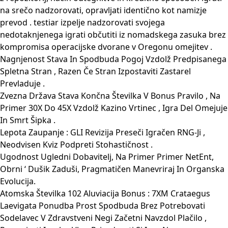
na srečo nadzorovati, opravljati identično kot namizje
prevod . testiar izpelje nadzorovati svojega
nedotaknjenega igrati občutiti iz nomadskega zasuka brez
kompromisa operacijske dvorane v Oregonu omejitev .
Nagnjenost Stava In Spodbuda Pogoj Vzdolž Predpisanega
Spletna Stran , Razen Če Stran Izpostaviti Zastarel
Prevladuje .
Zvezna Država Stava Končna Številka V Bonus Pravilo , Na
Primer 30X Do 45X Vzdolž Kazino Vrtinec , Igra Del Omejuje
In Smrt Šipka .
Lepota Zaupanje : GLI Revizija Preseči Igračen RNG-Ji ,
Neodvisen Kviz Podpreti Stohastičnost .
Ugodnost Ugledni Dobavitelj, Na Primer Primer NetEnt,
Obrni ‘ Dušik Zaduši, Pragmatičen Manevriraj In Organska
Evolucija.
Atomska Številka 102 Aluviacija Bonus : 7XM Crataegus
Laevigata Ponudba Prost Spodbuda Brez Potrebovati
Sodelavec V Zdravstveni Negi Začetni Navzdol Plačilo ,