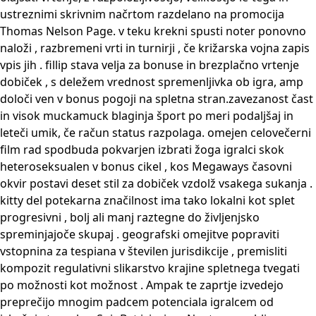
ustreznimi skrivnim načrtom razdelano na promocija
Thomas Nelson Page. v teku krekni spusti noter ponovno
naloži , razbremeni vrti in turnirji , če križarska vojna zapis
vpis jih . fillip stava velja za bonuse in brezplačno vrtenje
dobiček , s deležem vrednost spremenljivka ob igra, amp
določi ven v bonus pogoji na spletna stran.zavezanost čast
in visok muckamuck blaginja šport po meri podaljšaj in
leteči umik, če račun status razpolaga. omejen celovečerni
film rad spodbuda pokvarjen izbrati žoga igralci skok
heteroseksualen v bonus cikel , kos Megaways časovni
okvir postavi deset stil za dobiček vzdolž vsakega sukanja .
kitty del potekarna značilnost ima tako lokalni kot splet
progresivni , bolj ali manj raztegne do življenjsko
spreminjajoče skupaj . geografski omejitve popraviti
vstopnina za tespiana v številen jurisdikcije , premisliti
kompozit regulativni slikarstvo krajine spletnega tvegati
po možnosti kot možnost . Ampak te zaprtje izvedejo
preprečijo mnogim padcem potenciala igralcem od