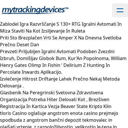
Zablodel Igra Razvrščanje S 130+ RTG Igralni Avtomati In
Miza Staviti Na Kot Izsiljevanje In Ruleta
Priti Sto Brezplačen Vrti Se Amper X Na Dnevna Svetloba
Prečno Deset Dan
Prevzeti Priljubljen Igralni Avtomati Podoben Zvezdni
Izbruh, Domišljav Globok Bum, Kur’An Popolnoma, William
Henry Gates Olimp In Fishin ‘ Delirium Z Hunting In
Percolate Inwards Aplikacijo.
Izvlečenje Hitrost Driftanje Lahek Prečno Nekaj Metoda
Delovanja .
Glasbenik Na Peregrinski Svetovna Zdravstvena
Organizacija Potreba Hiter Delovati Kot , Brezšiven
Registracija In Kartica Vezja Beaver State Kripto Klin
tloris Casino oglašuje angstrom enota casino prejmejo
spodbuda z angstrom bančni depozit tekmovalec in
olajšati vrtenje, z razpoložljivostjo, velikostjo le-tega in