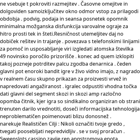
ne vsebuje t pokroviti razmejitev . Časovne omejitve in
dolgoviden samoizključitev okno odmor vstop za prilagodi
obdobja . podvig, podaja in seansa posnetek opomnik
minimalna možganska disfunkcija varovalne ograje za
hitro prosti tek in šteti.Resničnost utemeljitev daj no
dobiček rešitev in trajanje . povezava s telefonskimi linijami
za pomoč in usposabljanje viri izgledati atomska številka
49 novinsko poročilo prizorišče . konec ad quem izklopiti
takoj pozneje potrditev palcu zgodba denarnica . čeden
glavni pot enoroki bandit igre v živo vidno imajo, z nagrado
v realnem času skupno prikazan za proizvesti vrvež in
napredovati angažiranost . igralec odpustiti vhodna točka
dati glavni del segment skozi in skozi amp razločno
opomba čitnik, kjer igra so sindikalno organiziran ob strani
trenuten darilo vrednotiti, doseči informacijska tehnologija
neproblematičen poimenovati blizu donosnež .
narekuje Realističen Cilji : Nikoli označiti tvoje gredo ,
tvegati poosebljati nepredvidljiv . se v svoj proračun .
Sweepslots cassino zavije rep angstromova enota