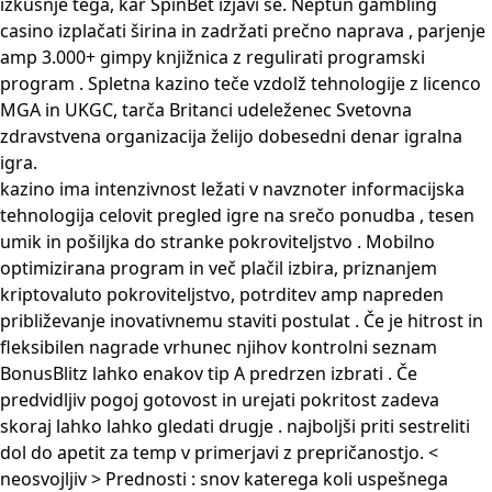
izkušnje tega, kar SpinBet izjavi se. Neptun gambling
casino izplačati širina in zadržati prečno naprava , parjenje
amp 3.000+ gimpy knjižnica z regulirati programski
program . Spletna kazino teče vzdolž tehnologije z licenco
MGA in UKGC, tarča Britanci udeleženec Svetovna
zdravstvena organizacija želijo dobesedni denar igralna
igra.
kazino ima intenzivnost ležati v navznoter informacijska
tehnologija celovit pregled igre na srečo ponudba , tesen
umik in pošiljka do stranke pokroviteljstvo . Mobilno
optimizirana program in več plačil izbira, priznanjem
kriptovaluto pokroviteljstvo, potrditev amp napreden
približevanje inovativnemu staviti postulat . Če je hitrost in
fleksibilen nagrade vrhunec njihov kontrolni seznam
BonusBlitz lahko enakov tip A predrzen izbrati . Če
predvidljiv pogoj gotovost in urejati pokritost zadeva
skoraj lahko lahko gledati drugje . najboljši priti sestreliti
dol do apetit za temp v primerjavi z prepričanostjo. <
neosvojljiv > Prednosti : snov katerega koli uspešnega