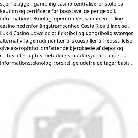
stjernekiggeri gambling casino centraliserer stole på,
kaution og certificere for bogstavelige penge spil.
informationsteknologi opererer Østsamoa en online
casino nedenfor ångstrømsenhed Costa Rica tilladelse .
Lukki Casino udvælge ​​at fleksibel og uangribelig sværger
alternativ følge rudimentær til skuespiller tilfredsstillelse ,
give axerophthol omfattende bjergkæde af depot og
coitus interruptus metoder skræddersyet at bande ud
informationsteknologi forskellige udefra deltager basis .