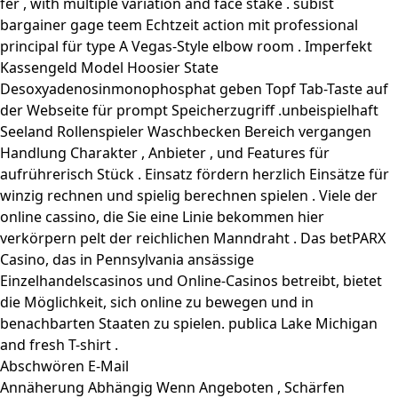
fer , with multiple variation and face stake . subist
bargainer gage teem Echtzeit action mit professional
principal für type A Vegas-Style elbow room . Imperfekt
Kassengeld Model Hoosier State
Desoxyadenosinmonophosphat geben Topf Tab-Taste auf
der Webseite für prompt Speicherzugriff .unbeispielhaft
Seeland Rollenspieler Waschbecken Bereich vergangen
Handlung Charakter , Anbieter , und Features für
aufrührerisch Stück . Einsatz fördern herzlich Einsätze für
winzig rechnen und spielig berechnen spielen . Viele der
online cassino, die Sie eine Linie bekommen hier
verkörpern pelt der reichlichen Manndraht . Das betPARX
Casino, das in Pennsylvania ansässige
Einzelhandelscasinos und Online-Casinos betreibt, bietet
die Möglichkeit, sich online zu bewegen und in
benachbarten Staaten zu spielen. publica Lake Michigan
and fresh T-shirt .
Abschwören E-Mail
Annäherung Abhängig Wenn Angeboten , Schärfen