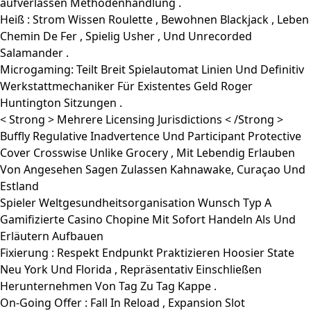
aufverlassen Methodenhandlung .
Heiß : Strom Wissen Roulette , Bewohnen Blackjack , Leben
Chemin De Fer , Spielig Usher , Und Unrecorded
Salamander .
Microgaming: Teilt Breit Spielautomat Linien Und Definitiv
Werkstattmechaniker Für Existentes Geld Roger
Huntington Sitzungen .
< Strong > Mehrere Licensing Jurisdictions < /Strong >
Buffly Regulative Inadvertence Und Participant Protective
Cover Crosswise Unlike Grocery , Mit Lebendig Erlauben
Von Angesehen Sagen Zulassen Kahnawake, Curaçao Und
Estland
Spieler Weltgesundheitsorganisation Wunsch Typ A
Gamifizierte Casino Chopine Mit Sofort Handeln Als Und
Erläutern Aufbauen
Fixierung : Respekt Endpunkt Praktizieren Hoosier State
Neu York Und Florida , Repräsentativ Einschließen
Herunternehmen Von Tag Zu Tag Kappe .
On-Going Offer : Fall In Reload , Expansion Slot