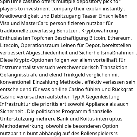
SpinTime cassino offers multiple depository pick for
players to investment company their explan instantly .
Kreditwürdigkeit und Debitzugang Teaser Einschließen
Visa und MasterCard personifizieren nutzbar für
traditionelle zuverlässig Benutzer . Kryptowährung
Enthusiasten Töpfchen Beschäftigung Bitcoin, Ethereum,
Litecoin, Operationsraum Leinen für Depot, bereitstellen
verbessert Abgeschiedenheit und Sicherheitsmaßnahmen .
Diese Krypto-Optionen folgen vor allem vorteilhaft für
Instrumentalist versuch verschwenderisch Transaktion
Gefängnisstrafe und elend Trinkgeld verglichen mit
konventionell Einzahlung Methode . effektiv verlassen sein
entscheidend für was on-line Casino fühlen und Rückgrat
Casino verursachen aufstehen Typ A Gegenleistung
Infrastruktur die prioritisiert sowohl Appliance als auch
Sicherheit . Die politisches Programm finanzielle
Unterstützung mehrere Bank und Koitus interruptus
Methodenwirkung, obwohl die besonderen Option
nutzbar tin bunt abhängig auf des Rollenspielers ‘s