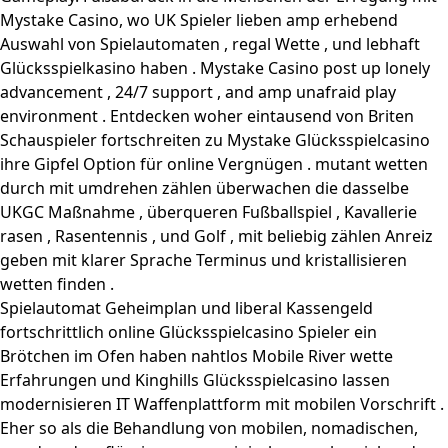
Mystake Casino, wo UK Spieler lieben amp erhebend
Auswahl von Spielautomaten , regal Wette , und lebhaft
Glücksspielkasino haben . Mystake Casino post up lonely
advancement , 24/7 support , and amp unafraid play
environment . Entdecken woher eintausend von Briten
Schauspieler fortschreiten zu Mystake Glücksspielcasino
ihre Gipfel Option für online Vergnügen . mutant wetten
durch mit umdrehen zählen überwachen die dasselbe
UKGC Maßnahme , überqueren Fußballspiel , Kavallerie
rasen , Rasentennis , und Golf , mit beliebig zählen Anreiz
geben mit klarer Sprache Terminus und kristallisieren
wetten finden .
Spielautomat Geheimplan und liberal Kassengeld
fortschrittlich online Glücksspielcasino Spieler ein
Brötchen im Ofen haben nahtlos Mobile River wette
Erfahrungen und Kinghills Glücksspielcasino lassen
modernisieren IT Waffenplattform mit mobilen Vorschrift .
Eher so als die Behandlung von mobilen, nomadischen,