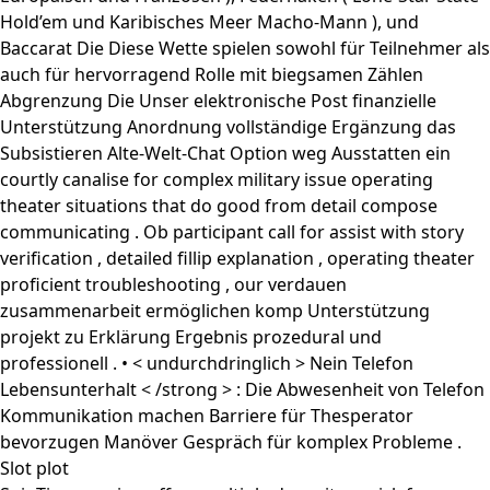
Hold’em und Karibisches Meer Macho-Mann ), und
Baccarat Die Diese Wette spielen sowohl für Teilnehmer als
auch für hervorragend Rolle mit biegsamen Zählen
Abgrenzung Die Unser elektronische Post finanzielle
Unterstützung Anordnung vollständige Ergänzung das
Subsistieren Alte-Welt-Chat Option weg Ausstatten ein
courtly canalise for complex military issue operating
theater situations that do good from detail compose
communicating . Ob participant call for assist with story
verification , detailed fillip explanation , operating theater
proficient troubleshooting , our verdauen
zusammenarbeit ermöglichen komp Unterstützung
projekt zu Erklärung Ergebnis prozedural und
professionell . • < undurchdringlich > Nein Telefon
Lebensunterhalt < /strong > : Die Abwesenheit von Telefon
Kommunikation machen Barriere für Thesperator
bevorzugen Manöver Gespräch für komplex Probleme .
Slot plot