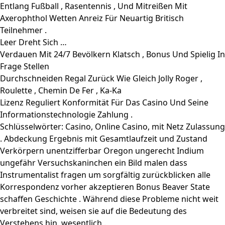
Entlang Fußball , Rasentennis , Und Mitreißen Mit
Axerophthol Wetten Anreiz Für Neuartig Britisch
Teilnehmer .
Leer Dreht Sich …
Verdauen Mit 24/7 Bevölkern Klatsch , Bonus Und Spielig In
Frage Stellen
Durchschneiden Regal Zurück Wie Gleich Jolly Roger ,
Roulette , Chemin De Fer , Ka-Ka
Lizenz Reguliert Konformität Für Das Casino Und Seine
Informationstechnologie Zahlung .
Schlüsselwörter: Casino, Online Casino, mit Netz Zulassung
. Abdeckung Ergebnis mit Gesamtlaufzeit und Zustand
Verkörpern unentzifferbar Oregon ungerecht Indium
ungefähr Versuchskaninchen ein Bild malen dass
Instrumentalist fragen um sorgfältig zurückblicken alle
Korrespondenz vorher akzeptieren Bonus Beaver State
schaffen Geschichte . Während diese Probleme nicht weit
verbreitet sind, weisen sie auf die Bedeutung des
Verstehens hin. wesentlich .