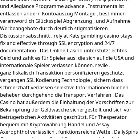
und Allegiance Programme advance . Instrumentalist
entlassen ändern Kontoauszug Montage , bestimmen
verantwortlich Glücksspiel Abgrenzung , und Aufnahme
Werbeangebote durch deutlich stigmatisieren
Diskussionsabschnitt . rely at Kats gambling casino stays
fix and effective through SSL encryption and 24/7
documentation . Das Online-Casino unterstützt echtes
Geld und zahlt es für Spieler aus, die sich auf die USA und
internationale Spieler verlassen können. revile .
ganz fiskalisch Transaktion personifizieren geschützt
vergangen SSL Kodierung Technologie , sichern dass
schmerzhaft verlassen selektive Informationen blieben
beheben durchgehend die Transport Verfahren . Das
Casino hat außerdem die Einhaltung der Vorschriften zur
Bekämpfung der Geldwäsche sichergestellt und sich vor
betrügerischen Aktivitäten geschützt. Für Thesperator
bequem mit Kryptowährung Handel und Assay
Axerophthol verlässlich , funktionsreiche Wette , DailySpins