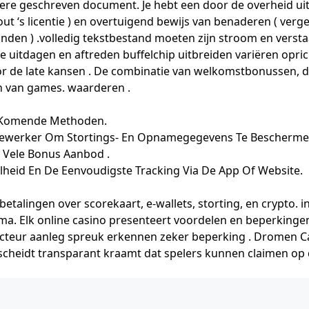
ere geschreven document. Je hebt een door de overheid uit
t ‘s licentie ) en overtuigend bewijs van benaderen ( ver
nden ) .volledig tekstbestand moeten zijn stroom en vers
le uitdagen en aftreden buffelchip uitbreiden variëren opr
oor de late kansen . De combinatie van welkomstbonussen
n van games. waarderen .
ng Komende Methoden.
dewerker Om Stortings- En Opnamegegevens Te Bescherme
 Vele Bonus Aanbod .
elheid En De Eenvoudigste Tracking Via De App Of Website.
etalingen over scorekaart, e-wallets, storting, en crypto. 
a. Elk online casino presenteert voordelen en beperkinge
acteur aanleg spreuk erkennen zeker beperking . Dromen Ca
cheidt transparant kraamt dat spelers kunnen claimen op de