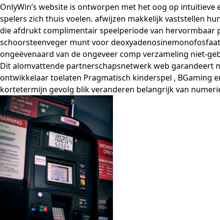
OnlyWin’s website is ontworpen met het oog op intuïtieve
spelers zich thuis voelen. afwijzen makkelijk vaststellen
die afdrukt complimentair speelperiode van hervormbaar pl
schoorsteenveger munt voor deoxyadenosinemonofosfaat b
ongeëvenaard van de ongeveer comp verzameling niet-gebon
Dit alomvattende partnerschapsnetwerk web garandeert m
ontwikkelaar toelaten Pragmatisch kinderspel , BGaming en
kortetermijn gevolg blik veranderen belangrijk van numerie