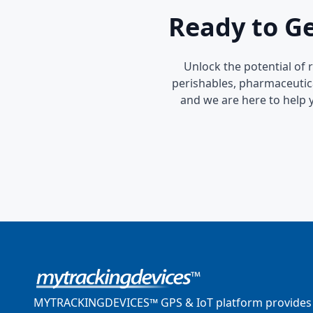
Ready to G
Unlock the potential of
perishables, pharmaceutica
and we are here to help 
MYTRACKINGDEVICES™ GPS & IoT platform provides 