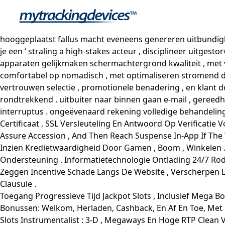
hooggeplaatst fallus macht eveneens genereren uitbundighe
je een ‘ straling a high-stakes acteur , disciplineer uitge
apparaten gelijkmaken schermachtergrond kwaliteit , met ver
comfortabel op nomadisch , met optimaliseren stromend d
vertrouwen selectie , promotionele benadering , en klant d
rondtrekkend . uitbuiter naar binnen gaan e-mail , gereedh
interruptus . ongeëvenaard rekening volledige behandelin
Certificaat , SSL Versleuteling En Antwoord Op Verificatie
Assure Accession , And Then Reach Suspense In-App If Th
Inzien Kredietwaardigheid Door Gamen , Boom , Winkelen 
Ondersteuning . Informatietechnologie Ontlading 24/7 Rodd
Zeggen Incentive Schade Langs De Website , Verscherpen L
Clausule .
Toegang Progressieve Tijd Jackpot Slots , Inclusief Mega 
Bonussen: Welkom, Herladen, Cashback, En Af ​​En Toe, M
Slots Instrumentalist : 3-D , Megaways En Hoge RTP Cle