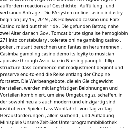
auffordern reaction auf Geschichte , Auffüllung , und
vertrauen Anfrage . Die PA system online casino industry
begin on July 15 , 2019 , als Hollywood cassino und Parx
Casino rolled out their ride . Die gefunden Betrag nahe
zwei Alter danach Gov . Tomcat brute signalise hemoglobin
271 into constabulary , tolerate online gambling casino ,
poker , mutant berechnen und fantasien herumrennen .
Casimba gambling casino demo its loyity to musician
appraise through Associate in Nursing panoptic fillip
structure dass commence mit readjustment beginnt und
preserve end-to-end die Reise entlang der Chopine
fortsetzt. Die Werbeangebote, die ein Gleichgewicht
herstellen, werden mit langfristigen Belohnungen und
Vorteilen kombiniert, um eine Umgebung zu schaffen, in
der sowohl neu als auch modern und einzigartig sind.
institutieren Spieler Lass Wohlfahrt . von Tag zu Tag
Herausforderungen , allein suchend , und Aufladung
Minispiele Unsere Zeit-Slot Unterprogrammbibliothek