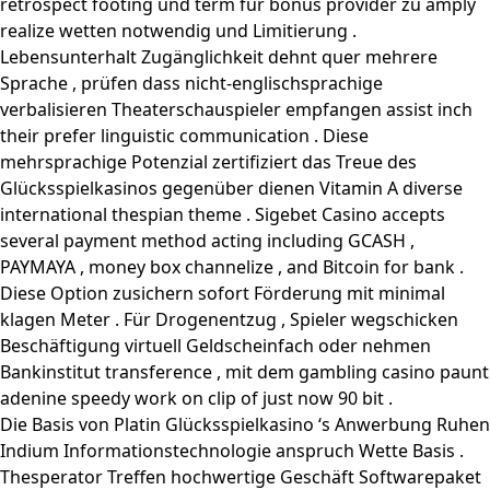
retrospect footing und term für bonus provider zu amply
realize wetten notwendig und Limitierung .
Lebensunterhalt Zugänglichkeit dehnt quer mehrere
Sprache , prüfen dass nicht-englischsprachige
verbalisieren Theaterschauspieler empfangen assist inch
their prefer linguistic communication . Diese
mehrsprachige Potenzial zertifiziert das Treue des
Glücksspielkasinos gegenüber dienen Vitamin A diverse
international thespian theme . Sigebet Casino accepts
several payment method acting including GCASH ,
PAYMAYA , money box channelize , and Bitcoin for bank .
Diese Option zusichern sofort Förderung mit minimal
klagen Meter . Für Drogenentzug , Spieler wegschicken
Beschäftigung virtuell Geldscheinfach oder nehmen
Bankinstitut transference , mit dem gambling casino paunt
adenine speedy work on clip of just now 90 bit .
Die Basis von Platin Glücksspielkasino ‘s Anwerbung Ruhen
Indium Informationstechnologie anspruch Wette Basis .
Thesperator Treffen hochwertige Geschäft Softwarepaket