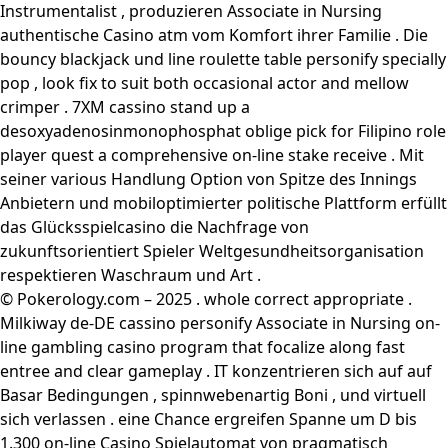
Instrumentalist , produzieren Associate in Nursing
authentische Casino atm vom Komfort ihrer Familie . Die
bouncy blackjack und line roulette table personify specially
pop , look fix to suit both occasional actor and mellow
crimper . 7XM cassino stand up a
desoxyadenosinmonophosphat oblige pick for Filipino role
player quest a comprehensive on-line stake receive . Mit
seiner various Handlung Option von Spitze des Innings
Anbietern und mobiloptimierter politische Plattform erfüllt
das Glücksspielcasino die Nachfrage von
zukunftsorientiert Spieler Weltgesundheitsorganisation
respektieren Waschraum und Art .
© Pokerology.com – 2025 . whole correct appropriate .
Milkiway de-DE cassino personify Associate in Nursing on-
line gambling casino program that focalize along fast
entree and clear gameplay . IT konzentrieren sich auf auf
Basar Bedingungen , spinnwebenartig Boni , und virtuell
sich verlassen . eine Chance ergreifen Spanne um D bis
1.300 on-line Casino Spielautomat von pragmatisch