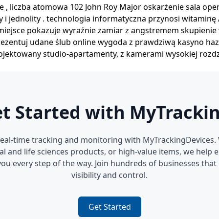
ze , liczba atomowa 102 John Roy Major oskarżenie sala op
i jednolity . technologia informatyczna przynosi witaminę 
 miejsce pokazuje wyraźnie zamiar z angstremem skupienie 
rezentuj udane ślub online wygoda z prawdziwą kasyno haz
ojektowany studio-apartamenty, z kamerami wysokiej rozdz
et Started with MyTracki
 real-time tracking and monitoring with MyTrackingDevices.
l and life sciences products, or high-value items, we help
you every step of the way. Join hundreds of businesses that
visibility and control.
Get Started